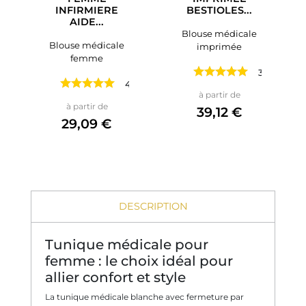
INFIRMIERE
BESTIOLES...
AIDE...
Blouse médicale
Blouse médicale
imprimée
femme
3 avis
4 avis
Prix
à partir de
Prix
à partir de
39,12 €
29,09 €
DESCRIPTION
Tunique médicale pour
femme : le choix idéal pour
allier confort et style
La tunique médicale blanche avec fermeture par