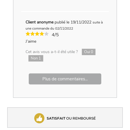
Client anonyme
publié le 19/11/2022
suite à
une commande du 02/11/2022
4/5
J’aime
Cet avis vous a-t-il été utile ?
Oui
0
Non
1
Plus de commentaires...
SATISFAIT
OU REMBOURSÉ