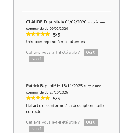
CLAUDE D.
publié le 01/02/2026
suite à une
commande du 09/01/2026
5/5
très bien répond à mes attentes
Cet avis vous a-t-il été utile ?
Oui
0
Non
1
Patrick B.
publié le 13/11/2025
suite à une
commande du 27/10/2025
5/5
Bel article, conforme à la description, taille
correcte
Cet avis vous a-t-il été utile ?
Oui
0
Non
1