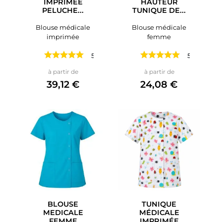
IMPRIMÉE
HAUTEUR
PELUCHE...
TUNIQUE DE...
Blouse médicale
Blouse médicale
imprimée
femme
5 avis
5 avis
Prix
Prix
à partir de
à partir de
39,12 €
24,08 €
BLOUSE
TUNIQUE
MEDICALE
MÉDICALE
FEMME
IMPRIMÉE