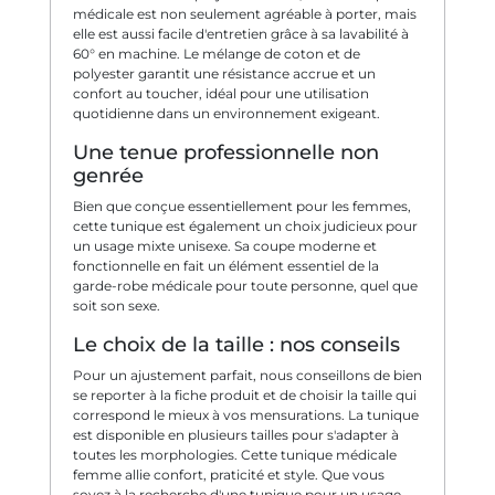
médicale est non seulement agréable à porter, mais
elle est aussi facile d'entretien grâce à sa lavabilité à
60° en machine. Le mélange de coton et de
polyester garantit une résistance accrue et un
confort au toucher, idéal pour une utilisation
quotidienne dans un environnement exigeant.
Une tenue professionnelle non
genrée
Bien que conçue essentiellement pour les femmes,
cette tunique est également un choix judicieux pour
un usage mixte unisexe. Sa coupe moderne et
fonctionnelle en fait un élément essentiel de la
garde-robe médicale pour toute personne, quel que
soit son sexe.
Le choix de la taille : nos conseils
Pour un ajustement parfait, nous conseillons de bien
se reporter à la fiche produit et de choisir la taille qui
correspond le mieux à vos mensurations. La tunique
est disponible en plusieurs tailles pour s'adapter à
toutes les morphologies. Cette tunique médicale
femme allie confort, praticité et style. Que vous
soyez à la recherche d'une tunique pour un usage