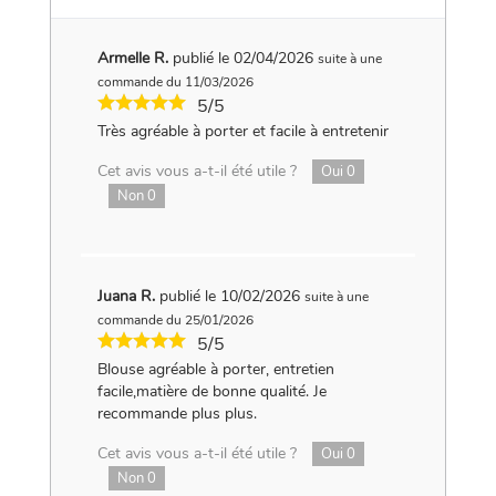
Armelle R.
publié le 02/04/2026
suite à une
commande du 11/03/2026
5/5
Très agréable à porter et facile à entretenir
Cet avis vous a-t-il été utile ?
Oui
0
Non
0
Juana R.
publié le 10/02/2026
suite à une
commande du 25/01/2026
5/5
Blouse agréable à porter, entretien
facile,matière de bonne qualité. Je
recommande plus plus.
Cet avis vous a-t-il été utile ?
Oui
0
Non
0