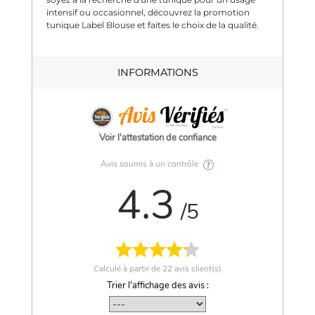
intensif ou occasionnel, découvrez la promotion
tunique Label Blouse et faites le choix de la qualité.
INFORMATIONS
Voir l'attestation de confiance
Avis soumis à un contrôle
4.3
/5
Calculé à partir de
22
avis client(s)
Trier l'affichage des avis :