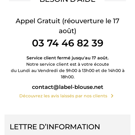
Appel Gratuit
(réouverture le 17
août)
03 74 46 82 39
Service client fermé jusqu'au 17 août.
Notre service client est à votre écoute
du Lundi au Vendredi de 9h00 à 13h00 et de 14h00 à
18h00.
contact@label-blouse.net
chevron_right
Découvrez les avis laissés par nos clients
LETTRE D’INFORMATION