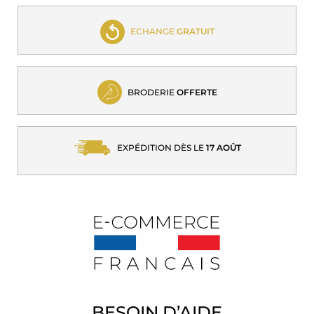
ECHANGE
GRATUIT
BRODERIE
OFFERTE
EXPÉDITION DÈS LE
17 AOÛT
BESOIN D’AIDE