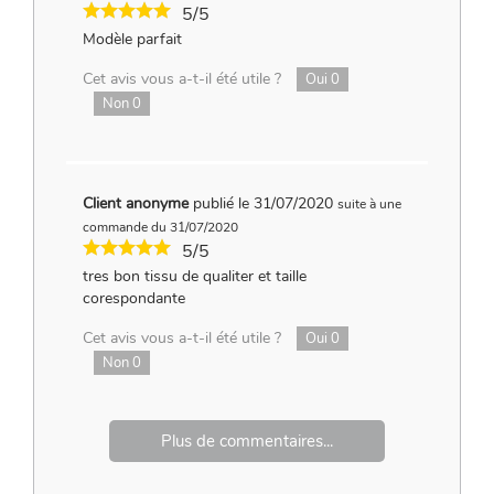
5/5
Modèle parfait
Cet avis vous a-t-il été utile ?
Oui
0
Non
0
Client anonyme
publié le 31/07/2020
suite à une
commande du 31/07/2020
5/5
tres bon tissu de qualiter et taille
corespondante
Cet avis vous a-t-il été utile ?
Oui
0
Non
0
Plus de commentaires...