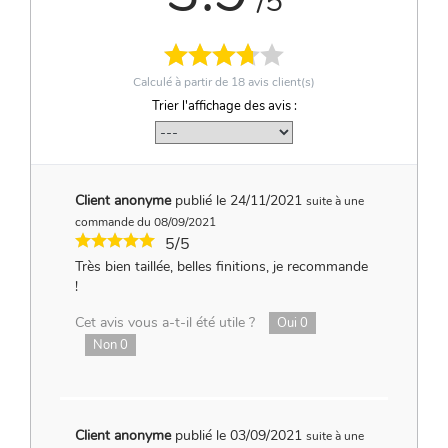
/5
Calculé à partir de
18
avis client(s)
Trier l'affichage des avis :
Client anonyme
publié le 24/11/2021
suite à une
commande du 08/09/2021
5/5
Très bien taillée, belles finitions, je recommande
!
Cet avis vous a-t-il été utile ?
Oui
0
Non
0
Client anonyme
publié le 03/09/2021
suite à une