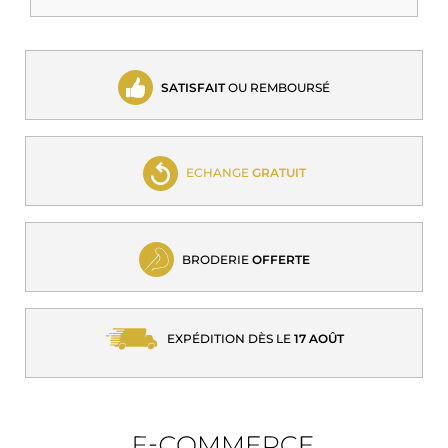
SATISFAIT
OU REMBOURSÉ
ECHANGE
GRATUIT
BRODERIE
OFFERTE
EXPÉDITION DÈS LE
17 AOÛT