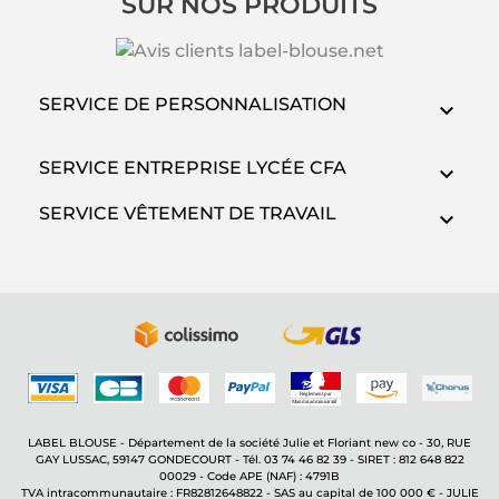
SUR NOS PRODUITS
SERVICE DE PERSONNALISATION
SERVICE ENTREPRISE LYCÉE CFA
SERVICE VÊTEMENT DE TRAVAIL
LABEL BLOUSE - Département de la société Julie et Floriant new co - 30, RUE
GAY LUSSAC, 59147 GONDECOURT - Tél. 03 74 46 82 39 - SIRET : 812 648 822
00029 - Code APE (NAF) : 4791B
TVA intracommunautaire : FR82812648822 - SAS au capital de 100 000 € - JULIE