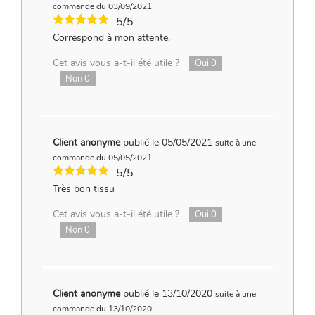
commande du 03/09/2021
5/5
Correspond à mon attente.
Cet avis vous a-t-il été utile ?
Oui
0
Non
0
Client anonyme
publié le 05/05/2021
suite à une
commande du 05/05/2021
5/5
Très bon tissu
Cet avis vous a-t-il été utile ?
Oui
0
Non
0
Client anonyme
publié le 13/10/2020
suite à une
commande du 13/10/2020