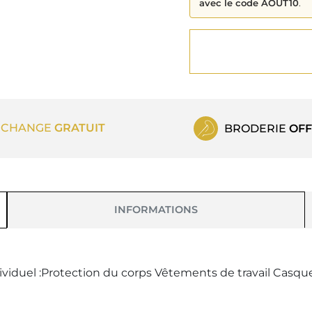
avec le code AOUT10
.
ECHANGE
GRATUIT
BRODERIE
OFF
INFORMATIONS
viduel :Protection du corps Vêtements de travail Casqu