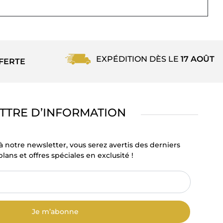
EXPÉDITION DÈS LE
17 AOÛT
FERTE
TTRE D’INFORMATION
à notre newsletter, vous serez avertis des derniers
lans et offres spéciales en exclusité !
Je m’abonne