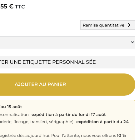
,55 €
TTC
chevron_right
Remise quantitative
TER UNE ETIQUETTE PERSONNALISÉE
AJOUTER AU PANIER
'au 15 août
rsonnalisation :
expédition à partir du lundi 17 août
derie, flocage, transfert, sérigraphie) :
expédition à partir du 24
istrée dès aujourd'hui. Pour l'attente, nous vous offrons
10 %