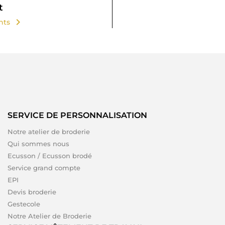
t
chevron_right
ents
SERVICE DE PERSONNALISATION
Notre atelier de broderie
Qui sommes nous
Ecusson / Ecusson brodé
Service grand compte
EPI
Devis broderie
Gestecole
Notre Atelier de Broderie