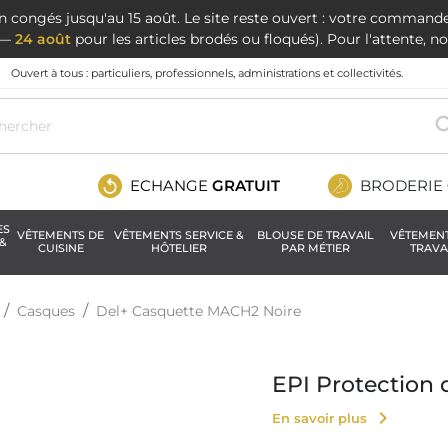
en congés jusqu'au 15 août. Le site reste ouvert : votre command
t —
24 août
pour les articles brodés ou floqués). Pour l'attente, 
Ouvert à tous : particuliers, professionnels, administrations et collectivités.
ECHANGE
GRATUIT
BRODERIE
ES
VÊTEMENTS DE
VÊTEMENTS SERVICE &
BLOUSE DE TRAVAIL
VÊTEMEN
&
CUISINE
HÔTELIER
PAR MÉTIER
TRAVA
Casques
Del+ Casquette MACH2 Noire
EPI Protectio
chevron_right
En savoir plus