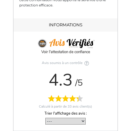
protection efficace.
INFORMATIONS
Voir l'attestation de confiance
Avis soumis à un contrôle
4.3
/5
Calculé à partir de
33
avis client(s)
Trier l'affichage des avis :