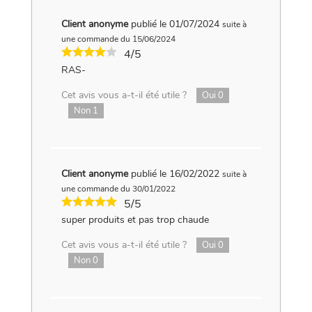
Client anonyme
publié le 01/07/2024
suite à
une commande du 15/06/2024
4/5
RAS-
Cet avis vous a-t-il été utile ?
Oui
0
Non
1
Client anonyme
publié le 16/02/2022
suite à
une commande du 30/01/2022
5/5
super produits et pas trop chaude
Cet avis vous a-t-il été utile ?
Oui
0
Non
0