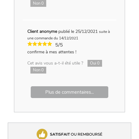
Non
0
Client anonyme
publié le 25/12/2021
suite à
une commande du 14/12/2021
5/5
confirme à mes attentes !
Cet avis vous a-t-il été utile ?
Oui
0
Non
0
Plus de commentaires...
SATISFAIT
OU REMBOURSÉ