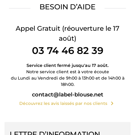
BESOIN D’AIDE
Appel Gratuit
(réouverture le 17
août)
03 74 46 82 39
Service client fermé jusqu'au 17 août.
Notre service client est à votre écoute
du Lundi au Vendredi de 9h00 à 13h00 et de 14h00 à
18h00.
contact@label-blouse.net
chevron_right
Découvrez les avis laissés par nos clients
LETTRE D’INFORMATION