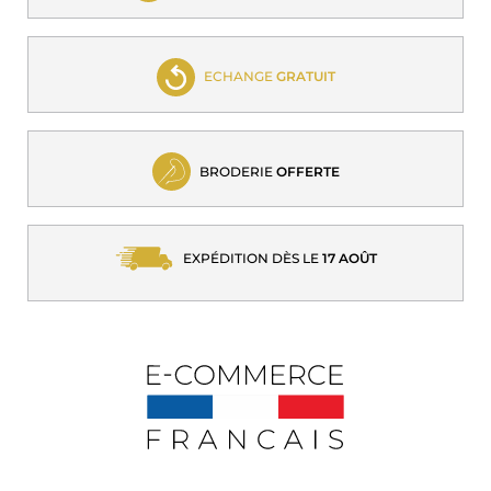
ECHANGE
GRATUIT
BRODERIE
OFFERTE
EXPÉDITION DÈS LE
17 AOÛT