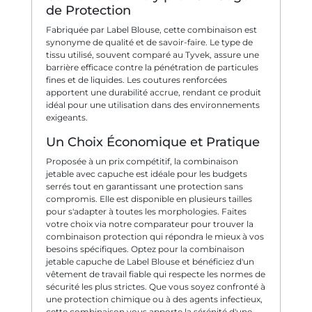
de Protection
Fabriquée par Label Blouse, cette combinaison est
synonyme de qualité et de savoir-faire. Le type de
tissu utilisé, souvent comparé au Tyvek, assure une
barrière efficace contre la pénétration de particules
fines et de liquides. Les coutures renforcées
apportent une durabilité accrue, rendant ce produit
idéal pour une utilisation dans des environnements
exigeants.
Un Choix Économique et Pratique
Proposée à un prix compétitif, la combinaison
jetable avec capuche est idéale pour les budgets
serrés tout en garantissant une protection sans
compromis. Elle est disponible en plusieurs tailles
pour s'adapter à toutes les morphologies. Faites
votre choix via notre comparateur pour trouver la
combinaison protection qui répondra le mieux à vos
besoins spécifiques. Optez pour la combinaison
jetable capuche de Label Blouse et bénéficiez d'un
vêtement de travail fiable qui respecte les normes de
sécurité les plus strictes. Que vous soyez confronté à
une protection chimique ou à des agents infectieux,
cette combinaison vous apporte la sérénité d'une