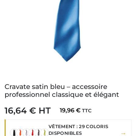
Cravate satin bleu – accessoire
professionnel classique et élégant
16,64 € HT
19,96 €
TTC
VÊTEMENT : 29 COLORIS
→
DISPONIBLES