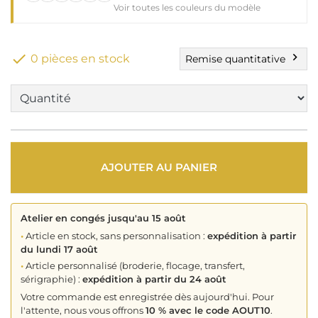
Voir toutes les couleurs du modèle

chevron_right
0 pièces en stock
Remise quantitative
AJOUTER AU PANIER
Atelier en congés jusqu'au 15 août
•
Article en stock, sans personnalisation :
expédition à partir
du lundi 17 août
•
Article personnalisé (broderie, flocage, transfert,
sérigraphie) :
expédition à partir du 24 août
Votre commande est enregistrée dès aujourd'hui. Pour
l'attente, nous vous offrons
10 % avec le code AOUT10
.