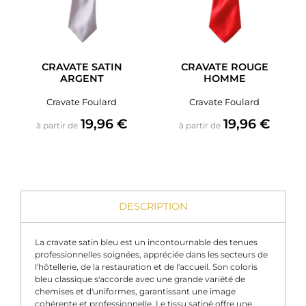
CRAVATE SATIN
CRAVATE ROUGE
ARGENT
HOMME
Cravate Foulard
Cravate Foulard
Prix
Prix
19,96 €
19,96 €
à partir de
à partir de
DESCRIPTION
La cravate satin bleu est un incontournable des tenues
professionnelles soignées, appréciée dans les secteurs de
l'hôtellerie, de la restauration et de l'accueil. Son coloris
bleu classique s'accorde avec une grande variété de
chemises et d'uniformes, garantissant une image
cohérente et professionnelle. Le tissu satiné offre une