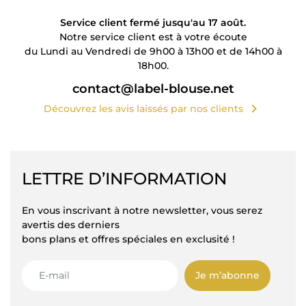
Service client fermé jusqu'au 17 août.
Notre service client est à votre écoute
du Lundi au Vendredi de 9h00 à 13h00 et de 14h00 à
18h00.
contact@label-blouse.net
chevron_right
Découvrez les avis laissés par nos clients
LETTRE D’INFORMATION
En vous inscrivant à notre newsletter, vous serez
avertis des derniers
bons plans et offres spéciales en exclusité !
Je m’abonne