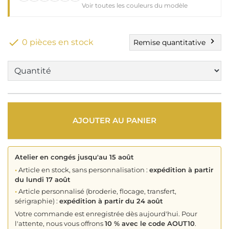
Voir toutes les couleurs du modèle

chevron_right
0 pièces en stock
Remise quantitative
AJOUTER AU PANIER
Atelier en congés jusqu'au 15 août
•
Article en stock, sans personnalisation :
expédition à partir
du lundi 17 août
•
Article personnalisé (broderie, flocage, transfert,
sérigraphie) :
expédition à partir du 24 août
Votre commande est enregistrée dès aujourd'hui. Pour
l'attente, nous vous offrons
10 % avec le code AOUT10
.