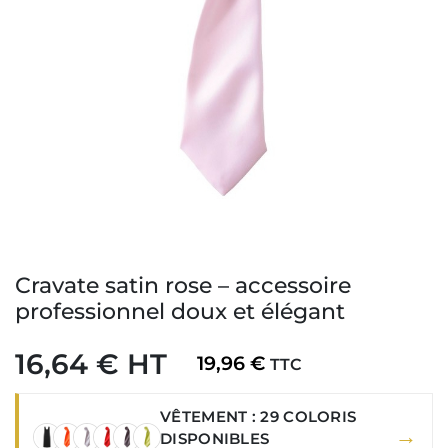
Cravate satin rose – accessoire
professionnel doux et élégant
16,64 € HT
19,96 €
TTC
VÊTEMENT : 29 COLORIS
→
DISPONIBLES