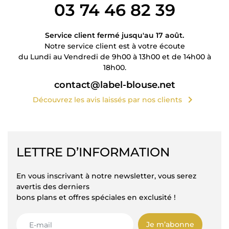
03 74 46 82 39
Service client fermé jusqu'au 17 août.
Notre service client est à votre écoute
du Lundi au Vendredi de 9h00 à 13h00 et de 14h00 à
18h00.
contact@label-blouse.net
chevron_right
Découvrez les avis laissés par nos clients
LETTRE D’INFORMATION
En vous inscrivant à notre newsletter, vous serez
avertis des derniers
bons plans et offres spéciales en exclusité !
Je m’abonne