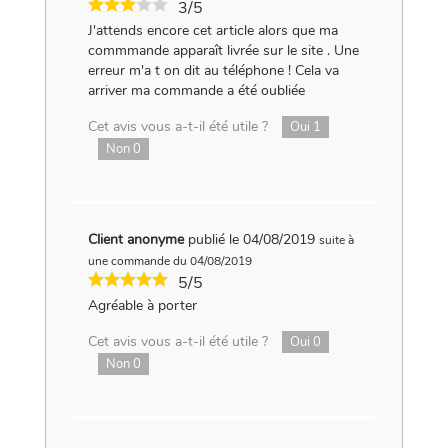
3/5
J'attends encore cet article alors que ma
commmande apparaît livrée sur le site . Une
erreur m'a t on dit au téléphone ! Cela va
arriver ma commande a été oubliée
Cet avis vous a-t-il été utile ?
Oui
1
Non
0
Client anonyme
publié le 04/08/2019
suite à
une commande du 04/08/2019
5/5
Agréable à porter
Cet avis vous a-t-il été utile ?
Oui
0
Non
0