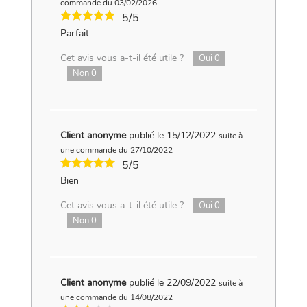
commande du 03/02/2026
5/5
Parfait
Cet avis vous a-t-il été utile ?
Oui
0
Non
0
Client anonyme
publié le 15/12/2022
suite à
une commande du 27/10/2022
5/5
Bien
Cet avis vous a-t-il été utile ?
Oui
0
Non
0
Client anonyme
publié le 22/09/2022
suite à
une commande du 14/08/2022