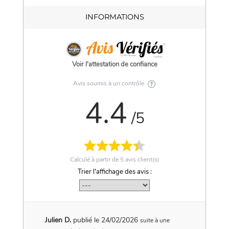
INFORMATIONS
Voir l'attestation de confiance
Avis soumis à un contrôle
4.4
/5
Calculé à partir de
5
avis client(s)
Trier l'affichage des avis :
Julien D.
publié le 24/02/2026
suite à une