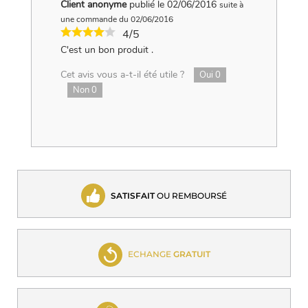
Client anonyme
publié le 02/06/2016
suite à
une commande du 02/06/2016
4/5
C'est un bon produit .
Cet avis vous a-t-il été utile ?
Oui
0
Non
0
SATISFAIT
OU REMBOURSÉ
ECHANGE
GRATUIT