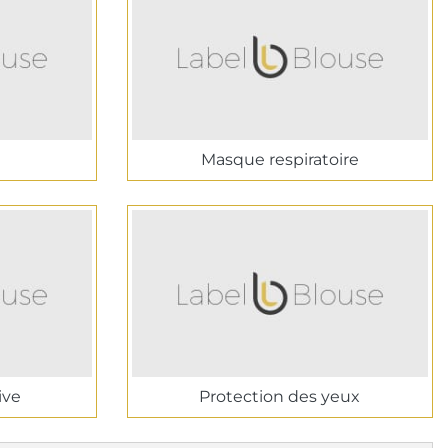
Masque respiratoire
ive
Protection des yeux