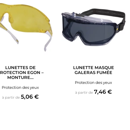
LUNETTES DE
LUNETTE MASQUE
ROTECTION EGON –
GALERAS FUMÉE
MONTURE...
Protection des yeux
Protection des yeux
Prix
7,46 €
à partir de
Prix
5,06 €
à partir de