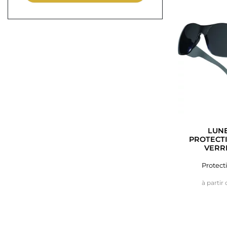
LUNE
PROTECTI
VERR
Protect
à partir 