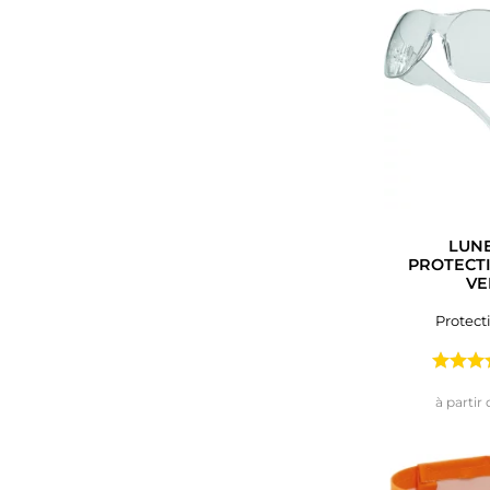
LUNE
PROTECTI
VE
Protect
à partir 