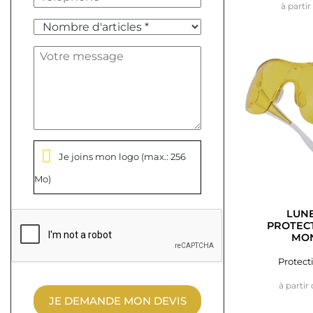
à partir
Je joins mon logo
(max.: 256
Mo)
LUNE
PROTECT
MON
Protect
à partir
JE DEMANDE MON DEVIS