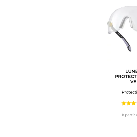
LUNE
PROTECTI
VE
Protect
à partir