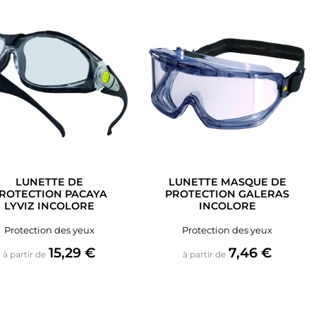
LUNETTE DE
LUNETTE MASQUE DE
ROTECTION PACAYA
PROTECTION GALERAS
LYVIZ INCOLORE
INCOLORE
Protection des yeux
Protection des yeux
Prix
Prix
15,29 €
7,46 €
à partir de
à partir de