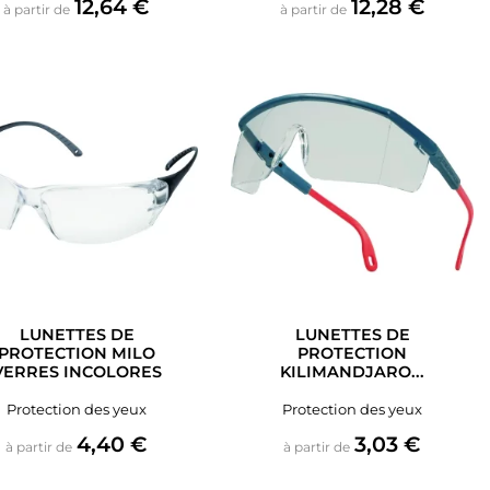
Prix
Prix
12,64 €
12,28 €
à partir de
à partir de
LUNETTES DE
LUNETTES DE
PROTECTION MILO
PROTECTION
VERRES INCOLORES
KILIMANDJARO...
Protection des yeux
Protection des yeux
Prix
Prix
4,40 €
3,03 €
à partir de
à partir de