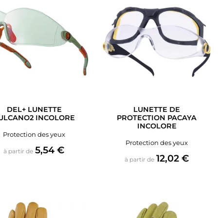
DEL+ LUNETTE
LUNETTE DE
ULCANO2 INCOLORE
PROTECTION PACAYA
INCOLORE
Protection des yeux
Protection des yeux
Prix
5,54 €
à partir de
Prix
12,02 €
à partir de