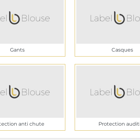
Gants
Casques
tection anti chute
Protection audit