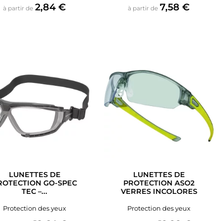
Prix
Prix
2,84 €
7,58 €
à partir de
à partir de
LUNETTES DE
LUNETTES DE
ROTECTION GO-SPEC
PROTECTION ASO2
TEC –...
VERRES INCOLORES
Protection des yeux
Protection des yeux