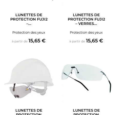
LUNETTES DE
LUNETTES DE
PROTECTION FUJI2
PROTECTION FUJI2
–...
– VERRES...
Protection des yeux
Protection des yeux
Prix
Prix
15,65 €
15,65 €
à partir de
à partir de
LUNETTES DE
LUNETTES DE
PROTECTION
PROTECTION