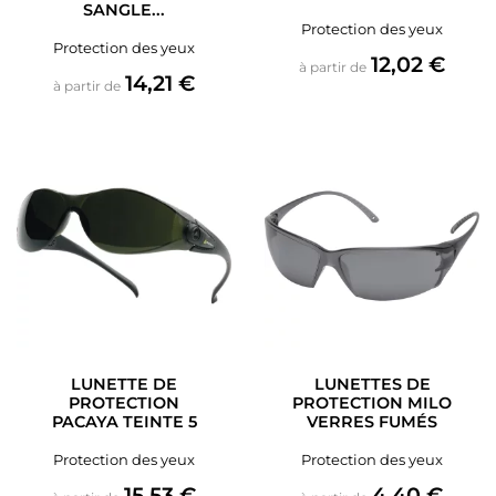
SANGLE...
Protection des yeux
Protection des yeux
Prix
12,02 €
à partir de
Prix
14,21 €
à partir de
LUNETTE DE
LUNETTES DE
PROTECTION
PROTECTION MILO
PACAYA TEINTE 5
VERRES FUMÉS
Protection des yeux
Protection des yeux
Prix
Prix
15,53 €
4,40 €