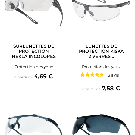
SURLUNETTES DE
LUNETTES DE
PROTECTION
PROTECTION KISKA
HEKLA INCOLORES
2 VERRES...
Protection des yeux
Protection des yeux
Prix
4,69 €
3 avis
à partir de
Prix
7,58 €
à partir de