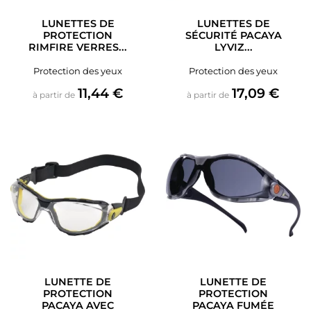
LUNETTES DE
LUNETTES DE
PROTECTION
SÉCURITÉ PACAYA
RIMFIRE VERRES...
LYVIZ...
Protection des yeux
Protection des yeux
Prix
Prix
11,44 €
17,09 €
à partir de
à partir de
LUNETTE DE
LUNETTE DE
PROTECTION
PROTECTION
PACAYA AVEC
PACAYA FUMÉE