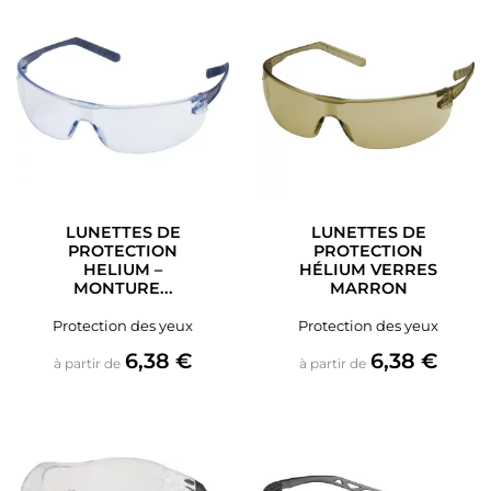
LUNETTES DE
LUNETTES DE
PROTECTION
PROTECTION
HELIUM –
HÉLIUM VERRES
MONTURE...
MARRON
Protection des yeux
Protection des yeux
Prix
Prix
6,38 €
6,38 €
à partir de
à partir de