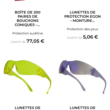
BOÎTE DE 200
LUNETTES DE
PAIRES DE
PROTECTION EGON
BOUCHONS
– MONTURE...
CONIQUES –...
Protection des yeux
Protection auditive
Prix
5,06 €
à partir de
Prix
77,05 €
à partir de
LUNETTES DE
LUNETTES DE