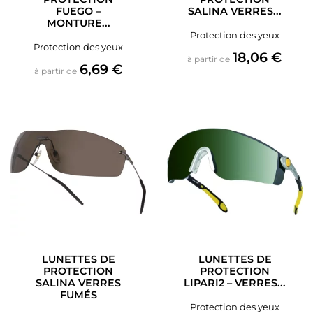
FUEGO –
SALINA VERRES...
MONTURE...
Protection des yeux
Protection des yeux
Prix
18,06 €
à partir de
Prix
6,69 €
à partir de
LUNETTES DE
LUNETTES DE
PROTECTION
PROTECTION
SALINA VERRES
LIPARI2 – VERRES...
FUMÉS
Protection des yeux