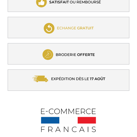
SATISFAIT
OU REMBOURSÉ
ECHANGE
GRATUIT
BRODERIE
OFFERTE
EXPÉDITION DÈS LE
17 AOÛT