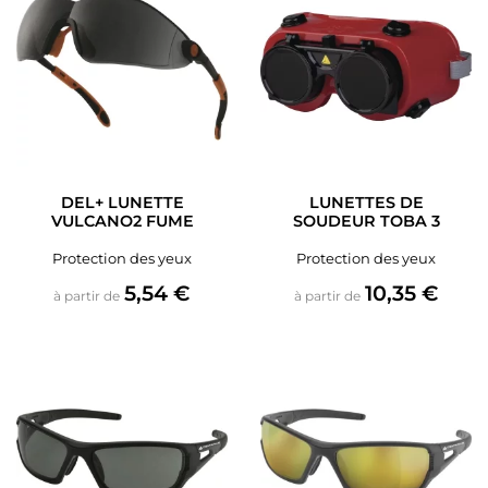
DEL+ LUNETTE
LUNETTES DE
VULCANO2 FUME
SOUDEUR TOBA 3
Protection des yeux
Protection des yeux
Prix
Prix
5,54 €
10,35 €
à partir de
à partir de