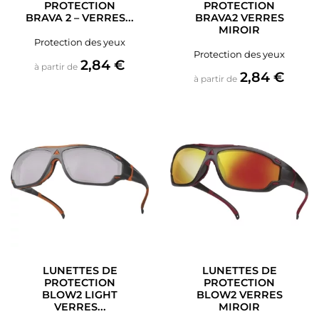
PROTECTION
PROTECTION
BRAVA 2 – VERRES...
BRAVA2 VERRES
MIROIR
Protection des yeux
Protection des yeux
Prix
2,84 €
à partir de
Prix
2,84 €
à partir de
LUNETTES DE
LUNETTES DE
PROTECTION
PROTECTION
BLOW2 LIGHT
BLOW2 VERRES
VERRES...
MIROIR