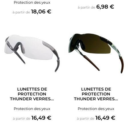
Protection des yeux
Prix
6,98 €
à partir de
Prix
18,06 €
à partir de
LUNETTES DE
LUNETTES DE
PROTECTION
PROTECTION
THUNDER VERRES...
THUNDER VERRES...
Protection des yeux
Protection des yeux
Prix
Prix
16,49 €
16,49 €
à partir de
à partir de