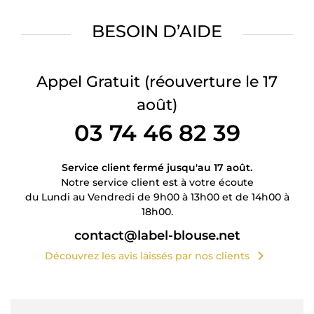
BESOIN D’AIDE
Appel Gratuit
(réouverture le 17
août)
03 74 46 82 39
Service client fermé jusqu'au 17 août.
Notre service client est à votre écoute
du Lundi au Vendredi de 9h00 à 13h00 et de 14h00 à
18h00.
contact@label-blouse.net
chevron_right
Découvrez les avis laissés par nos clients