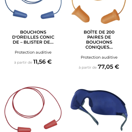
BOUCHONS
BOÎTE DE 200
D'OREILLES CONIC
PAIRES DE
DE – BLISTER DE...
BOUCHONS
CONIQUES...
Protection auditive
Protection auditive
Prix
11,56 €
à partir de
Prix
77,05 €
à partir de