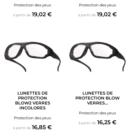
Protection des yeux
Protection des yeux
Prix
Prix
19,02 €
19,02 €
à partir de
à partir de
LUNETTES DE
LUNETTES DE
PROTECTION
PROTECTION BLOW
BLOW2 VERRES
VERRES...
INCOLORES
Protection des yeux
Protection des yeux
Prix
16,25 €
à partir de
Prix
16,85 €
à partir de