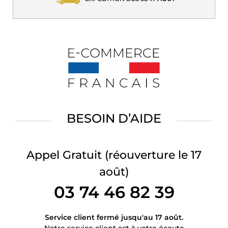
BESOIN D’AIDE
Appel Gratuit
(réouverture le 17
août)
03 74 46 82 39
Service client fermé jusqu'au 17 août.
Notre service client est à votre écoute