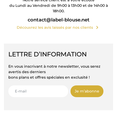
du Lundi au Vendredi de 9h00 à 13h00 et de 14h00 à
18h00.
contact@label-blouse.net
chevron_right
Découvrez les avis laissés par nos clients
LETTRE D’INFORMATION
En vous inscrivant à notre newsletter, vous serez
avertis des derniers
bons plans et offres spéciales en exclusité !
Je m’abonne