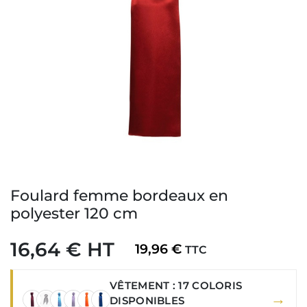
Foulard femme bordeaux en
polyester 120 cm
16,64 € HT
19,96 €
TTC
VÊTEMENT : 17 COLORIS
→
DISPONIBLES