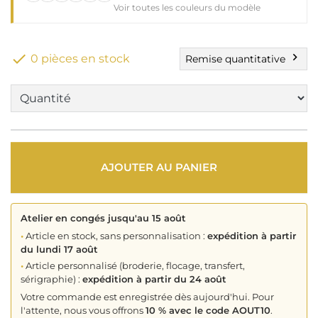
Voir toutes les couleurs du modèle

chevron_right
0 pièces en stock
Remise quantitative
AJOUTER AU PANIER
Atelier en congés jusqu'au 15 août
•
Article en stock, sans personnalisation :
expédition à partir
du lundi 17 août
•
Article personnalisé (broderie, flocage, transfert,
sérigraphie) :
expédition à partir du 24 août
Votre commande est enregistrée dès aujourd'hui. Pour
l'attente, nous vous offrons
10 % avec le code AOUT10
.