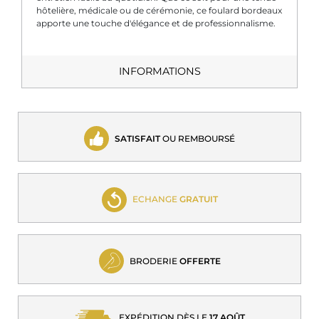
hôtelière, médicale ou de cérémonie, ce foulard bordeaux
apporte une touche d'élégance et de professionnalisme.
INFORMATIONS
SATISFAIT
OU REMBOURSÉ
ECHANGE
GRATUIT
BRODERIE
OFFERTE
EXPÉDITION DÈS LE
17 AOÛT