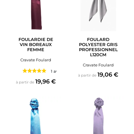
FOULARDIE DE
FOULARD
VIN BOREAUX
POLYESTER GRIS
FEMME
PROFESSIONNEL
L120CM
Cravate Foulard
Cravate Foulard
1 avis
Prix
19,06 €
à partir de
Prix
19,96 €
à partir de