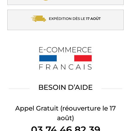
EXPÉDITION DÈS LE
17 AOÛT
BESOIN D’AIDE
Appel Gratuit
(réouverture le 17
août)
03 74 46 82 39