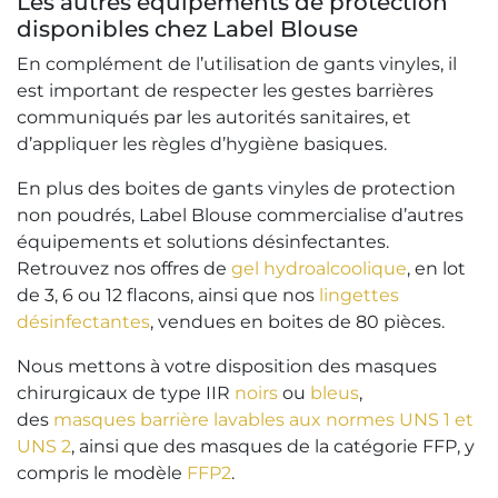
Les autres équipements de protection
disponibles chez Label Blouse
En complément de l’utilisation de gants vinyles, il
est important de respecter les gestes barrières
communiqués par les autorités sanitaires, et
d’appliquer les règles d’hygiène basiques.
En plus des boites de gants vinyles de protection
non poudrés, Label Blouse commercialise d’autres
équipements et solutions désinfectantes.
Retrouvez nos offres de
gel hydroalcoolique
, en lot
de 3, 6 ou 12 flacons, ainsi que nos
lingettes
désinfectantes
, vendues en boites de 80 pièces.
Nous mettons à votre disposition des masques
chirurgicaux de type IIR
noirs
ou
bleus
,
des
masques barrière lavables aux normes UNS 1 et
UNS 2
, ainsi que des masques de la catégorie FFP, y
compris le modèle
FFP2
.