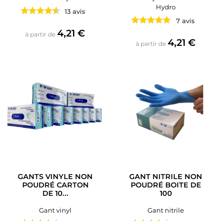
Hydro
13 avis
7 avis
Prix
4,21 €
à partir de
Prix
4,21 €
à partir de
GANTS VINYLE NON
GANT NITRILE NON
POUDRÉ CARTON
POUDRÉ BOITE DE
DE 10...
100
Gant vinyl
Gant nitrile