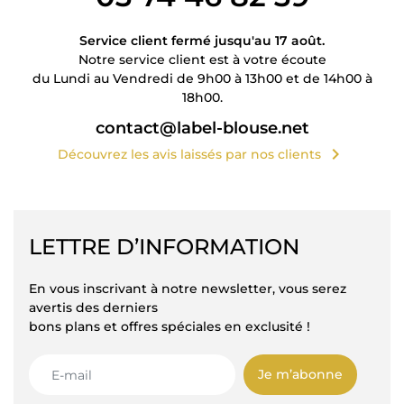
Service client fermé jusqu'au 17 août.
Notre service client est à votre écoute
du Lundi au Vendredi de 9h00 à 13h00 et de 14h00 à
18h00.
contact@label-blouse.net
chevron_right
Découvrez les avis laissés par nos clients
LETTRE D’INFORMATION
En vous inscrivant à notre newsletter, vous serez
avertis des derniers
bons plans et offres spéciales en exclusité !
Je m’abonne