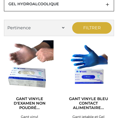
GEL HYDROALCOOLIQUE
FILTRER
GANT VINYLE
GANT VINYLE BLEU
D'EXAMEN NON
CONTACT
POUDRÉ...
ALIMENTAIRE...
Gant vinyl
Gant jetable et Gel