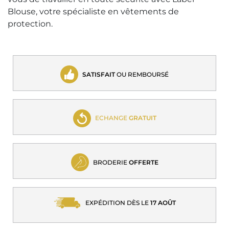
Blouse, votre spécialiste en vêtements de
protection.
SATISFAIT
OU REMBOURSÉ
ECHANGE
GRATUIT
BRODERIE
OFFERTE
EXPÉDITION DÈS LE
17 AOÛT