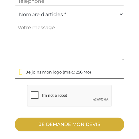
Je joins mon logo
(max.: 256 Mo)
JE DEMANDE MON DEVIS