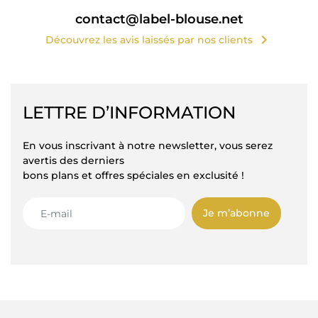
contact@label-blouse.net
chevron_right
Découvrez les avis laissés par nos clients
LETTRE D’INFORMATION
En vous inscrivant à notre newsletter, vous serez
avertis des derniers
bons plans et offres spéciales en exclusité !
Je m’abonne