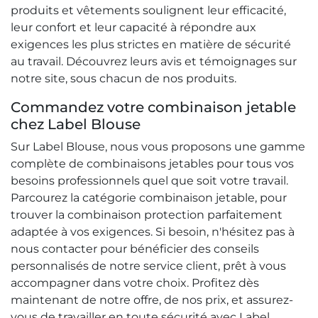
produits et vêtements soulignent leur efficacité,
leur confort et leur capacité à répondre aux
exigences les plus strictes en matière de sécurité
au travail. Découvrez leurs avis et témoignages sur
notre site, sous chacun de nos produits.
Commandez votre combinaison jetable
chez Label Blouse
Sur Label Blouse, nous vous proposons une gamme
complète de combinaisons jetables pour tous vos
besoins professionnels quel que soit votre travail.
Parcourez la catégorie combinaison jetable, pour
trouver la combinaison protection parfaitement
adaptée à vos exigences. Si besoin, n'hésitez pas à
nous contacter pour bénéficier des conseils
personnalisés de notre service client, prêt à vous
accompagner dans votre choix. Profitez dès
maintenant de notre offre, de nos prix, et assurez-
vous de travailler en toute sécurité avec Label