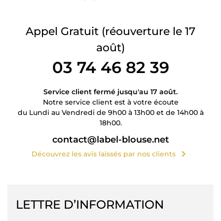
Appel Gratuit
(réouverture le 17
août)
03 74 46 82 39
Service client fermé jusqu'au 17 août.
Notre service client est à votre écoute
du Lundi au Vendredi de 9h00 à 13h00 et de 14h00 à
18h00.
contact@label-blouse.net
chevron_right
Découvrez les avis laissés par nos clients
LETTRE D’INFORMATION