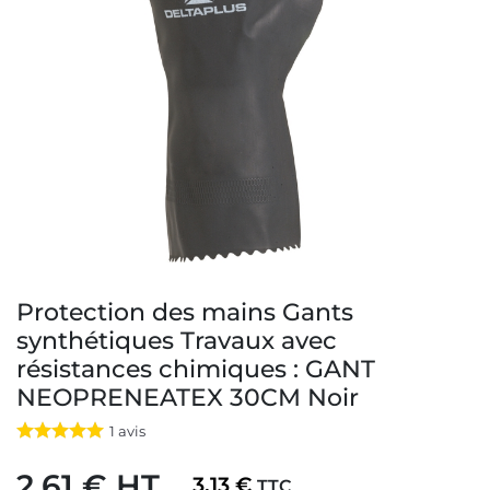
Protection des mains Gants
synthétiques Travaux avec
résistances chimiques : GANT
NEOPRENEATEX 30CM Noir
1
avis
2,61 € HT
3,13 €
TTC