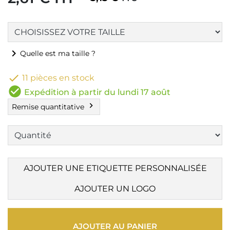
chevron_right
Quelle est ma taille ?

11 pièces en stock
check_circle
Expédition à partir du lundi 17 août
chevron_right
Remise quantitative
AJOUTER UNE ETIQUETTE PERSONNALISÉE
AJOUTER UN LOGO
AJOUTER AU PANIER