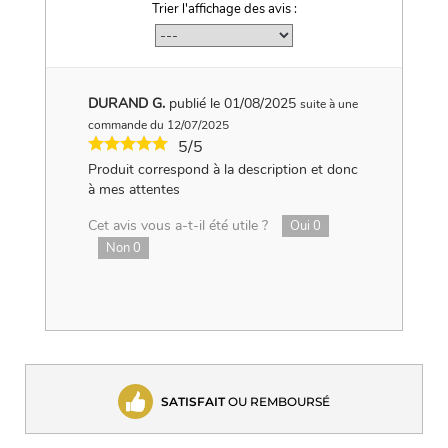
Trier l'affichage des avis :
DURAND G.
publié le 01/08/2025
suite à une
commande du 12/07/2025
5/5
Produit correspond à la description et donc
à mes attentes
Cet avis vous a-t-il été utile ?
Oui
0
Non
0
SATISFAIT
OU REMBOURSÉ