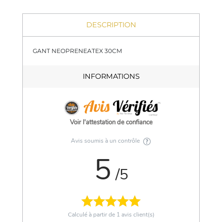
DESCRIPTION
GANT NEOPRENEATEX 30CM
INFORMATIONS
Voir l'attestation de confiance
Avis soumis à un contrôle
5
/5
Calculé à partir de
1
avis client(s)