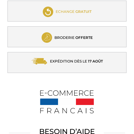
ECHANGE
GRATUIT
BRODERIE
OFFERTE
EXPÉDITION DÈS LE
17 AOÛT
BESOIN D’AIDE