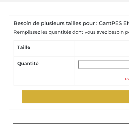
Besoin de plusieurs tailles pour : GantPE
Remplissez les quantités dont vous avez besoin po
Taille
Quantité
Ex