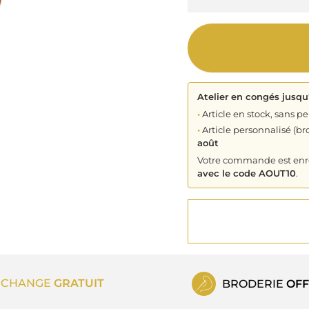
Atelier en congés jusqu
•
Article en stock, sans pe
•
Article personnalisé (bro
août
Votre commande est enreg
avec le code AOUT10
.
ECHANGE
GRATUIT
BRODERIE
OFF