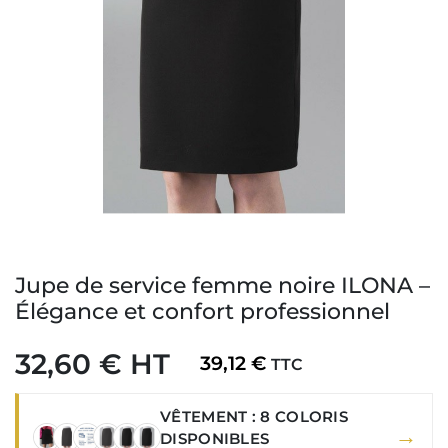
Jupe de service femme noire ILONA –
Élégance et confort professionnel
32,60 € HT
39,12 €
TTC
VÊTEMENT : 8 COLORIS
→
DISPONIBLES