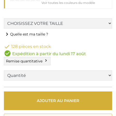
Voir toutes les couleurs du modèle
chevron_right
Quelle est ma taille ?

128 pièces en stock
check_circle
Expédition à partir du lundi 17 août
chevron_right
Remise quantitative
AJOUTER AU PANIER