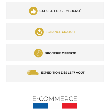
SATISFAIT
OU REMBOURSÉ
ECHANGE
GRATUIT
BRODERIE
OFFERTE
EXPÉDITION DÈS LE
17 AOÛT