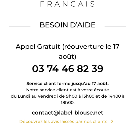
BESOIN D’AIDE
Appel Gratuit
(réouverture le 17
août)
03 74 46 82 39
Service client fermé jusqu'au 17 août.
Notre service client est à votre écoute
du Lundi au Vendredi de 9h00 à 13h00 et de 14h00 à
18h00.
contact@label-blouse.net
chevron_right
Découvrez les avis laissés par nos clients