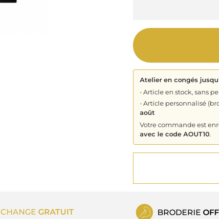
Atelier en congés jusqu
•
Article en stock, sans pe
•
Article personnalisé (bro
août
Votre commande est enreg
avec le code AOUT10
.
ECHANGE
GRATUIT
BRODERIE
OFF