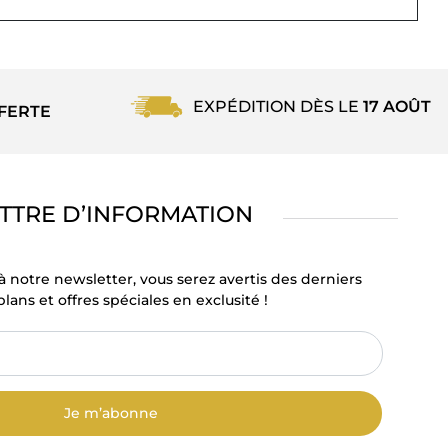
EXPÉDITION DÈS LE
17 AOÛT
FERTE
TTRE D’INFORMATION
à notre newsletter, vous serez avertis des derniers
lans et offres spéciales en exclusité !
Je m’abonne