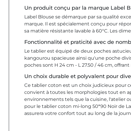
Un produit conçu par la marque Label B
Label Blouse se démarque par sa qualité excep
marque. Il est spécialement conçu pour répon
sa matière résistante lavable à 60°C. Les di
Fonctionnalité et praticité avec de nom
Le tablier est équipé de deux poches astucie
kangourou spacieuse ainsi qu'une poche divis
poches sont H 24 cm - L 27.50 / 46 cm, offra
Un choix durable et polyvalent pour diver
Ce tablier coton est un choix judicieux pour ce
convient à toutes les morphologies tout en ap
environnements tels que la cuisine, l'atelier
pour le tablier coton mi-long 50*90 Noir de Lab
assurera votre confort tout au long de la journ