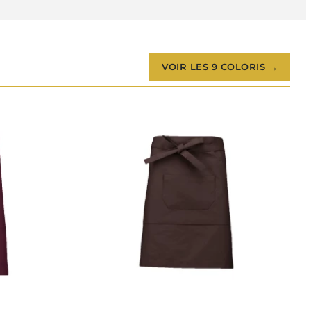
VOIR LES 9 COLORIS →