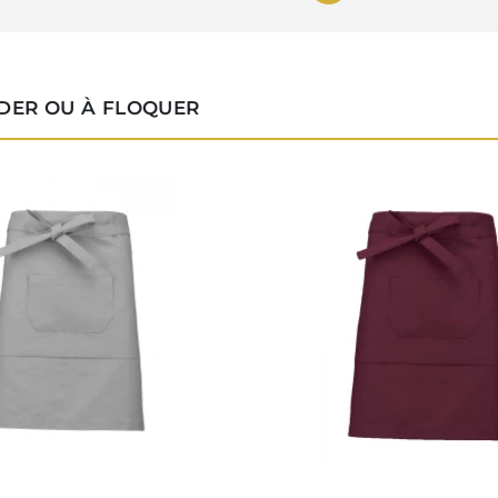
ODER OU À FLOQUER