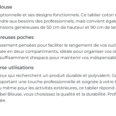
louse
tionnelle et ses designs fonctionnels. Ce tablier coton m
dre aux besoins des professionnels, mais convient égal
mensions généreuses de 50 cm de hauteur et 90 cm de la
breuses poches
usement pensées pour faciliter le rangement de vos outi
ée en deux compartiments, idéale pour organiser vos ob
nt suffisamment d'espace pour maintenir vos indispensab
se utilisations
ux qui recherchent un produit durable et polyvalent. Grâce
portant une touche professionnelle et soignée à votre te
 ou même pour les activités extérieures, ce tablier répon
el Blouse, vous choisissez la qualité et la durabilité. Pro
ée.