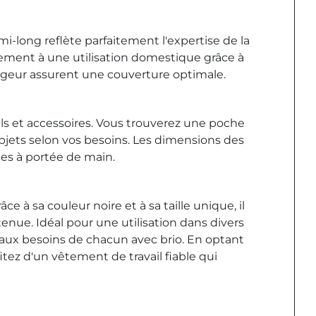
i-long reflète parfaitement l'expertise de la
ement à une utilisation domestique grâce à
rgeur assurent une couverture optimale.
ls et accessoires. Vous trouverez une poche
jets selon vos besoins. Les dimensions des
les à portée de main.
 à sa couleur noire et à sa taille unique, il
nue. Idéal pour une utilisation dans divers
d aux besoins de chacun avec brio. En optant
fitez d'un vêtement de travail fiable qui