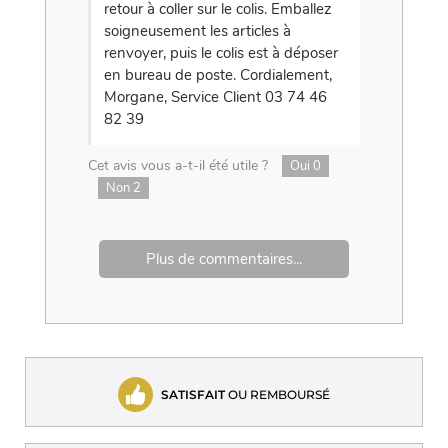
retour à coller sur le colis. Emballez
soigneusement les articles à
renvoyer, puis le colis est à déposer
en bureau de poste. Cordialement,
Morgane, Service Client 03 74 46
82 39
Cet avis vous a-t-il été utile ?
Oui
0
Non
2
Plus de commentaires...
SATISFAIT
OU REMBOURSÉ