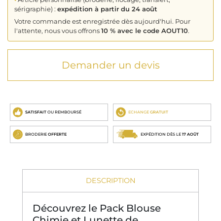
sérigraphie) :
expédition à partir du 24 août
Votre commande est enregistrée dès aujourd'hui. Pour
l'attente, nous vous offrons
10 % avec le code AOUT10
.
Demander un devis
SATISFAIT
OU REMBOURSÉ
ECHANGE
GRATUIT
BRODERIE
OFFERTE
EXPÉDITION DÈS LE
17 AOÛT
DESCRIPTION
Découvrez le Pack Blouse
Chimie et Lunette de