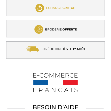
ECHANGE
GRATUIT
BRODERIE
OFFERTE
EXPÉDITION DÈS LE
17 AOÛT
BESOIN D’AIDE