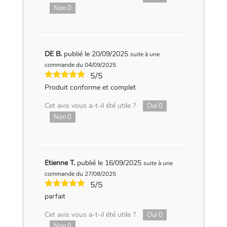
Non
0
DE B.
publié le 20/09/2025
suite à une
commande du 04/09/2025
5/5
Produit conforme et complet
Cet avis vous a-t-il été utile ?
Oui
0
Non
0
Etienne T.
publié le 16/09/2025
suite à une
commande du 27/08/2025
5/5
parfait
Cet avis vous a-t-il été utile ?
Oui
0
Non
0