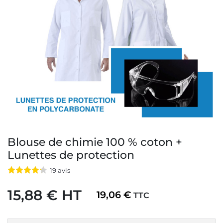
Blouse de chimie 100 % coton +
Lunettes de protection
19
avis
15,88 € HT
19,06 €
TTC