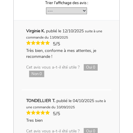
Trier l'affichage des avis :
Virginie K.
publié le 12/10/2025
suite à une
commande du 13/09/2025
5/5
Très bien, conforme à mes attentes, je
recommande !
Cet avis vous a-t-il été utile ?
Oui
0
Non
0
TONDELLIER T.
publié le 04/10/2025
suite à
une commande du 10/09/2025
5/5
Tres bien
Cet avis vous a-t-il été utile ?
Oui
0