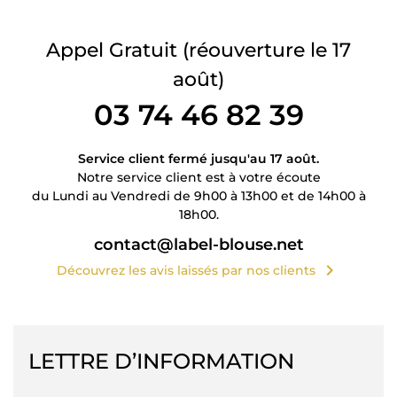
Appel Gratuit
(réouverture le 17
août)
03 74 46 82 39
Service client fermé jusqu'au 17 août.
Notre service client est à votre écoute
du Lundi au Vendredi de 9h00 à 13h00 et de 14h00 à
18h00.
contact@label-blouse.net
chevron_right
Découvrez les avis laissés par nos clients
LETTRE D’INFORMATION