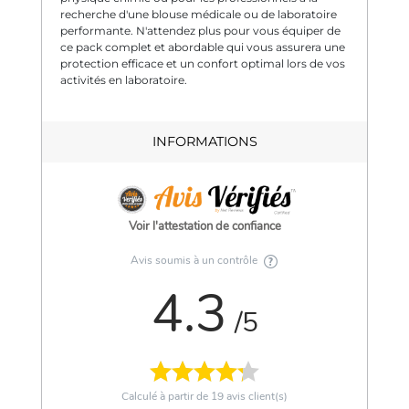
recherche d'une blouse médicale ou de laboratoire
performante. N'attendez plus pour vous équiper de
ce pack complet et abordable qui vous assurera une
protection efficace et un confort optimal lors de vos
activités en laboratoire.
INFORMATIONS
Voir l'attestation de confiance
Avis soumis à un contrôle
4.3
/5
Calculé à partir de
19
avis client(s)