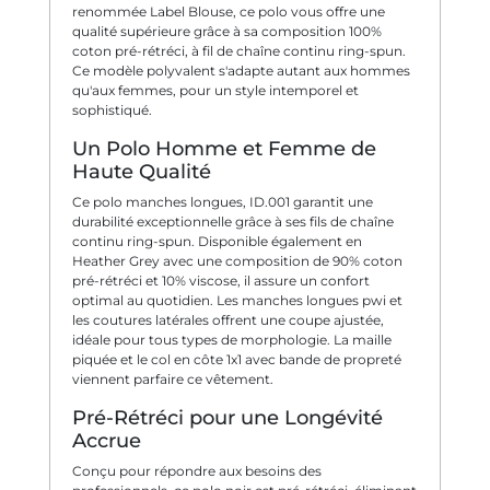
renommée Label Blouse, ce polo vous offre une
qualité supérieure grâce à sa composition 100%
coton pré-rétréci, à fil de chaîne continu ring-spun.
Ce modèle polyvalent s'adapte autant aux hommes
qu'aux femmes, pour un style intemporel et
sophistiqué.
Un Polo Homme et Femme de
Haute Qualité
Ce polo manches longues, ID.001 garantit une
durabilité exceptionnelle grâce à ses fils de chaîne
continu ring-spun. Disponible également en
Heather Grey avec une composition de 90% coton
pré-rétréci et 10% viscose, il assure un confort
optimal au quotidien. Les manches longues pwi et
les coutures latérales offrent une coupe ajustée,
idéale pour tous types de morphologie. La maille
piquée et le col en côte 1x1 avec bande de propreté
viennent parfaire ce vêtement.
Pré-Rétréci pour une Longévité
Accrue
Conçu pour répondre aux besoins des