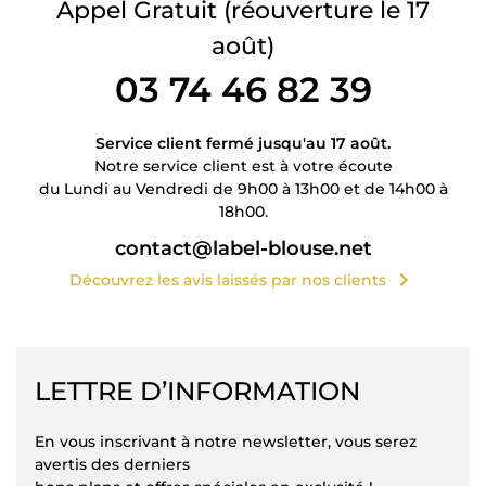
Appel Gratuit
(réouverture le 17
août)
03 74 46 82 39
Service client fermé jusqu'au 17 août.
Notre service client est à votre écoute
du Lundi au Vendredi de 9h00 à 13h00 et de 14h00 à
18h00.
contact@label-blouse.net
chevron_right
Découvrez les avis laissés par nos clients
LETTRE D’INFORMATION
En vous inscrivant à notre newsletter, vous serez
avertis des derniers