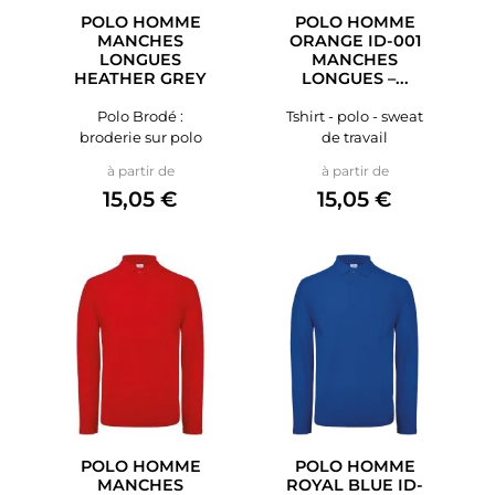
POLO HOMME
POLO HOMME
MANCHES
ORANGE ID-001
LONGUES
MANCHES
HEATHER GREY
LONGUES –...
Polo Brodé :
Tshirt - polo - sweat
broderie sur polo
de travail
Prix
Prix
à partir de
à partir de
15,05 €
15,05 €
POLO HOMME
POLO HOMME
MANCHES
ROYAL BLUE ID-