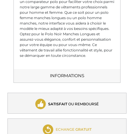
un comparateur polo pour faciliter votre choix parmi
notre large gamme de vêtements professionnels
pour homme et femme. Que ce soit pour un polo
femme manches longues ou un polo homme
manches, notre interface vous aidera à choisir le
modèle le mieux adapté à vos besoins spécifiques.
Optez pour le Polo Noir Manches Longues et
assurez-vous élégance, confort et personnalisation
pour votre équipe ou pour vous-même. Ce
vêtement de travail allie fonctionnalité et style, pour
se démarquer en toute circonstance.
INFORMATIONS
SATISFAIT
OU REMBOURSÉ
ECHANGE
GRATUIT