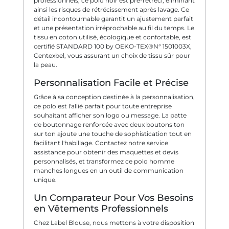
professionnels, ce polo noir est pré-rétréci, éliminant
ainsi les risques de rétrécissement après lavage. Ce
détail incontournable garantit un ajustement parfait
et une présentation irréprochable au fil du temps. Le
tissu en coton utilisé, écologique et confortable, est
certifié STANDARD 100 by OEKO-TEX®N° 1501003X,
Centexbel, vous assurant un choix de tissu sûr pour
la peau.
Personnalisation Facile et Précise
Grâce à sa conception destinée à la personnalisation,
ce polo est l'allié parfait pour toute entreprise
souhaitant afficher son logo ou message. La patte
de boutonnage renforcée avec deux boutons ton
sur ton ajoute une touche de sophistication tout en
facilitant l'habillage. Contactez notre service
assistance pour obtenir des maquettes et devis
personnalisés, et transformez ce polo homme
manches longues en un outil de communication
unique.
Un Comparateur Pour Vos Besoins
en Vêtements Professionnels
Chez Label Blouse, nous mettons à votre disposition