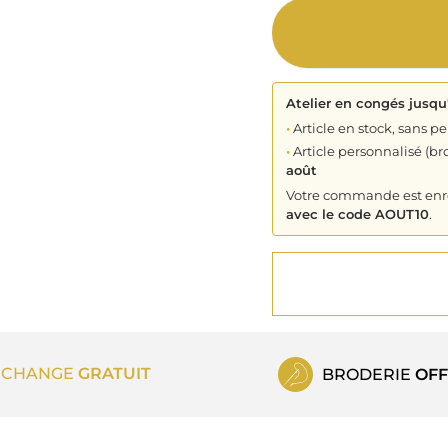
Atelier en congés jusqu
•
Article en stock, sans pe
•
Article personnalisé (bro
août
Votre commande est enreg
avec le code AOUT10
.
ECHANGE
GRATUIT
BRODERIE
OFF