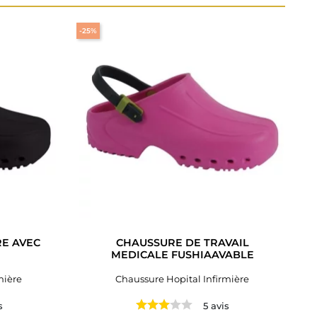
-25%
RE AVEC
CHAUSSURE DE TRAVAIL
MEDICALE FUSHIAAVABLE
mière
Chaussure Hopital Infirmière
s
5 avis