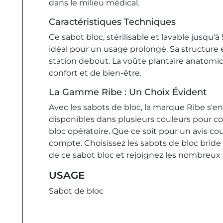
dans le milieu médical.
Caractéristiques Techniques
Ce sabot bloc, stérilisable et lavable jusqu
idéal pour un usage prolongé. Sa structur
station debout. La voûte plantaire anatomi
confort et de bien-être.
La Gamme Ribe : Un Choix Évident
Avec les sabots de bloc, la marque Ribe s'eng
disponibles dans plusieurs couleurs pour cor
bloc opératoire. Que ce soit pour un avis co
compte. Choisissez les sabots de bloc bride a
de ce sabot bloc et rejoignez les nombreux cl
USAGE
Sabot de bloc