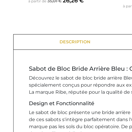
26,26 €
35,01 €
à partir de
à par
DESCRIPTION
Sabot de Bloc Bride Arrière Bleu : 
Découvrez le sabot de bloc bride arrière Ble
spécialement conçus pour répondre aux exige
La marque Ribe, réputée pour la qualité de 
Design et Fonctionnalité
Le sabot de bloc présente une bride arrière
de ces sabots s'intègre parfaitement dans l'
marque pas les sols du bloc opératoire. De 