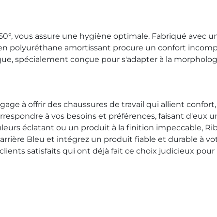
'à 50°, vous assure une hygiène optimale. Fabriqué avec u
e en polyuréthane amortissant procure un confort incom
que, spécialement conçue pour s'adapter à la morphologi
age à offrir des chaussures de travail qui allient confort
respondre à vos besoins et préférences, faisant d'eux un
uleurs éclatant ou un produit à la finition impeccable, Ri
rrière Bleu et intégrez un produit fiable et durable à vo
ients satisfaits qui ont déjà fait ce choix judicieux pour