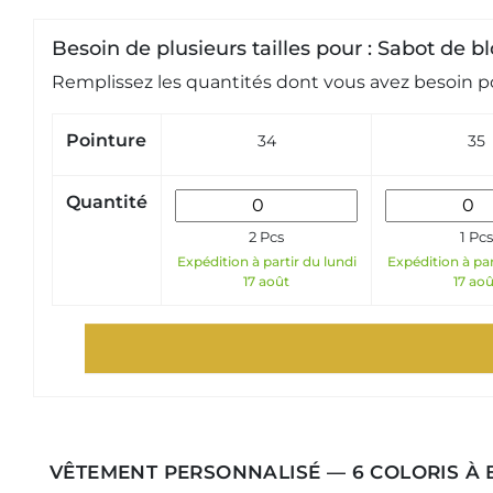
Besoin de plusieurs tailles pour : Sabot de bl
Remplissez les quantités dont vous avez besoin po
Pointure
34
35
Quantité
2 Pcs
1 Pcs
Expédition à partir du lundi
Expédition à par
17 août
17 aoû
VÊTEMENT PERSONNALISÉ — 6 COLORIS À