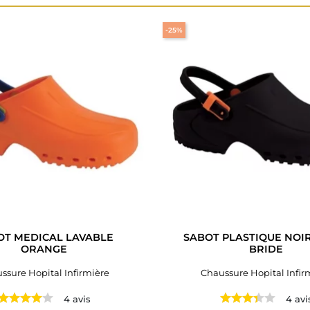
-25%
OT MEDICAL LAVABLE
SABOT PLASTIQUE NOI
ORANGE
BRIDE
ssure Hopital Infirmière
Chaussure Hopital Infir
4 avis
4 avi