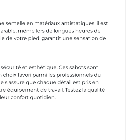
ne semelle en matériaux antistatiques, il est
parable, même lors de longues heures de
e de votre pied, garantit une sensation de
, sécurité et esthétique. Ces sabots sont
 choix favori parmi les professionnels du
be s'assure que chaque détail est pris en
tre équipement de travail. Testez la qualité
 leur confort quotidien.