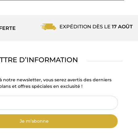
EXPÉDITION DÈS LE
17 AOÛT
FERTE
TTRE D’INFORMATION
à notre newsletter, vous serez avertis des derniers
lans et offres spéciales en exclusité !
Je m’abonne