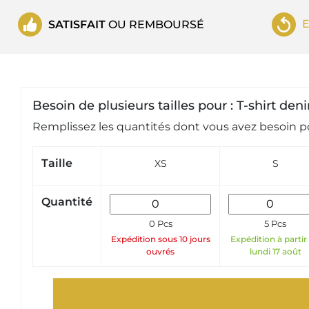
SATISFAIT
OU REMBOURSÉ
Besoin de plusieurs tailles pour : T-shirt d
Remplissez les quantités dont vous avez besoin po
Taille
XS
S
Quantité
0 Pcs
5 Pcs
Expédition sous 10 jours
Expédition à partir
ouvrés
lundi 17 août