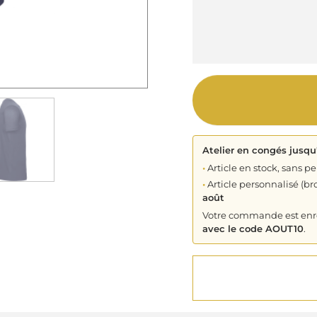
Atelier en congés jusqu
•
Article en stock, sans pe
•
Article personnalisé (bro
août
Votre commande est enreg
avec le code AOUT10
.