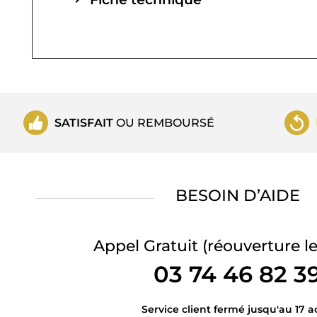
SATISFAIT
OU REMBOURSÉ
BESOIN D’AIDE
Appel Gratuit
(réouverture le
03 74 46 82 3
Service client fermé jusqu'au 17 a