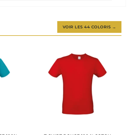
VOIR LES 44 COLORIS →