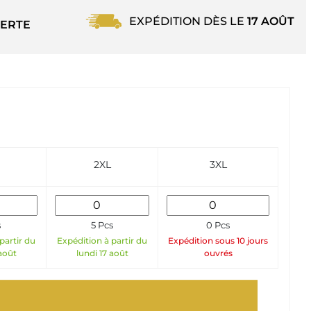
EXPÉDITION DÈS LE
17 AOÛT
ERTE
2XL
3XL
s
5 Pcs
0 Pcs
partir du
Expédition à partir du
Expédition sous 10 jours
 août
lundi 17 août
ouvrés