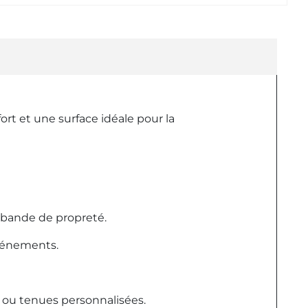
fort et une surface idéale pour la
c bande de propreté.
événements.
s ou tenues personnalisées.