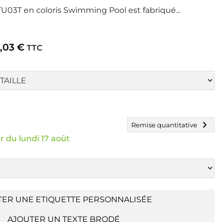
03T en coloris Swimming Pool est fabriqué...
,03 €
TTC
chevron_right
Remise quantitative
r du lundi 17 août
TER UNE ETIQUETTE PERSONNALISÉE
AJOUTER UN TEXTE BRODÉ