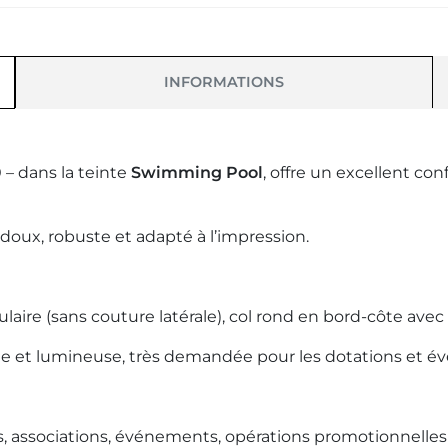
INFORMATIONS
– dans la teinte
Swimming Pool
, offre un excellent con
 doux, robuste et adapté à l’impression.
laire (sans couture latérale), col rond en bord-côte ave
he et lumineuse, très demandée pour les dotations et 
es, associations, événements, opérations promotionnelle