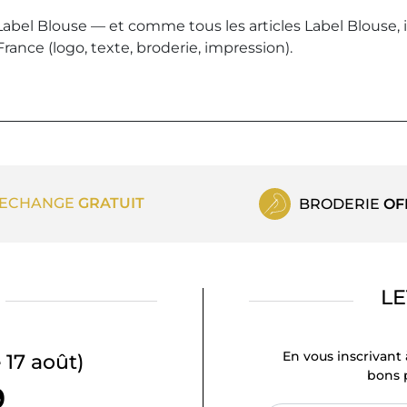
 Label Blouse — et comme tous les articles Label Blouse, 
France (logo, texte, broderie, impression).
ECHANGE
GRATUIT
BRODERIE
OF
LE
En vous inscrivant 
 17 août)
bons p
9