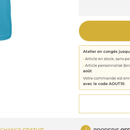
Atelier en congés jusqu
•
Article en stock, sans pe
•
Article personnalisé (bro
août
Votre commande est enreg
avec le code AOUT10
.
ECHANGE
GRATUIT