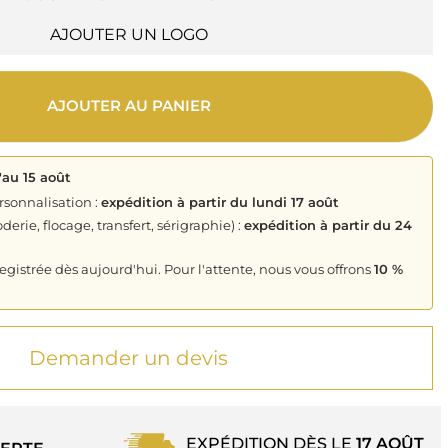
AJOUTER UN LOGO
AJOUTER AU PANIER
'au 15 août
rsonnalisation :
expédition à partir du lundi 17 août
derie, flocage, transfert, sérigraphie) :
expédition à partir du 24
istrée dès aujourd'hui. Pour l'attente, nous vous offrons
10 %
Demander un devis
EXPÉDITION DÈS LE
17 AOÛT