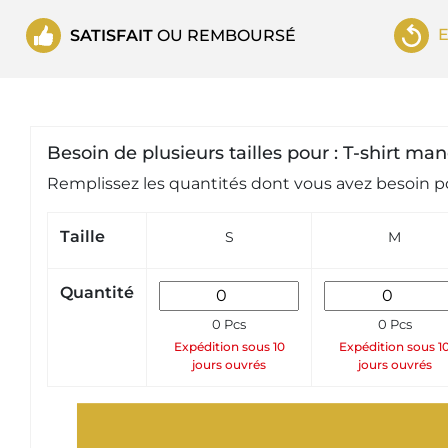
SATISFAIT
OU REMBOURSÉ
Besoin de plusieurs tailles pour : T-shirt 
Remplissez les quantités dont vous avez besoin po
Taille
S
M
Quantité
0 Pcs
0 Pcs
Expédition sous 10
Expédition sous 1
jours ouvrés
jours ouvrés