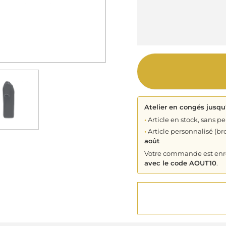
Atelier en congés jusqu
•
Article en stock, sans pe
•
Article personnalisé (bro
août
Votre commande est enreg
avec le code AOUT10
.