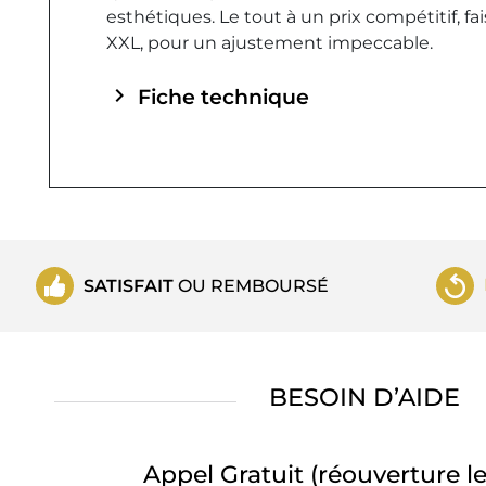
esthétiques. Le tout à un prix compétitif, fa
XXL, pour un ajustement impeccable.
chevron_right
Fiche technique
SATISFAIT
OU REMBOURSÉ
BESOIN D’AIDE
Appel Gratuit
(réouverture le