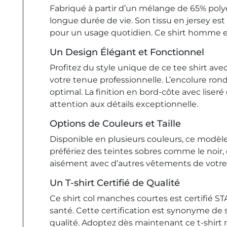
Fabriqué à partir d’un mélange de 65% poly
longue durée de vie. Son tissu en jersey es
pour un usage quotidien. Ce shirt homme e
Un Design Élégant et Fonctionnel
Profitez du style unique de ce tee shirt av
votre tenue professionnelle. L’encolure rond
optimal. La finition en bord-côte avec lise
attention aux détails exceptionnelle.
Options de Couleurs et Taille
Disponible en plusieurs couleurs, ce modèl
préfériez des teintes sobres comme le noir,
aisément avec d’autres vêtements de votre 
Un T-shirt Certifié de Qualité
Ce shirt col manches courtes est certifié 
santé. Cette certification est synonyme de 
qualité. Adoptez dès maintenant ce t-shirt