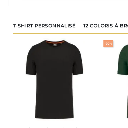
T-SHIRT PERSONNALISÉ — 12 COLORIS À B
-20%