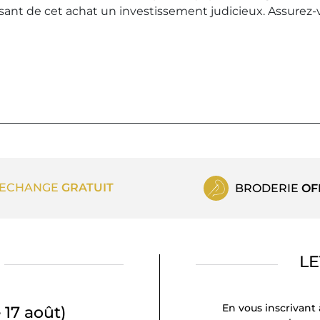
isant de cet achat un investissement judicieux. Assurez-vo
ECHANGE
GRATUIT
BRODERIE
OF
LE
En vous inscrivant 
 17 août)