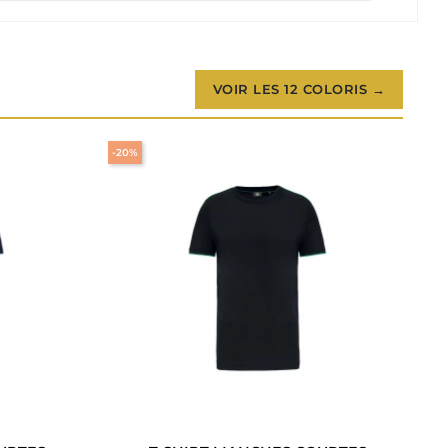
VOIR LES 12 COLORIS →
-20%