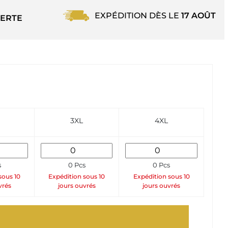
EXPÉDITION DÈS LE
17 AOÛT
ERTE
3XL
4XL
s
0 Pcs
0 Pcs
sous 10
Expédition sous 10
Expédition sous 10
vrés
jours ouvrés
jours ouvrés