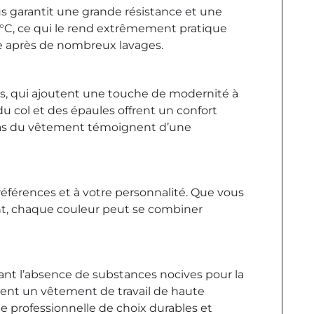
s garantit une grande résistance et une
60°C, ce qui le rend extrêmement pratique
e après de nombreux lavages.
hes, qui ajoutent une touche de modernité à
du col et des épaules offrent un confort
u bas du vêtement témoignent d’une
éférences et à votre personnalité. Que vous
ant, chaque couleur peut se combiner
nt l’absence de substances nocives pour la
ulent un vêtement de travail de haute
 professionnelle de choix durables et