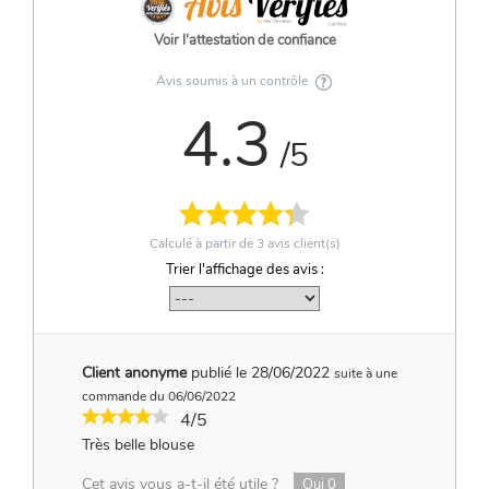
Voir l'attestation de confiance
Avis soumis à un contrôle
4.3
/5
Calculé à partir de
3
avis client(s)
Trier l'affichage des avis :
Client anonyme
publié le 28/06/2022
suite à une
commande du 06/06/2022
4/5
Très belle blouse
Cet avis vous a-t-il été utile ?
Oui
0