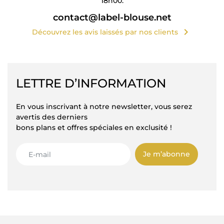
18h00.
contact@label-blouse.net
chevron_right
Découvrez les avis laissés par nos clients
LETTRE D’INFORMATION
En vous inscrivant à notre newsletter, vous serez
avertis des derniers
bons plans et offres spéciales en exclusité !
Je m’abonne