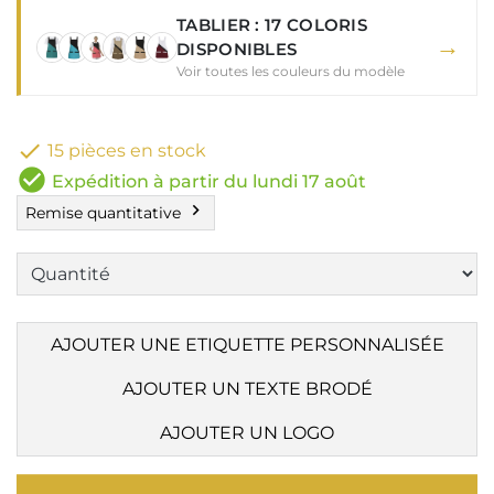
TABLIER : 17 COLORIS
→
DISPONIBLES
Voir toutes les couleurs du modèle

15 pièces en stock
check_circle
Expédition à partir du lundi 17 août
chevron_right
Remise quantitative
AJOUTER UNE ETIQUETTE PERSONNALISÉE
AJOUTER UN TEXTE BRODÉ
AJOUTER UN LOGO