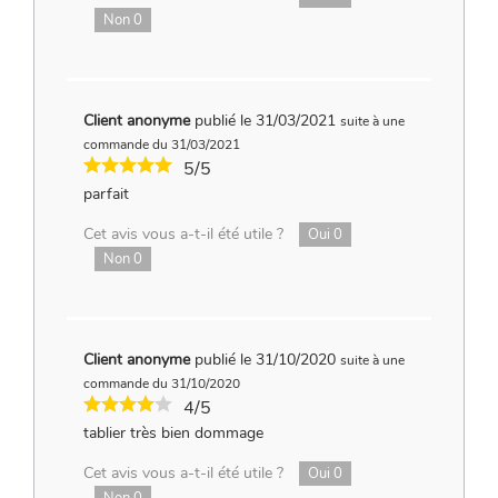
Non
0
Client anonyme
publié le 31/03/2021
suite à une
commande du 31/03/2021
5/5
parfait
Cet avis vous a-t-il été utile ?
Oui
0
Non
0
Client anonyme
publié le 31/10/2020
suite à une
commande du 31/10/2020
4/5
tablier très bien dommage
Cet avis vous a-t-il été utile ?
Oui
0