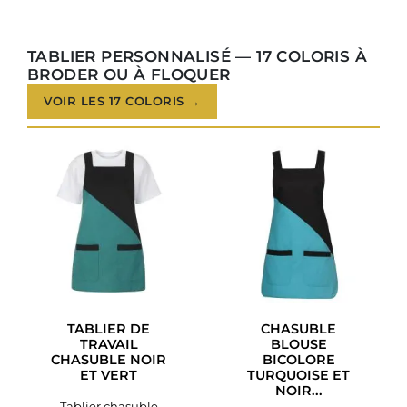
TABLIER PERSONNALISÉ — 17 COLORIS À
BRODER OU À FLOQUER
VOIR LES 17 COLORIS →
TABLIER DE
CHASUBLE
TRAVAIL
BLOUSE
CHASUBLE NOIR
BICOLORE
ET VERT
TURQUOISE ET
NOIR...
Tablier chasuble