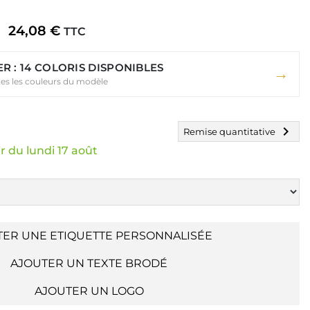
24,08 €
TTC
ER : 14 COLORIS DISPONIBLES
→
tes les couleurs du modèle
chevron_right
Remise quantitative
r du lundi 17 août
TER UNE ETIQUETTE PERSONNALISÉE
AJOUTER UN TEXTE BRODÉ
AJOUTER UN LOGO