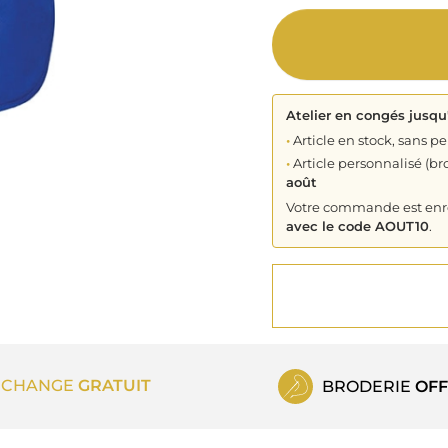
Atelier en congés jusqu
•
Article en stock, sans pe
•
Article personnalisé (bro
août
Votre commande est enreg
avec le code AOUT10
.
ECHANGE
GRATUIT
BRODERIE
OFF