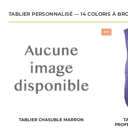
TABLIER PERSONNALISÉ — 14 COLORIS À BR
-50%
TABLIER CHASUBLE MARRON
T
PROFE