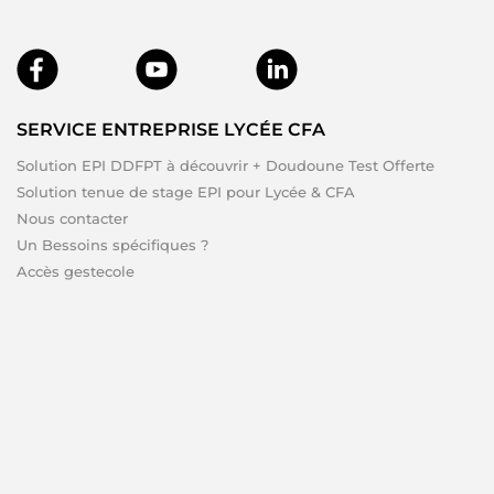
SERVICE ENTREPRISE LYCÉE CFA
Solution EPI DDFPT à découvrir + Doudoune Test Offerte
Solution tenue de stage EPI pour Lycée & CFA
Nous contacter
Un Bessoins spécifiques ?
Accès gestecole