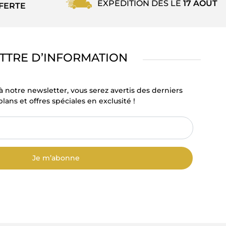
EXPÉDITION DÈS LE
17 AOÛT
FERTE
TTRE D’INFORMATION
à notre newsletter, vous serez avertis des derniers
lans et offres spéciales en exclusité !
Je m’abonne