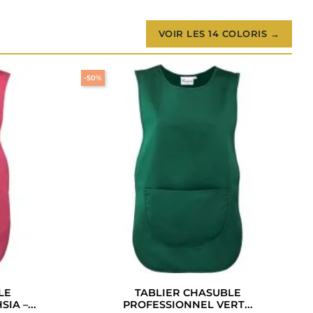
VOIR LES 14 COLORIS →
-50%
LE
TABLIER CHASUBLE
IA –...
PROFESSIONNEL VERT...