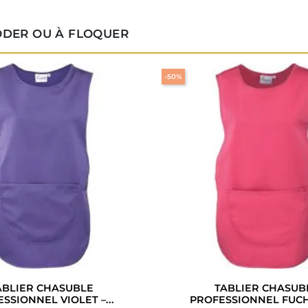
ODER OU À FLOQUER
-50%
ABLIER CHASUBLE
TABLIER CHASUB
SSIONNEL VIOLET –...
PROFESSIONNEL FUCHS