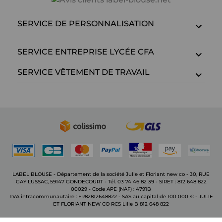
SERVICE DE PERSONNALISATION
SERVICE ENTREPRISE LYCÉE CFA
SERVICE VÊTEMENT DE TRAVAIL
LABEL BLOUSE - Département de la société Julie et Floriant new co - 30, RUE
GAY LUSSAC, 59147 GONDECOURT - Tél. 03 74 46 82 39 - SIRET : 812 648 822
00029 - Code APE (NAF) : 4791B
TVA intracommunautaire : FR82812648822 - SAS au capital de 100 000 € - JULIE
ET FLORIANT NEW CO RCS Lille B 812 648 822