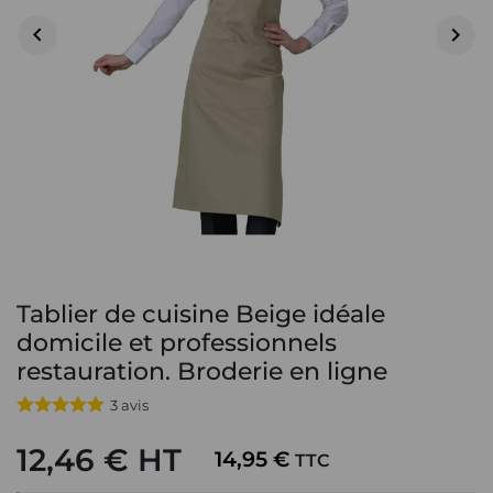


Tablier de cuisine Beige idéale
domicile et professionnels
restauration. Broderie en ligne
3
avis
12,46 € HT
14,95 €
TTC