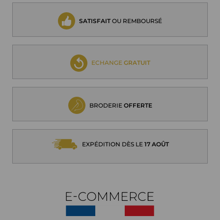
SATISFAIT
OU REMBOURSÉ
ECHANGE
GRATUIT
BRODERIE
OFFERTE
EXPÉDITION DÈS LE
17 AOÛT