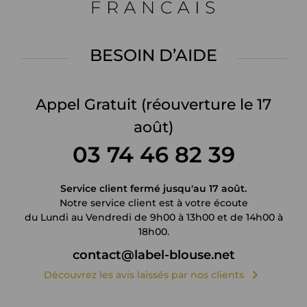
BESOIN D’AIDE
Appel Gratuit
(réouverture le 17
août)
03 74 46 82 39
Service client fermé jusqu'au 17 août.
Notre service client est à votre écoute
du Lundi au Vendredi de 9h00 à 13h00 et de 14h00 à
18h00.
contact@label-blouse.net
chevron_right
Découvrez les avis laissés par nos clients