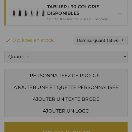
TABLIER : 30 COLORIS
→
DISPONIBLES
Voir toutes les couleurs du modèle

chevron_right
0 pièces en stock
Remise quantitative
PERSONNALISEZ CE PRODUIT
AJOUTER UNE ETIQUETTE PERSONNALISÉE
AJOUTER UN TEXTE BRODÉ
AJOUTER UN LOGO