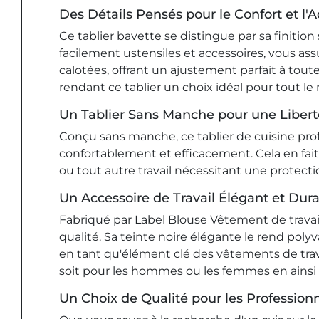
Des Détails Pensés pour le Confort et l'A
Ce tablier bavette se distingue par sa finitio
facilement ustensiles et accessoires, vous ass
calotées, offrant un ajustement parfait à tou
rendant ce tablier un choix idéal pour tout l
Un Tablier Sans Manche pour une Libe
Conçu sans manche, ce tablier de cuisine pro
confortablement et efficacement. Cela en fait
ou tout autre travail nécessitant une protecti
Un Accessoire de Travail Élégant et Dur
Fabriqué par Label Blouse Vêtement de travail, 
qualité. Sa teinte noire élégante le rend poly
en tant qu'élément clé des vêtements de tra
soit pour les hommes ou les femmes en ainsi
Un Choix de Qualité pour les Profession