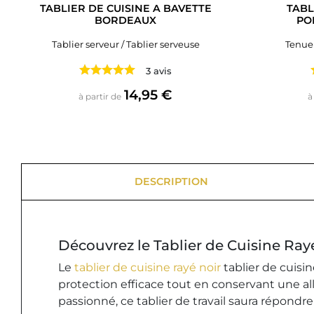
TABLIER DE CUISINE A BAVETTE
TABL
BORDEAUX
PO
Tablier serveur / Tablier serveuse
Tenue 
3 avis
Prix
14,95 €
à partir de
à
DESCRIPTION
Découvrez le Tablier de Cuisine Rayé
Le
tablier de cuisine rayé noir
tablier de cuisi
protection efficace tout en conservant une a
passionné, ce tablier de travail saura répondre