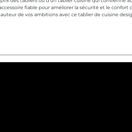
prix des tabliers ou d'un tablier cuisine qui convienne aus
cessoire fiable pour améliorer la sécurité et le confort 
 hauteur de vos ambitions avec ce tablier de cuisine desi