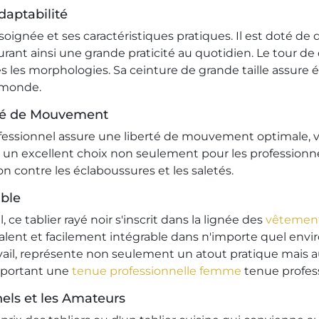
daptabilité
n soignée et ses caractéristiques pratiques. Il est doté
urant ainsi une grande praticité au quotidien. Le tour de
tes les morphologies. Sa ceinture de grande taille assur
e monde.
rté de Mouvement
fessionnel assure une liberté de mouvement optimale, v
 un excellent choix non seulement pour les professionnel
on contre les éclaboussures et les saletés.
able
ce tablier rayé noir s'inscrit dans la lignée des
vêtement
valent et facilement intégrable dans n'importe quel envir
vail, représente non seulement un atout pratique mais a
 portant une
tenue professionnelle femme
tenue profes
nels et les Amateurs