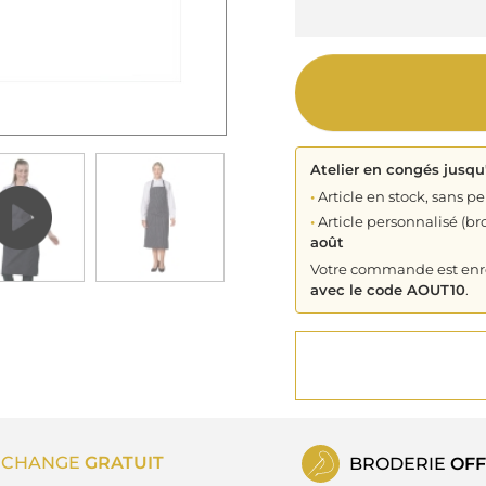
Atelier en congés jusqu
•
Article en stock, sans pe
•
Article personnalisé (bro
août
Votre commande est enreg
avec le code AOUT10
.
ECHANGE
GRATUIT
BRODERIE
OFF