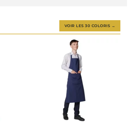
VOIR LES 30 COLORIS →