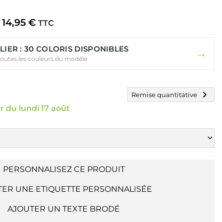
14,95 €
TTC
LIER : 30 COLORIS DISPONIBLES
→
toutes les couleurs du modèle
chevron_right
Remise quantitative
r du lundi 17 août
PERSONNALISEZ CE PRODUIT
TER UNE ETIQUETTE PERSONNALISÉE
AJOUTER UN TEXTE BRODÉ