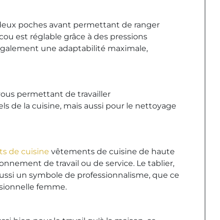
 de deux poches avant permettant de ranger
 cou est réglable grâce à des pressions
e également une adaptabilité maximale,
ous permettant de travailler
s de la cuisine, mais aussi pour le nettoyage
s de cuisine
vêtements de cuisine de haute
onnement de travail ou de service. Le tablier,
ussi un symbole de professionnalisme, que ce
sionnelle femme.