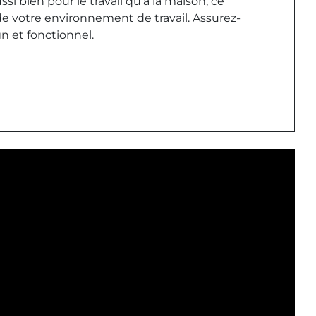
si bien pour le travail qu'à la maison, ce
de votre environnement de travail. Assurez-
gn et fonctionnel.