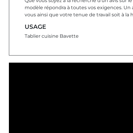
Que vous soyez à la recherche d'un avis sur le 
modèle répondra à toutes vos exigences. Un ac
vous ainsi que votre tenue de travail soit à la
USAGE
Tablier cuisine Bavette