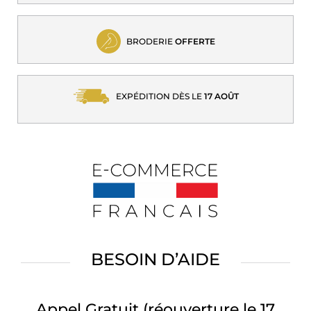
BRODERIE
OFFERTE
EXPÉDITION DÈS LE
17 AOÛT
BESOIN D’AIDE
Appel Gratuit
(réouverture le 17