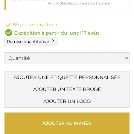
Voir toutes les couleurs du modèle

89 pièces en stock
check_circle
Expédition à partir du lundi 17 août
chevron_right
Remise quantitative
AJOUTER UNE ETIQUETTE PERSONNALISÉE
AJOUTER UN TEXTE BRODÉ
AJOUTER UN LOGO
AJOUTER AU PANIER