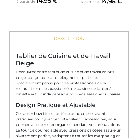
14,95 €
Prix
14,95 €
à partir de
à partir de
DESCRIPTION
Tablier de Cuisine et de Travail
Beige
Découvrez notre tablier de cuisine et de travail coloris
beige, conçu pour allier élégance et praticité.
Spécialement pensé pour les professionnels de la
restauration et les passionnés de cuisine, ce tablier à
bavette est un indispensable pour vos sessions culinaires.
Design Pratique et Ajustable
Ce tablier bavette est doté de deux poches avant
pratiques pour y ranger ustensiles ou accessoires, vous
permettant de rester organisé pendant vos préparations.
Le tour de cou réglable avec pressions calotées assure un
ajustement parfait, s'adaptant à toutes les morphologies