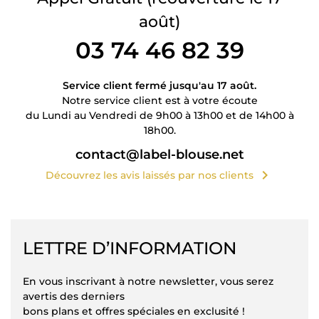
août)
03 74 46 82 39
Service client fermé jusqu'au 17 août.
Notre service client est à votre écoute
du Lundi au Vendredi de 9h00 à 13h00 et de 14h00 à
18h00.
contact@label-blouse.net
chevron_right
Découvrez les avis laissés par nos clients
LETTRE D’INFORMATION
En vous inscrivant à notre newsletter, vous serez
avertis des derniers
bons plans et offres spéciales en exclusité !