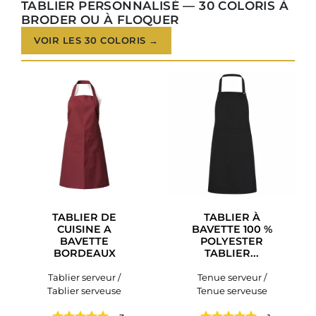
TABLIER PERSONNALISÉ — 30 COLORIS À
BRODER OU À FLOQUER
VOIR LES 30 COLORIS →
TABLIER DE
TABLIER À
CUISINE A
BAVETTE 100 %
BAVETTE
POLYESTER
BORDEAUX
TABLIER...
Tablier serveur /
Tenue serveur /
Tablier serveuse
Tenue serveuse