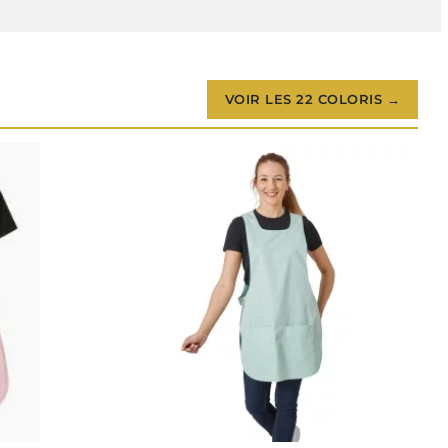
VOIR LES 22 COLORIS →