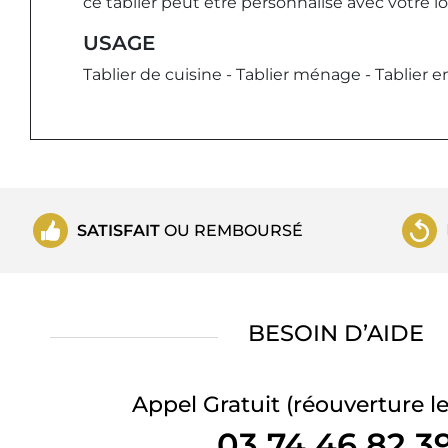
ce tablier peut être personnalisé avec votre 
USAGE
Tablier de cuisine - Tablier ménage - Tablier en
SATISFAIT
OU REMBOURSÉ
BESOIN D’AIDE
Appel Gratuit
(réouverture le
03 74 46 82 3