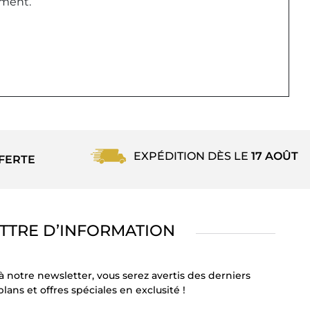
ement.
EXPÉDITION DÈS LE
17 AOÛT
FERTE
TTRE D’INFORMATION
à notre newsletter, vous serez avertis des derniers
lans et offres spéciales en exclusité !