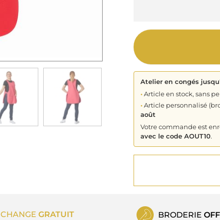
Atelier en congés jusqu
•
Article en stock, sans pe
•
Article personnalisé (bro
août
Votre commande est enreg
avec le code AOUT10
.
ECHANGE
GRATUIT
BRODERIE
OFF