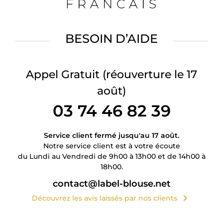
BESOIN D’AIDE
Appel Gratuit
(réouverture le 17
août)
03 74 46 82 39
Service client fermé jusqu'au 17 août.
Notre service client est à votre écoute
du Lundi au Vendredi de 9h00 à 13h00 et de 14h00 à
18h00.
contact@label-blouse.net
chevron_right
Découvrez les avis laissés par nos clients