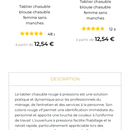
Tablier chasuble
Tablier chasuble
blouse chasuble
blouse chasuble
femme sans
femme sans
manches
manches
12 avis
48 avis
Prix
12,54 €
à partir de
Prix
12,54 €
à partir de
DESCRIPTION
Le tablier chasuble rouge à pressions est une solution
pratique et dynamique pour les professionnels du
ménage, de l'entretien et des services à la personne. Son
coloris rouge vif permet une identification immédiate du
personnel et apporte une touche de couleur à l'uniforme
de travail. L'ouverture à pressions facilite l'habillage et le
retrait rapide, particulièrement appréciable lors des