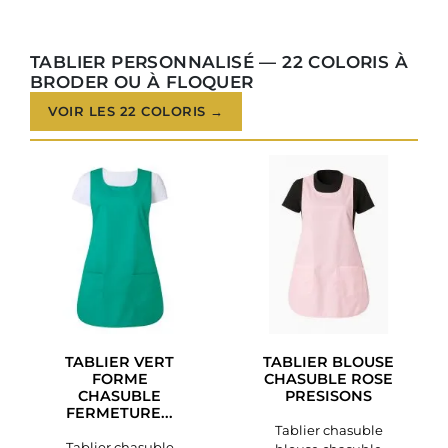
TABLIER PERSONNALISÉ — 22 COLORIS À
BRODER OU À FLOQUER
VOIR LES 22 COLORIS →
TABLIER VERT
TABLIER BLOUSE
FORME
CHASUBLE ROSE
CHASUBLE
PRESISONS
FERMETURE...
Tablier chasuble
Tablier chasuble