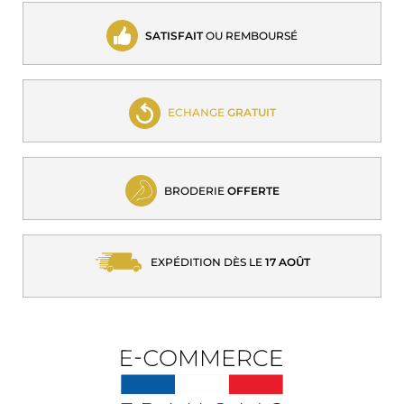
SATISFAIT
OU REMBOURSÉ
ECHANGE
GRATUIT
BRODERIE
OFFERTE
EXPÉDITION DÈS LE
17 AOÛT