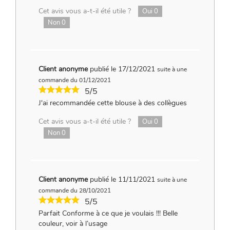
Cet avis vous a-t-il été utile ?
Oui
0
Non
0
Client anonyme
publié le 17/12/2021
suite à une
commande du 01/12/2021
5/5
J'ai recommandée cette blouse à des collègues
Cet avis vous a-t-il été utile ?
Oui
0
Non
0
Client anonyme
publié le 11/11/2021
suite à une
commande du 28/10/2021
5/5
Parfait Conforme à ce que je voulais !!! Belle
couleur, voir à l’usage