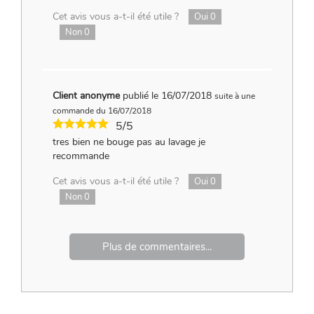
Cet avis vous a-t-il été utile ?
Oui
0
Non
0
Client anonyme
publié le 16/07/2018
suite à une
commande du 16/07/2018
5/5
tres bien ne bouge pas au lavage je
recommande
Cet avis vous a-t-il été utile ?
Oui
0
Non
0
Plus de commentaires...