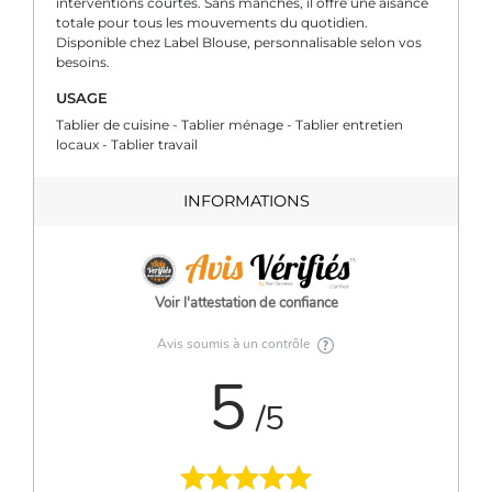
interventions courtes. Sans manches, il offre une aisance
totale pour tous les mouvements du quotidien.
Disponible chez Label Blouse, personnalisable selon vos
besoins.
USAGE
Tablier de cuisine - Tablier ménage - Tablier entretien
locaux - Tablier travail
INFORMATIONS
Voir l'attestation de confiance
Avis soumis à un contrôle
5
/5