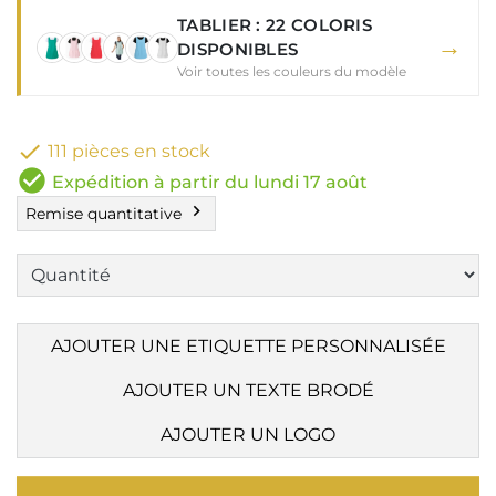
TABLIER : 22 COLORIS
→
DISPONIBLES
Voir toutes les couleurs du modèle

111 pièces en stock
check_circle
Expédition à partir du lundi 17 août
chevron_right
Remise quantitative
AJOUTER UNE ETIQUETTE PERSONNALISÉE
AJOUTER UN TEXTE BRODÉ
AJOUTER UN LOGO