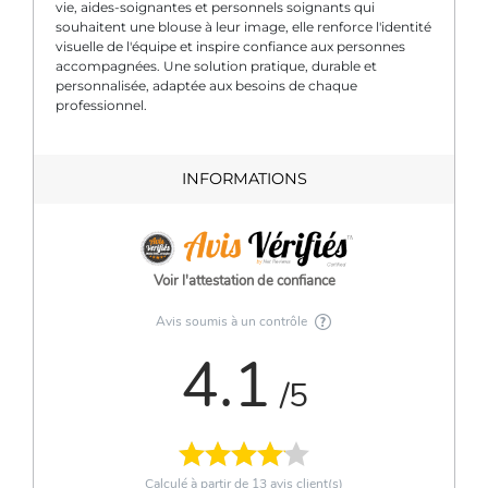
vie, aides-soignantes et personnels soignants qui
souhaitent une blouse à leur image, elle renforce l'identité
visuelle de l'équipe et inspire confiance aux personnes
accompagnées. Une solution pratique, durable et
personnalisée, adaptée aux besoins de chaque
professionnel.
INFORMATIONS
Voir l'attestation de confiance
Avis soumis à un contrôle
4.1
/5
Calculé à partir de
13
avis client(s)