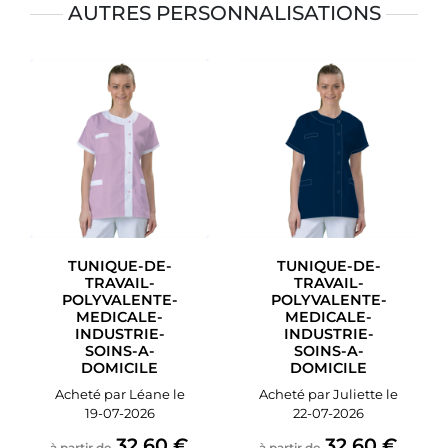
AUTRES PERSONNALISATIONS
TUNIQUE-DE-
TUNIQUE-DE-
TRAVAIL-
TRAVAIL-
POLYVALENTE-
POLYVALENTE-
MEDICALE-
MEDICALE-
INDUSTRIE-
INDUSTRIE-
SOINS-A-
SOINS-A-
DOMICILE
DOMICILE
Acheté par Léane le
Acheté par Juliette le
19-07-2026
22-07-2026
32,60 €
32,60 €
à partir de
à partir de