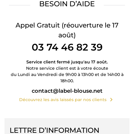
BESOIN D’AIDE
Appel Gratuit
(réouverture le 17
août)
03 74 46 82 39
Service client fermé jusqu'au 17 août.
Notre service client est à votre écoute
du Lundi au Vendredi de 9h00 à 13h00 et de 14h00 à
18h00.
contact@label-blouse.net
chevron_right
Découvrez les avis laissés par nos clients
LETTRE D’INFORMATION