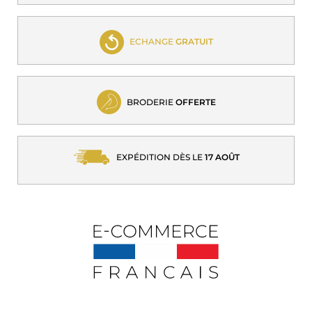
ECHANGE
GRATUIT
BRODERIE
OFFERTE
EXPÉDITION DÈS LE
17 AOÛT