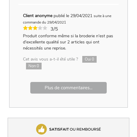
Client anonyme
publié le 29/04/2021
suite à une
commande du 29/04/2021
3/5
Produit conforme même si la broderie n'est pas
d'excellente qualité sur 2 articles qui ont
nécessités une reprise.
Cet avis vous a-t-il été utile ?
Oui
0
Non
0
Plus de commentaires...
SATISFAIT
OU REMBOURSÉ