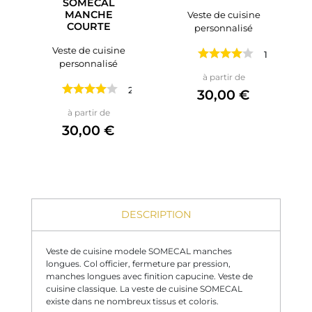
SOMECAL
MANCHE
Veste de cuisine
COURTE
personnalisé
Veste de cuisine
1 avis
personnalisé
Prix
à partir de
2 avis
30,00 €
Prix
à partir de
30,00 €
DESCRIPTION
Veste de cuisine modele SOMECAL manches
longues. Col officier, fermeture par pression,
manches longues avec finition capucine. Veste de
cuisine classique. La veste de cuisine SOMECAL
existe dans ne nombreux tissus et coloris.