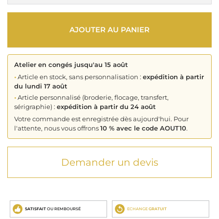
AJOUTER AU PANIER
Atelier en congés jusqu'au 15 août
•
Article en stock, sans personnalisation :
expédition à partir
du lundi 17 août
•
Article personnalisé (broderie, flocage, transfert,
sérigraphie) :
expédition à partir du 24 août
Votre commande est enregistrée dès aujourd'hui. Pour
l'attente, nous vous offrons
10 % avec le code AOUT10
.
Demander un devis
SATISFAIT
OU REMBOURSÉ
ECHANGE
GRATUIT