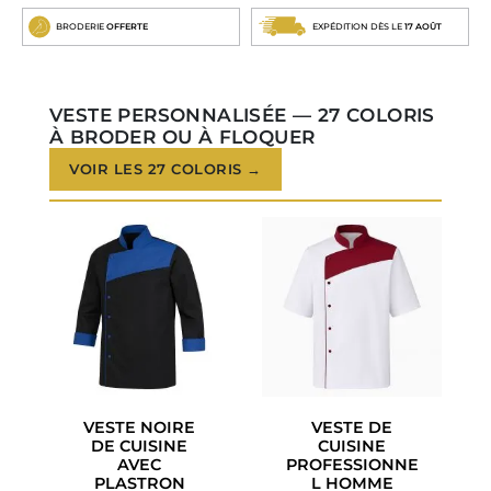
BRODERIE
OFFERTE
EXPÉDITION DÈS LE
17 AOÛT
VESTE PERSONNALISÉE — 27 COLORIS
À BRODER OU À FLOQUER
VOIR LES 27 COLORIS →
VESTE NOIRE
VESTE DE
DE CUISINE
CUISINE
AVEC
PROFESSIONNE
PLASTRON
L HOMME