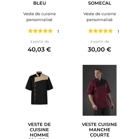
BLEU
SOMECAL
Veste de cuisine
Veste de cuisine
personnalisé
personnalisé
1 avis
1 avis
Prix
Prix
à partir de
à partir de
40,03 €
30,00 €
VESTE DE
VESTE CUISINE
CUISINE
MANCHE
HOMME
COURTE