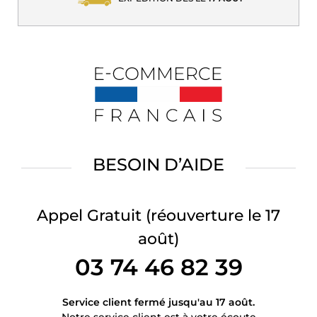
BESOIN D’AIDE
Appel Gratuit
(réouverture le 17
août)
03 74 46 82 39
Service client fermé jusqu'au 17 août.
Notre service client est à votre écoute