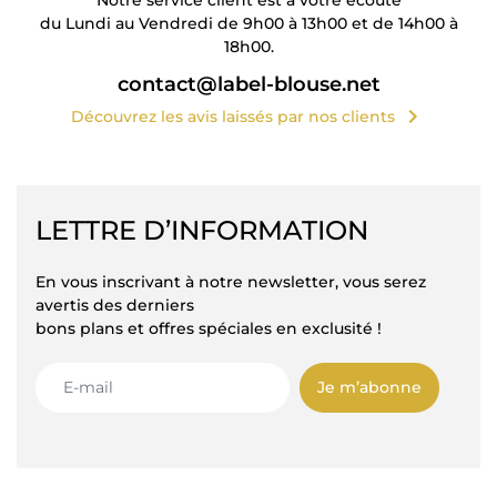
du Lundi au Vendredi de 9h00 à 13h00 et de 14h00 à
18h00.
contact@label-blouse.net
chevron_right
Découvrez les avis laissés par nos clients
LETTRE D’INFORMATION
En vous inscrivant à notre newsletter, vous serez
avertis des derniers
bons plans et offres spéciales en exclusité !
Je m’abonne