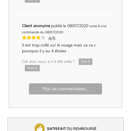
Client anonyme
publié le 08/07/2020
suite à une
commande du 08/07/2020
4/5
Il est trop collé sur le visage mais sa va c
pourquoi il y eu 4 étoiles
Cet avis vous a-t-il été utile ?
Oui
0
Non
0
Plus de commentaires...
SATISFAIT
OU REMBOURSÉ