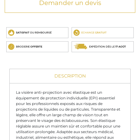
Demander un devis
SATISFAIT
OU REMBOURSÉ
ECHANGE
GRATUIT
BRODERIE
OFFERTE
EXPÉDITION DÈS LE
17 AOÛT
DESCRIPTION
La visière anti-projection avec élastique est un
équipement de protection individuelle (EPI) essentiel
pour les professionnels exposés aux risques de
projections de liquides ou de particules. Transparente et
légère, elle offre un large champ de vision tout en
préservant le visage des éclaboussures. Son élastique
réglable assure un maintien sûr et confortable pour une
utilisation prolongée. Adaptée aux secteurs médical,
industriel, alimentaire ou esthétique, elle répond aux