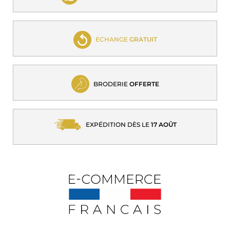
ECHANGE
GRATUIT
BRODERIE
OFFERTE
EXPÉDITION DÈS LE
17 AOÛT