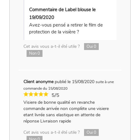
Commentaire de Label blouse le
19/09/2020
Avez-vous pensé a retirer le film de
protection de la visière ?
Cet avis vous a-t-il été utile ?
Oui
0
Non
0
Client anonyme
publié le 15/08/2020
suite à une
commande du 15/08/2020
5/5
Visiere de bonne qualité en revanche
commande arrivée non complète une visiere
etant livrée sans elastique en attente de
réponse Livraison rapide
Cet avis vous a-t-il été utile ?
Oui
0
Non
0