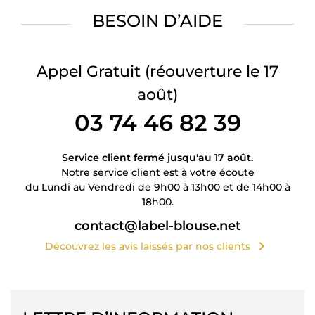
BESOIN D’AIDE
Appel Gratuit
(réouverture le 17
août)
03 74 46 82 39
Service client fermé jusqu'au 17 août.
Notre service client est à votre écoute
du Lundi au Vendredi de 9h00 à 13h00 et de 14h00 à
18h00.
contact@label-blouse.net
chevron_right
Découvrez les avis laissés par nos clients