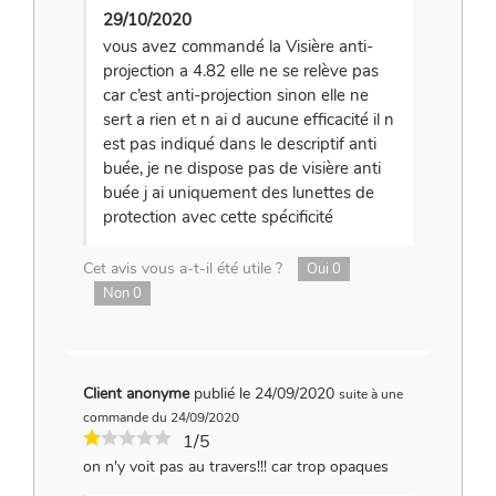
29/10/2020
vous avez commandé la Visière anti-
projection a 4.82 elle ne se relève pas
car c’est anti-projection sinon elle ne
sert a rien et n ai d aucune efficacité il n
est pas indiqué dans le descriptif anti
buée, je ne dispose pas de visière anti
buée j ai uniquement des lunettes de
protection avec cette spécificité
Cet avis vous a-t-il été utile ?
Oui
0
Non
0
Client anonyme
publié le 24/09/2020
suite à une
commande du 24/09/2020
1/5
on n'y voit pas au travers!!! car trop opaques