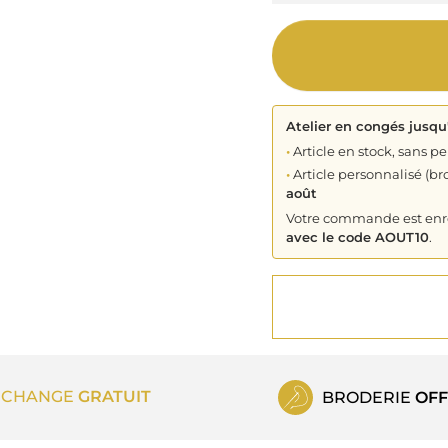
Atelier en congés jusqu
•
Article en stock, sans pe
•
Article personnalisé (bro
août
Votre commande est enreg
avec le code AOUT10
.
ECHANGE
GRATUIT
BRODERIE
OFF