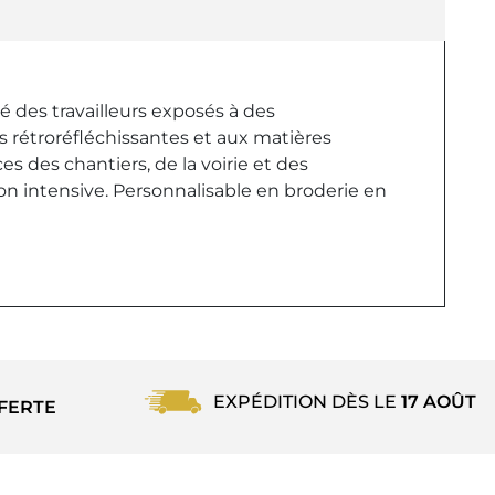
té des travailleurs exposés à des
s rétroréfléchissantes et aux matières
es des chantiers, de la voirie et des
ion intensive. Personnalisable en broderie en
EXPÉDITION DÈS LE
17 AOÛT
FERTE