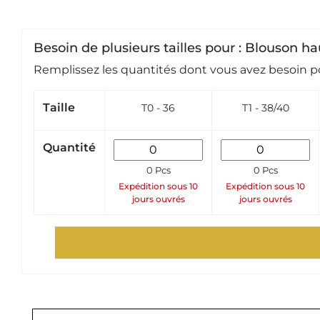
Besoin de plusieurs tailles pour : Blouson hau
Remplissez les quantités dont vous avez besoin po
Taille
T0 - 36
T1 - 38/40
Quantité
0 Pcs
0 Pcs
Expédition sous 10
Expédition sous 10
jours ouvrés
jours ouvrés