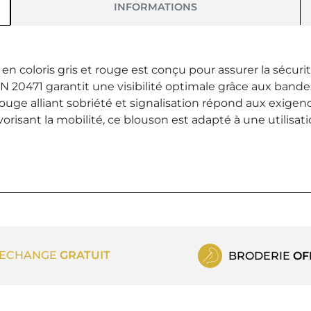
INFORMATIONS
 en coloris gris et rouge est conçu pour assurer la sécuri
EN 20471 garantit une visibilité optimale grâce aux bande
rouge alliant sobriété et signalisation répond aux exigenc
vorisant la mobilité, ce blouson est adapté à une utilisat
ECHANGE
GRATUIT
BRODERIE
OF