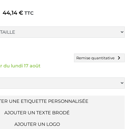
44,14 €
TTC
chevron_right
Remise quantitative
r du lundi 17 août
TER UNE ETIQUETTE PERSONNALISÉE
AJOUTER UN TEXTE BRODÉ
AJOUTER UN LOGO