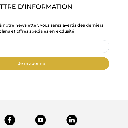
TTRE D’INFORMATION
à notre newsletter, vous serez avertis des derniers
lans et offres spéciales en exclusité !
Je m’abonne