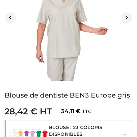


Blouse de dentiste BEN3 Europe gris
28,42 € HT
34,11 €
TTC
BLOUSE : 23 COLORIS
→
DISPONIBLES