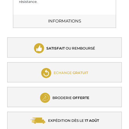
résistance.
INFORMATIONS
SATISFAIT
OU REMBOURSÉ
ECHANGE
GRATUIT
BRODERIE
OFFERTE
EXPÉDITION DÈS LE
17 AOÛT