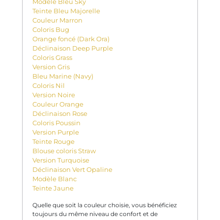
Modèle Bleu Sky
Teinte Bleu Majorelle
Couleur Marron
Coloris Bug
Orange foncé (Dark Ora)
Déclinaison Deep Purple
Coloris Grass
Version Gris
Bleu Marine (Navy)
Coloris Nil
Version Noire
Couleur Orange
Déclinaison Rose
Coloris Poussin
Version Purple
Teinte Rouge
Blouse coloris Straw
Version Turquoise
Déclinaison Vert Opaline
Modèle Blanc
Teinte Jaune
Quelle que soit la couleur choisie, vous bénéficiez
toujours du même niveau de confort et de