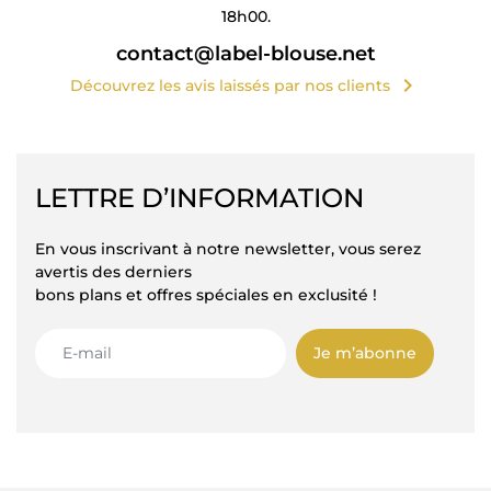
18h00.
contact@label-blouse.net
chevron_right
Découvrez les avis laissés par nos clients
LETTRE D’INFORMATION
En vous inscrivant à notre newsletter, vous serez
avertis des derniers
bons plans et offres spéciales en exclusité !
Je m’abonne