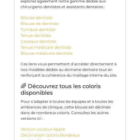
explorez également notre gamme dédiée aux
chirurgiens-dentistes et assistants dentaires :
Blouse dentiste
Blouse de dentiste
Tunique dentiste
Tenue dentiste
Casaque dentiste
Tenue médicale dentiste
Blouse médicale dentiste
Ces liens vous permettent d’accéder directement à
nos modèles dédiés au domaine dentaire tout en
renforçant la cohérence du maillage interne du site.
🌈 Découvrez tous les coloris
disponibles
Pour s’adapter à toutes les équipes et à toutes les
ambiances de clinique, cette blouse est déclinée
dans de nombreux coloris. Consultez les autres
versions ici :
Version couleur Apple
Déclinaison coloris Bordeaux