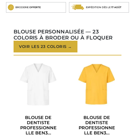
BRODERIE
OFFERTE
EXPÉDITION DÈS LE
17 AOÛT
BLOUSE PERSONNALISÉE — 23
COLORIS À BRODER OU À FLOQUER
VOIR LES 23 COLORIS →
BLOUSE DE
BLOUSE DE
DENTISTE
DENTISTE
PROFESSIONNE
PROFESSIONNE
LLE BEN3...
LLE BEN3...