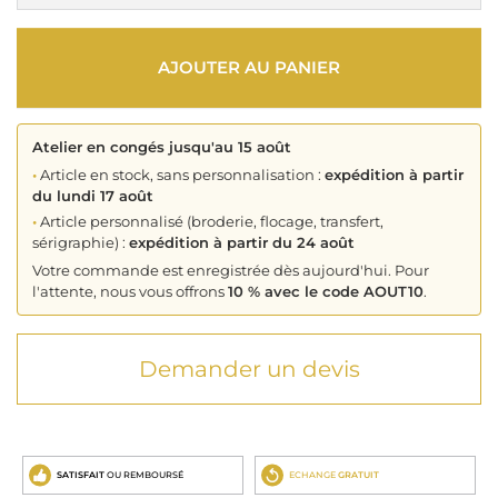
AJOUTER AU PANIER
Atelier en congés jusqu'au 15 août
•
Article en stock, sans personnalisation :
expédition à partir
du lundi 17 août
•
Article personnalisé (broderie, flocage, transfert,
sérigraphie) :
expédition à partir du 24 août
Votre commande est enregistrée dès aujourd'hui. Pour
l'attente, nous vous offrons
10 % avec le code AOUT10
.
Demander un devis
SATISFAIT
OU REMBOURSÉ
ECHANGE
GRATUIT