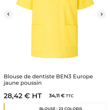


Blouse de dentiste BEN3 Europe
jaune poussin
28,42 € HT
34,11 €
TTC
BLOUSE : 23 COLORIS