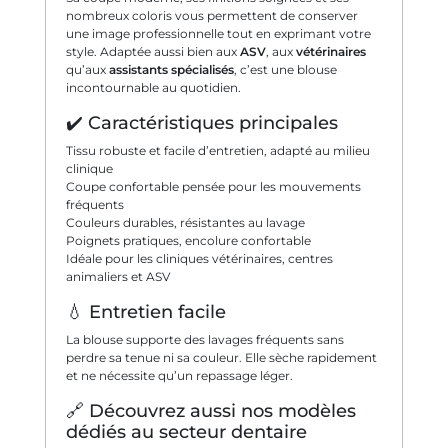
nombreux coloris vous permettent de conserver
une image professionnelle tout en exprimant votre
style. Adaptée aussi bien aux
ASV
, aux
vétérinaires
qu’aux
assistants spécialisés
, c’est une blouse
incontournable au quotidien.
✔️ Caractéristiques principales
Tissu robuste et facile d’entretien, adapté au milieu
clinique
Coupe confortable pensée pour les mouvements
fréquents
Couleurs durables, résistantes au lavage
Poignets pratiques, encolure confortable
Idéale pour les cliniques vétérinaires, centres
animaliers et ASV
💧 Entretien facile
La blouse supporte des lavages fréquents sans
perdre sa tenue ni sa couleur. Elle sèche rapidement
et ne nécessite qu’un repassage léger.
🔗 Découvrez aussi nos modèles
dédiés au secteur dentaire