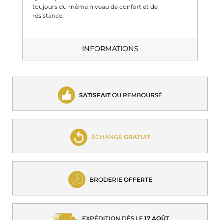
toujours du même niveau de confort et de
résistance.
INFORMATIONS
SATISFAIT
OU REMBOURSÉ
ECHANGE
GRATUIT
BRODERIE
OFFERTE
EXPÉDITION DÈS LE
17 AOÛT