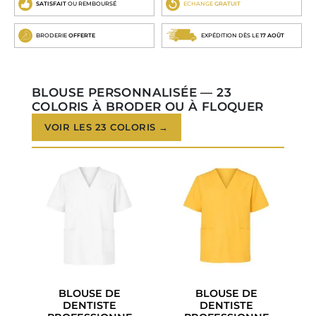
SATISFAIT
OU REMBOURSÉ
ECHANGE
GRATUIT
BRODERIE
OFFERTE
EXPÉDITION DÈS LE
17 AOÛT
BLOUSE PERSONNALISÉE — 23
COLORIS À BRODER OU À FLOQUER
VOIR LES 23 COLORIS →
BLOUSE DE
BLOUSE DE
DENTISTE
DENTISTE