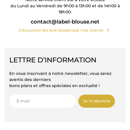
du Lundi au Vendredi de 9h00 à 13h00 et de 14h00 à
18h00.
contact@label-blouse.net
chevron_right
Découvrez les avis laissés par nos clients
LETTRE D’INFORMATION
En vous inscrivant à notre newsletter, vous serez
avertis des derniers
bons plans et offres spéciales en exclusité !
Je m’abonne