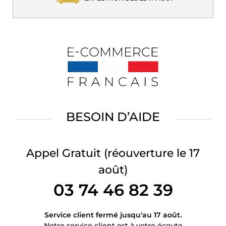
BESOIN D’AIDE
Appel Gratuit
(réouverture le 17
août)
03 74 46 82 39
Service client fermé jusqu'au 17 août.
Notre service client est à votre écoute