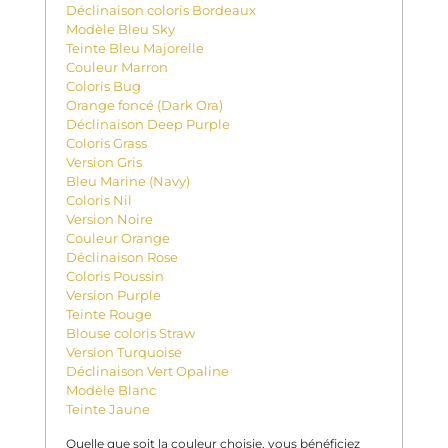
Déclinaison coloris Bordeaux
Modèle Bleu Sky
Teinte Bleu Majorelle
Couleur Marron
Coloris Bug
Orange foncé (Dark Ora)
Déclinaison Deep Purple
Coloris Grass
Version Gris
Bleu Marine (Navy)
Coloris Nil
Version Noire
Couleur Orange
Déclinaison Rose
Coloris Poussin
Version Purple
Teinte Rouge
Blouse coloris Straw
Version Turquoise
Déclinaison Vert Opaline
Modèle Blanc
Teinte Jaune
Quelle que soit la couleur choisie, vous bénéficiez