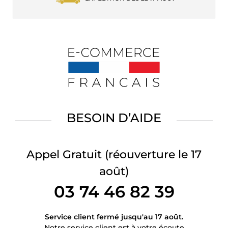
BESOIN D’AIDE
Appel Gratuit
(réouverture le 17
août)
03 74 46 82 39
Service client fermé jusqu'au 17 août.
Notre service client est à votre écoute