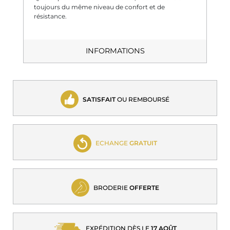
toujours du même niveau de confort et de
résistance.
INFORMATIONS
SATISFAIT
OU REMBOURSÉ
ECHANGE
GRATUIT
BRODERIE
OFFERTE
EXPÉDITION DÈS LE
17 AOÛT