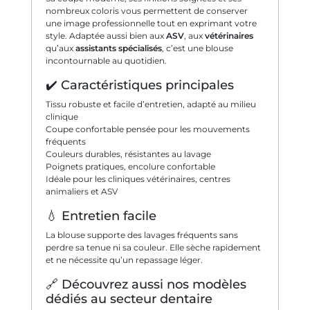
nombreux coloris vous permettent de conserver
une image professionnelle tout en exprimant votre
style. Adaptée aussi bien aux
ASV
, aux
vétérinaires
qu’aux
assistants spécialisés
, c’est une blouse
incontournable au quotidien.
✔️ Caractéristiques principales
Tissu robuste et facile d’entretien, adapté au milieu
clinique
Coupe confortable pensée pour les mouvements
fréquents
Couleurs durables, résistantes au lavage
Poignets pratiques, encolure confortable
Idéale pour les cliniques vétérinaires, centres
animaliers et ASV
💧 Entretien facile
La blouse supporte des lavages fréquents sans
perdre sa tenue ni sa couleur. Elle sèche rapidement
et ne nécessite qu’un repassage léger.
🔗 Découvrez aussi nos modèles
dédiés au secteur dentaire