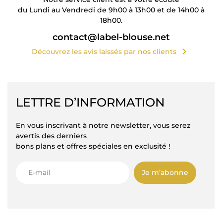
du Lundi au Vendredi de 9h00 à 13h00 et de 14h00 à
18h00.
contact@label-blouse.net
chevron_right
Découvrez les avis laissés par nos clients
LETTRE D’INFORMATION
En vous inscrivant à notre newsletter, vous serez
avertis des derniers
bons plans et offres spéciales en exclusité !
Je m’abonne