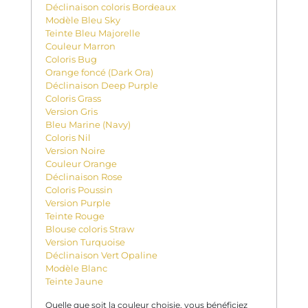
Déclinaison coloris Bordeaux
Modèle Bleu Sky
Teinte Bleu Majorelle
Couleur Marron
Coloris Bug
Orange foncé (Dark Ora)
Déclinaison Deep Purple
Coloris Grass
Version Gris
Bleu Marine (Navy)
Coloris Nil
Version Noire
Couleur Orange
Déclinaison Rose
Coloris Poussin
Version Purple
Teinte Rouge
Blouse coloris Straw
Version Turquoise
Déclinaison Vert Opaline
Modèle Blanc
Teinte Jaune
Quelle que soit la couleur choisie, vous bénéficiez