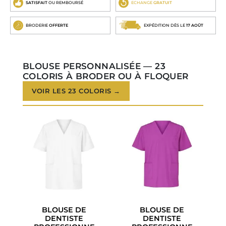
SATISFAIT
OU REMBOURSÉ
ECHANGE
GRATUIT
BRODERIE
OFFERTE
EXPÉDITION DÈS LE
17 AOÛT
BLOUSE PERSONNALISÉE — 23
COLORIS À BRODER OU À FLOQUER
VOIR LES 23 COLORIS →
BLOUSE DE
BLOUSE DE
DENTISTE
DENTISTE