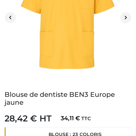


Blouse de dentiste BEN3 Europe
jaune
28,42 € HT
34,11 €
TTC
BLOUSE : 23 COLORIS