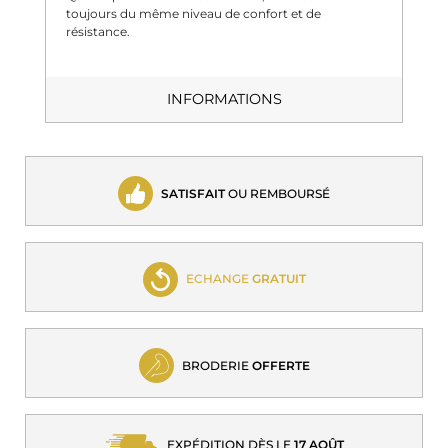
toujours du même niveau de confort et de
résistance.
INFORMATIONS
SATISFAIT
OU REMBOURSÉ
ECHANGE
GRATUIT
BRODERIE
OFFERTE
EXPÉDITION DÈS LE
17 AOÛT