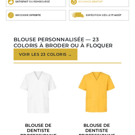
SATISFAIT
OU REMBOURSÉ
ECHANGE
GRATUIT
BRODERIE
OFFERTE
EXPÉDITION DÈS LE
17 AOÛT
BLOUSE PERSONNALISÉE — 23
COLORIS À BRODER OU À FLOQUER
VOIR LES 23 COLORIS →
BLOUSE DE
BLOUSE DE
DENTISTE
DENTISTE