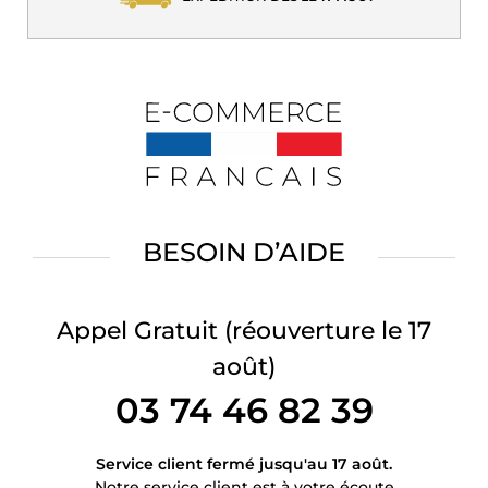
BESOIN D’AIDE
Appel Gratuit
(réouverture le 17
août)
03 74 46 82 39
Service client fermé jusqu'au 17 août.
Notre service client est à votre écoute