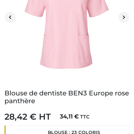


Blouse de dentiste BEN3 Europe rose
panthère
28,42 € HT
34,11 €
TTC
BLOUSE : 23 COLORIS