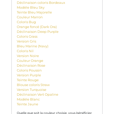
Déclinaison coloris Bordeaux
Modèle Bleu Sky
Teinte Bleu Majorelle
Couleur Marron
Coloris Bug
Orange foncé (Dark Ora)
Déclinaison Deep Purple
Coloris Grass
Version Gris
Bleu Marine (Navy)
Coloris Nil
Version Noire
Couleur Orange
Déclinaison Rose
Coloris Poussin
Version Purple
Teinte Rouge
Blouse coloris Straw
Version Turquoise
Déclinaison Vert Opaline
Modèle Blanc
Teinte Jaune
Quelle que soit la couleur choisie, vous bénéficiez