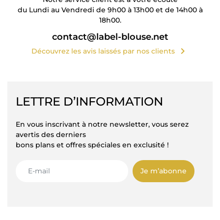
du Lundi au Vendredi de 9h00 à 13h00 et de 14h00 à
18h00.
contact@label-blouse.net
chevron_right
Découvrez les avis laissés par nos clients
LETTRE D’INFORMATION
En vous inscrivant à notre newsletter, vous serez
avertis des derniers
bons plans et offres spéciales en exclusité !
Je m’abonne