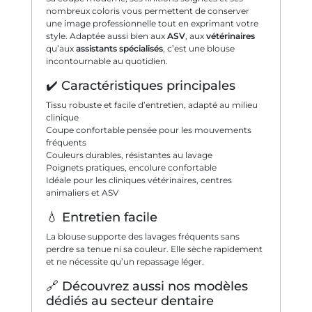
nombreux coloris vous permettent de conserver
une image professionnelle tout en exprimant votre
style. Adaptée aussi bien aux
ASV
, aux
vétérinaires
qu’aux
assistants spécialisés
, c’est une blouse
incontournable au quotidien.
✔️ Caractéristiques principales
Tissu robuste et facile d’entretien, adapté au milieu
clinique
Coupe confortable pensée pour les mouvements
fréquents
Couleurs durables, résistantes au lavage
Poignets pratiques, encolure confortable
Idéale pour les cliniques vétérinaires, centres
animaliers et ASV
💧 Entretien facile
La blouse supporte des lavages fréquents sans
perdre sa tenue ni sa couleur. Elle sèche rapidement
et ne nécessite qu’un repassage léger.
🔗 Découvrez aussi nos modèles
dédiés au secteur dentaire