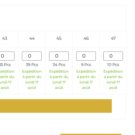
43
44
45
46
47
35 Pcs
39 Pcs
34 Pcs
9 Pcs
10 Pcs
pédition
Expédition
Expédition
Expédition
Expédition
partir du
à partir du
à partir du
à partir du
à partir du
undi 17
lundi 17
lundi 17
lundi 17
lundi 17
août
août
août
août
août