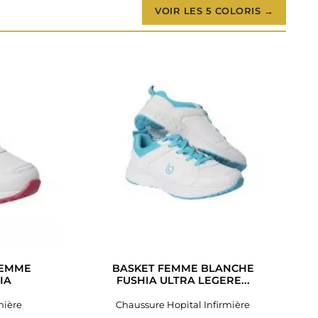
VOIR LES 5 COLORIS →
FEMME
BASKET FEMME BLANCHE
IA
FUSHIA ULTRA LEGERE...
mière
Chaussure Hopital Infirmière