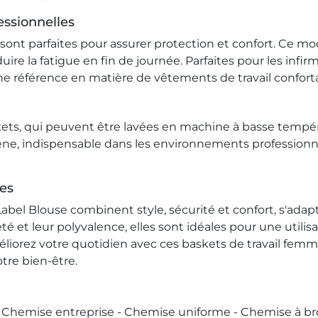
essionnelles
sont parfaites pour assurer protection et confort. Ce m
ire la fatigue en fin de journée. Parfaites pour les infir
e référence en matière de vêtements de travail confort
askets, qui peuvent être lavées en machine à basse tempér
, indispensable dans les environnements professionnels
es
abel Blouse combinent style, sécurité et confort, s'ada
 et leur polyvalence, elles sont idéales pour une utilisat
liorez votre quotidien avec ces baskets de travail femme
tre bien-être.
- Chemise entreprise - Chemise uniforme - Chemise à b