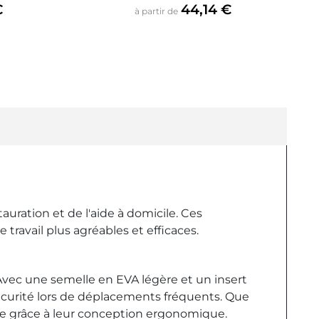
Prix
€
44,14 €
à partir de
auration et de l'aide à domicile. Ces
travail plus agréables et efficaces.
vec une semelle en EVA légère et un insert
sécurité lors de déplacements fréquents. Que
aire grâce à leur conception ergonomique.