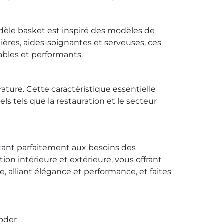
odèle basket est inspiré des modèles de
mières, aides-soignantes et serveuses, ces
ables et performants.
ature. Cette caractéristique essentielle
 tels que la restauration et le secteur
ptant parfaitement aux besoins des
ion intérieure et extérieure, vous offrant
, alliant élégance et performance, et faites
roder