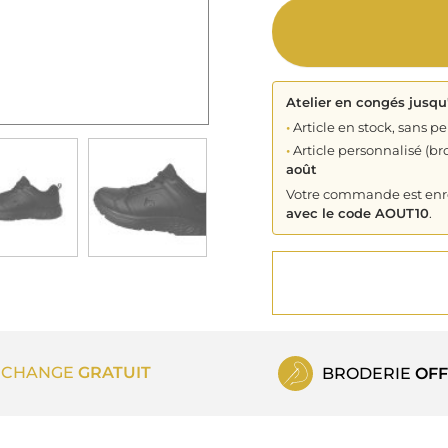
Atelier en congés jusqu
•
Article en stock, sans pe
•
Article personnalisé (bro
août
Votre commande est enreg
avec le code AOUT10
.
ECHANGE
GRATUIT
BRODERIE
OFF