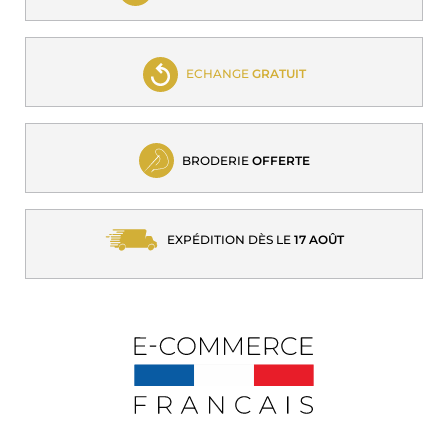
ECHANGE
GRATUIT
BRODERIE
OFFERTE
EXPÉDITION DÈS LE
17 AOÛT