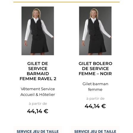
GILET DE
GILET BOLERO
SERVICE
DE SERVICE
BARMAID
FEMME – NOIR
FEMME RAVEL 2
Gilet barman
Vêtement Service
femme
Accueil & Hôtelier
Prix
à partir de
Prix
à partir de
44,14 €
44,14 €