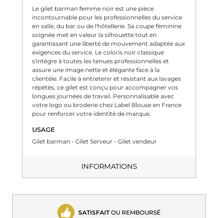
Le gilet barman femme noir est une pièce
incontournable pour les professionnelles du service
en salle, du bar ou de l'hôtellerie. Sa coupe féminine
soignée met en valeur la silhouette tout en
garantissant une liberté de mouvement adaptée aux
exigences du service. Le coloris noir classique
s'intègre à toutes les tenues professionnelles et
assure une image nette et élégante face à la
clientèle. Facile à entretenir et résistant aux lavages
répétés, ce gilet est conçu pour accompagner vos
longues journées de travail. Personnalisable avec
votre logo ou broderie chez Label Blouse en France
pour renforcer votre identité de marque.
USAGE
Gilet barman - Gilet Serveur - Gilet vendeur
INFORMATIONS
SATISFAIT
OU REMBOURSÉ