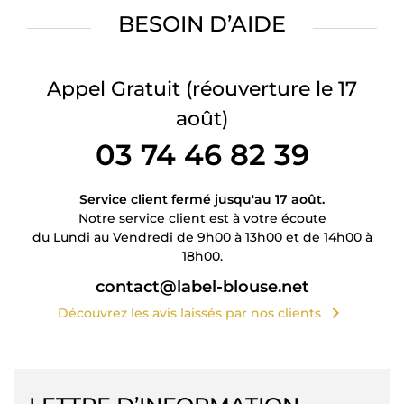
BESOIN D’AIDE
Appel Gratuit
(réouverture le 17
août)
03 74 46 82 39
Service client fermé jusqu'au 17 août.
Notre service client est à votre écoute
du Lundi au Vendredi de 9h00 à 13h00 et de 14h00 à
18h00.
contact@label-blouse.net
chevron_right
Découvrez les avis laissés par nos clients