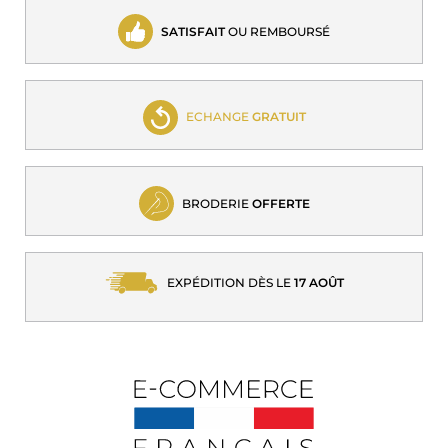
SATISFAIT
OU REMBOURSÉ
ECHANGE
GRATUIT
BRODERIE
OFFERTE
EXPÉDITION DÈS LE
17 AOÛT