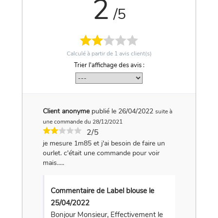
2
/5
Calculé à partir de
1
avis client(s)
Trier l'affichage des avis :
Client anonyme
publié le 26/04/2022
suite à
une commande du 28/12/2021
2/5
je mesure 1m85 et j'ai besoin de faire un
ourlet. c'était une commande pour voir
mais.....
Commentaire de Label blouse le
25/04/2022
Bonjour Monsieur, Effectivement le