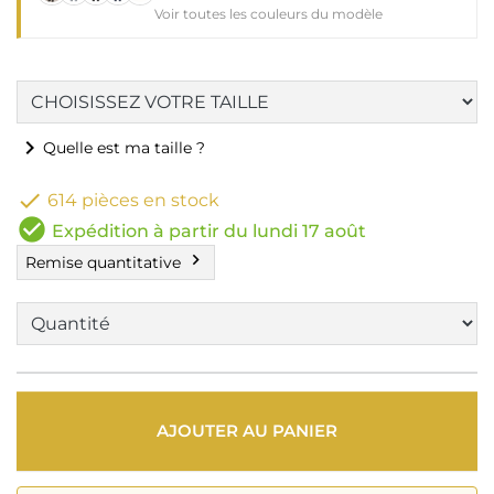
Voir toutes les couleurs du modèle
chevron_right
Quelle est ma taille ?

614 pièces en stock
check_circle
Expédition à partir du lundi 17 août
chevron_right
Remise quantitative
AJOUTER AU PANIER