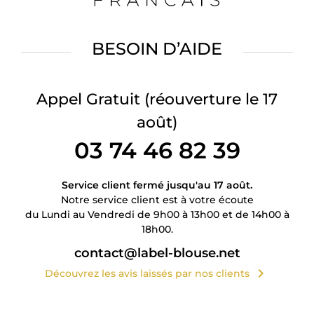
BESOIN D’AIDE
Appel Gratuit
(réouverture le 17
août)
03 74 46 82 39
Service client fermé jusqu'au 17 août.
Notre service client est à votre écoute
du Lundi au Vendredi de 9h00 à 13h00 et de 14h00 à
18h00.
contact@label-blouse.net
chevron_right
Découvrez les avis laissés par nos clients