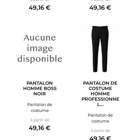
49,16 €
49,16 €
PANTALON
PANTALON DE
HOMME BOSS
COSTUME
NOIR
HOMME
PROFESSIONNE
L...
Pantalon de
costume
Pantalon de
Prix
à partir de
costume
49,16 €
Prix
à partir de
49,16 €