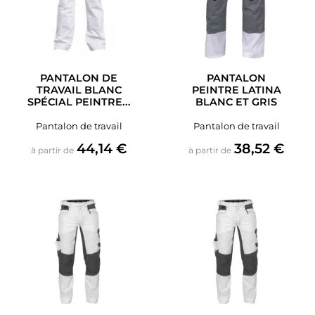
PANTALON DE
PANTALON
TRAVAIL BLANC
PEINTRE LATINA
SPÉCIAL PEINTRE...
BLANC ET GRIS
Pantalon de travail
Pantalon de travail
Prix
Prix
44,14 €
38,52 €
à partir de
à partir de