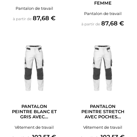
FEMME
Pantalon de travail
Pantalon de travail
Prix
87,68 €
à partir de
Prix
87,68 €
à partir de
PANTALON
PANTALON
PEINTRE BLANC ET
PEINTRE STRETCH
GRIS AVEC...
AVEC POCHES...
Vêtement de travail
Vêtement de travail
Prix
Prix