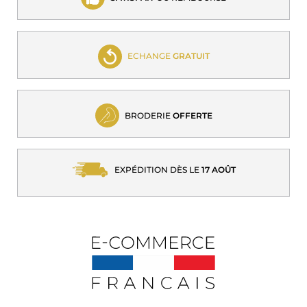
ECHANGE
GRATUIT
BRODERIE
OFFERTE
EXPÉDITION DÈS LE
17 AOÛT