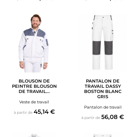
BLOUSON DE
PANTALON DE
PEINTRE BLOUSON
TRAVAIL DASSY
DE TRAVAIL...
BOSTON BLANC
GRIS
Veste de travail
Pantalon de travail
Prix
45,14 €
à partir de
Prix
56,08 €
à partir de