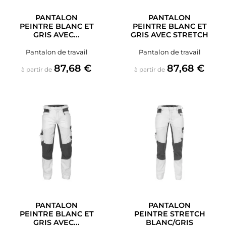
PANTALON
PANTALON
PEINTRE BLANC ET
PEINTRE BLANC ET
GRIS AVEC...
GRIS AVEC STRETCH
Pantalon de travail
Pantalon de travail
Prix
Prix
87,68 €
87,68 €
à partir de
à partir de
PANTALON
PANTALON
PEINTRE BLANC ET
PEINTRE STRETCH
GRIS AVEC...
BLANC/GRIS