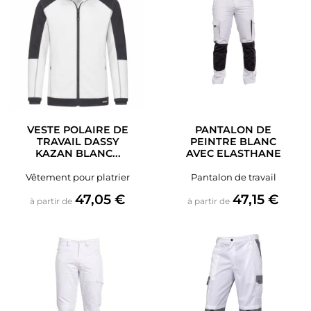
VESTE POLAIRE DE
PANTALON DE
TRAVAIL DASSY
PEINTRE BLANC
KAZAN BLANC...
AVEC ELASTHANE
Vêtement pour platrier
Pantalon de travail
Prix
Prix
47,05 €
47,15 €
à partir de
à partir de