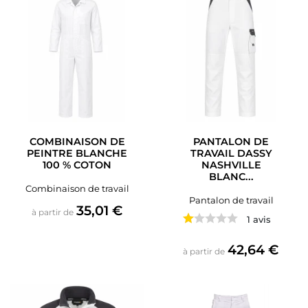
COMBINAISON DE
PANTALON DE
PEINTRE BLANCHE
TRAVAIL DASSY
100 % COTON
NASHVILLE
BLANC...
Combinaison de travail
Pantalon de travail
Prix
35,01 €
à partir de
1 avis
Prix
42,64 €
à partir de