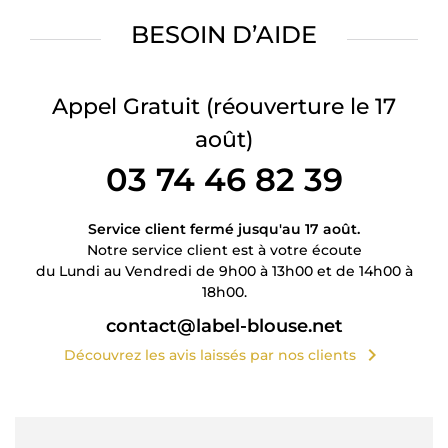
BESOIN D’AIDE
Appel Gratuit
(réouverture le 17
août)
03 74 46 82 39
Service client fermé jusqu'au 17 août.
Notre service client est à votre écoute
du Lundi au Vendredi de 9h00 à 13h00 et de 14h00 à
18h00.
contact@label-blouse.net
chevron_right
Découvrez les avis laissés par nos clients