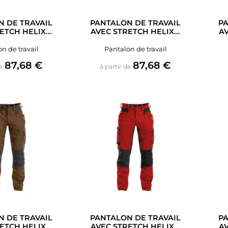
 DE TRAVAIL
PANTALON DE TRAVAIL
PA
ETCH HELIX...
AVEC STRETCH HELIX...
AV
n de travail
Pantalon de travail
Prix
Prix
87,68 €
87,68 €
e
à partir de
 DE TRAVAIL
PANTALON DE TRAVAIL
PA
ETCH HELIX...
AVEC STRETCH HELIX...
AV