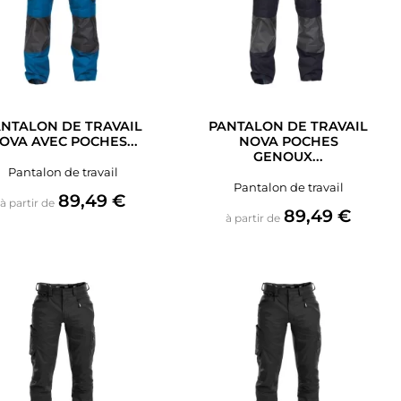
NTALON DE TRAVAIL
PANTALON DE TRAVAIL
OVA AVEC POCHES...
NOVA POCHES
GENOUX...
Pantalon de travail
Pantalon de travail
Prix
89,49 €
à partir de
Prix
89,49 €
à partir de