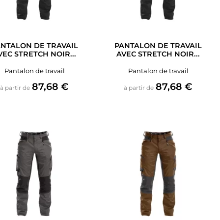
NTALON DE TRAVAIL
PANTALON DE TRAVAIL
VEC STRETCH NOIR...
AVEC STRETCH NOIR...
Pantalon de travail
Pantalon de travail
Prix
Prix
87,68 €
87,68 €
à partir de
à partir de