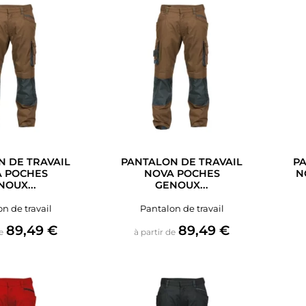
 DE TRAVAIL
PANTALON DE TRAVAIL
PA
 POCHES
NOVA POCHES
N
NOUX...
GENOUX...
n de travail
Pantalon de travail
Prix
Prix
89,49 €
89,49 €
e
à partir de