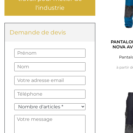
l'industrie
Demande de devis
PANTALON
NOVA AV
Pantalo
à partir d