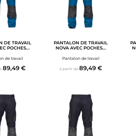
 DE TRAVAIL
PANTALON DE TRAVAIL
PA
EC POCHES...
NOVA AVEC POCHES...
N
n de travail
Pantalon de travail
Prix
Prix
89,49 €
89,49 €
e
à partir de