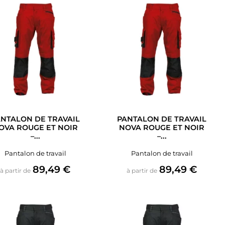
NTALON DE TRAVAIL
PANTALON DE TRAVAIL
OVA ROUGE ET NOIR
NOVA ROUGE ET NOIR
–...
–...
Pantalon de travail
Pantalon de travail
Prix
Prix
89,49 €
89,49 €
à partir de
à partir de