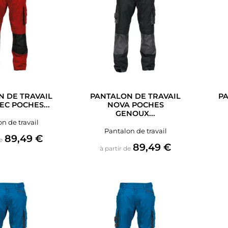
 DE TRAVAIL
PANTALON DE TRAVAIL
PA
EC POCHES...
NOVA POCHES
GENOUX...
n de travail
Pantalon de travail
Prix
89,49 €
e
Prix
89,49 €
à partir de