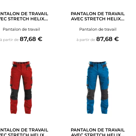
NTALON DE TRAVAIL
PANTALON DE TRAVAIL
EC STRETCH HELIX...
AVEC STRETCH HELIX...
Pantalon de travail
Pantalon de travail
Prix
Prix
87,68 €
87,68 €
à partir de
à partir de
NTALON DE TRAVAIL
PANTALON DE TRAVAIL
EC STRETCH HELIX...
AVEC STRETCH HELIX...