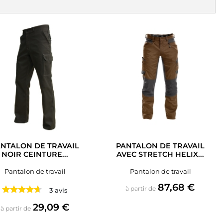
NTALON DE TRAVAIL
PANTALON DE TRAVAIL
NOIR CEINTURE...
AVEC STRETCH HELIX...
Pantalon de travail
Pantalon de travail
Prix
87,68 €
à partir de
3 avis
Prix
29,09 €
à partir de