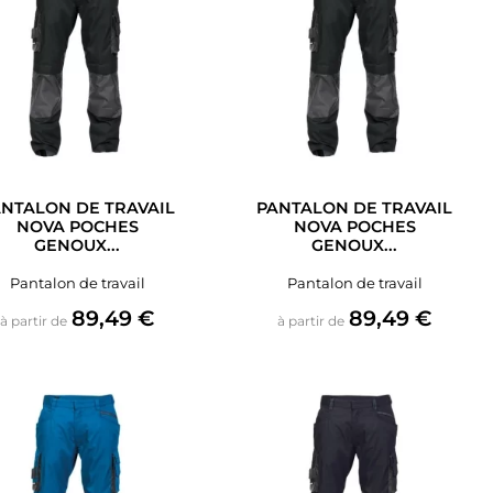
NTALON DE TRAVAIL
PANTALON DE TRAVAIL
NOVA POCHES
NOVA POCHES
GENOUX...
GENOUX...
Pantalon de travail
Pantalon de travail
Prix
Prix
89,49 €
89,49 €
à partir de
à partir de