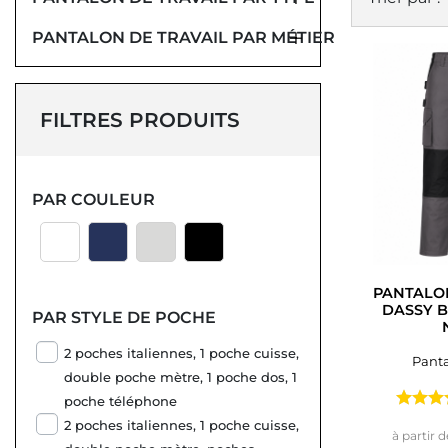
PANTALON DE TRAVAIL PAR MÉTIER
FILTRES PRODUITS
PAR COULEUR
PANTALON
DASSY B
PAR STYLE DE POCHE
2 poches italiennes, 1 poche cuisse,
Panta
double poche mètre, 1 poche dos, 1
poche téléphone
2 poches italiennes, 1 poche cuisse,
à partir d