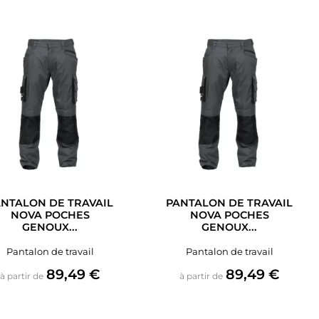
NTALON DE TRAVAIL
PANTALON DE TRAVAIL
NOVA POCHES
NOVA POCHES
GENOUX...
GENOUX...
Pantalon de travail
Pantalon de travail
Prix
Prix
89,49 €
89,49 €
à partir de
à partir de