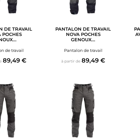
 DE TRAVAIL
PANTALON DE TRAVAIL
PA
 POCHES
NOVA POCHES
A
NOUX...
GENOUX...
n de travail
Pantalon de travail
Prix
Prix
89,49 €
89,49 €
e
à partir de