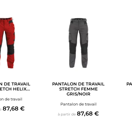
 DE TRAVAIL
PANTALON DE TRAVAIL
PA
ETCH HELIX...
STRETCH FEMME
GRIS/NOIR
n de travail
Pantalon de travail
Prix
87,68 €
e
Prix
87,68 €
à partir de