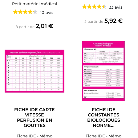
Petit matériel médical
33 avis
10 avis
Prix
5,92 €
à partir de
Prix
2,01 €
à partir de
FICHE IDE CARTE
FICHE IDE
VITESSE
CONSTANTES
PERFUSION EN
BIOLOGIQUES
GOUTTES
NORME...
Fiche IDE - Mémo
Fiche IDE - Mémo