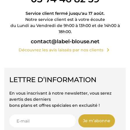
Service client fermé jusqu'au 17 août.
Notre service client est à votre écoute
du Lundi au Vendredi de 9h00 à 13h00 et de 14h00 à
18h00.
contact@label-blouse.net
chevron_right
Découvrez les avis laissés par nos clients
LETTRE D’INFORMATION
En vous inscrivant à notre newsletter, vous serez
avertis des derniers
bons plans et offres spéciales en exclusité !
Je m’abonne