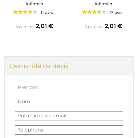
Infirmier
Infirmier
11 avis
17 avis
Prix
Prix
2,01 €
2,01 €
à partir de
à partir de
Demande de devis