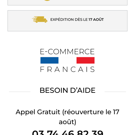
EXPÉDITION DÈS LE
17 AOÛT
BESOIN D’AIDE
Appel Gratuit
(réouverture le 17
août)
03 74 46 82 39