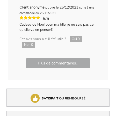
Client anonyme
publié le 25/12/2021
suite à une
commande du 25/11/2021
5/5
Cadeau de Noel pour ma fille; je ne sais pas ce
qu'elle va en penser!!!
Cet avis vous a-t-il été utile ?
Oui
0
Non
0
Plus de commentaires...
SATISFAIT
OU REMBOURSÉ