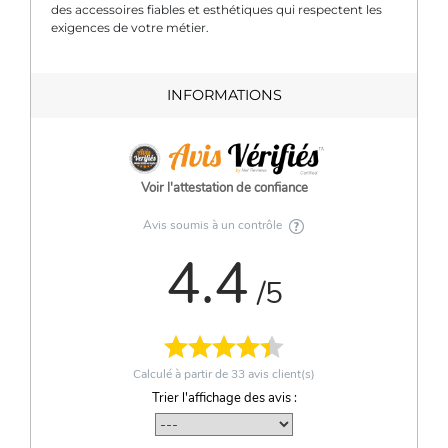
des accessoires fiables et esthétiques qui respectent les
exigences de votre métier.
INFORMATIONS
Voir l'attestation de confiance
Avis soumis à un contrôle
4.4
/5
Calculé à partir de
33
avis client(s)
Trier l'affichage des avis :