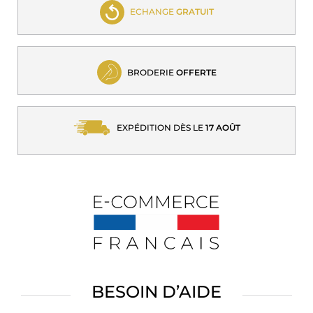
ECHANGE
GRATUIT
BRODERIE
OFFERTE
EXPÉDITION DÈS LE
17 AOÛT
BESOIN D’AIDE