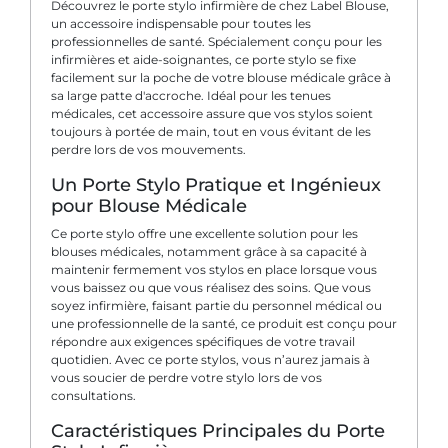
Découvrez le porte stylo infirmière de chez Label Blouse,
un accessoire indispensable pour toutes les
professionnelles de santé. Spécialement conçu pour les
infirmières et aide-soignantes, ce porte stylo se fixe
facilement sur la poche de votre blouse médicale grâce à
sa large patte d'accroche. Idéal pour les tenues
médicales, cet accessoire assure que vos stylos soient
toujours à portée de main, tout en vous évitant de les
perdre lors de vos mouvements.
Un Porte Stylo Pratique et Ingénieux
pour Blouse Médicale
Ce porte stylo offre une excellente solution pour les
blouses médicales, notamment grâce à sa capacité à
maintenir fermement vos stylos en place lorsque vous
vous baissez ou que vous réalisez des soins. Que vous
soyez infirmière, faisant partie du personnel médical ou
une professionnelle de la santé, ce produit est conçu pour
répondre aux exigences spécifiques de votre travail
quotidien. Avec ce porte stylos, vous n’aurez jamais à
vous soucier de perdre votre stylo lors de vos
consultations.
Caractéristiques Principales du Porte