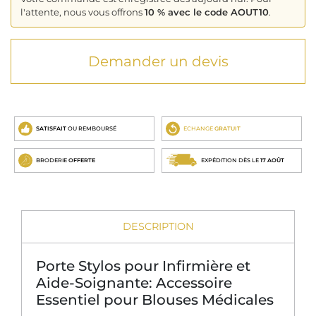
l'attente, nous vous offrons
10 % avec le code AOUT10
.
Demander un devis
SATISFAIT
OU REMBOURSÉ
ECHANGE
GRATUIT
BRODERIE
OFFERTE
EXPÉDITION DÈS LE
17 AOÛT
DESCRIPTION
Porte Stylos pour Infirmière et
Aide-Soignante: Accessoire
Essentiel pour Blouses Médicales