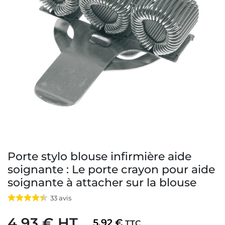
Porte stylo blouse infirmière aide
soignante : Le porte crayon pour aide
soignante à attacher sur la blouse
33
avis
4,93 € HT
5,92 €
TTC