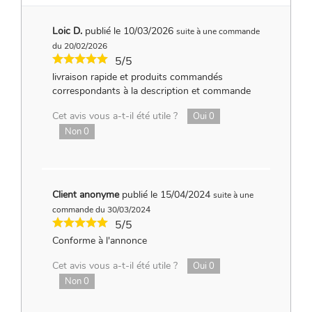
Loic D.
publié le 10/03/2026
suite à une commande
du 20/02/2026
5/5
livraison rapide et produits commandés
correspondants à la description et commande
Cet avis vous a-t-il été utile ?
Oui
0
Non
0
Client anonyme
publié le 15/04/2024
suite à une
commande du 30/03/2024
5/5
Conforme à l'annonce
Cet avis vous a-t-il été utile ?
Oui
0
Non
0