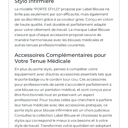
Stylo Infirmière
Le modèle "PORTE STYLO" proposé par Label Blouse ne
brille pas seulement par son efficacité, mais également
par sa discrétion grâce à sa couleur grise. Conçu en coton
de haute qualité, il est durable et parfaitement adapté
pour votre vêtement de travail. La marque Label Blouse
s'assure que chaque accessoire proposé oeuvre de
manière harmonieuse avec les blouses médicales et
autres tenues professionnelles courantes.
Accessoires Complémentaires pour
Votre Tenue Médicale
En plus du porte stylo, pensez à compléter votre
équipement avec d'autres accessoires essentiels tels que
le porte badge ou le cordon tour cou. Ces accessoires
pour professionnels de santé s’accordent parfaitement à
une blouse ou un pantalon médical, et sont conçus pour
être fonctionnels tout en préservant un aspect
professionnel. Pour toutes celles qui cherchent à parfaire
leur tenue médicale avec des accessoires pratiques, ce
porte stylo pour blouse infirmière est un choix judicieux.
Consultez la collection Label Blouse et choisissez le porte
stylos qui correspond le mieux à vos besoins et à votre
style de travail. Transformez votre quotidien en adoptant