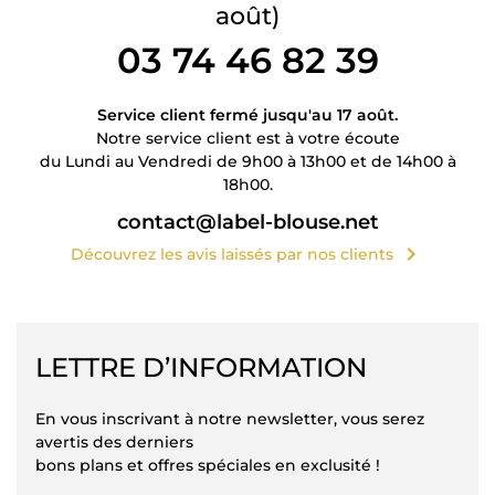
août)
03 74 46 82 39
Service client fermé jusqu'au 17 août.
Notre service client est à votre écoute
du Lundi au Vendredi de 9h00 à 13h00 et de 14h00 à
18h00.
contact@label-blouse.net
chevron_right
Découvrez les avis laissés par nos clients
LETTRE D’INFORMATION
En vous inscrivant à notre newsletter, vous serez
avertis des derniers
bons plans et offres spéciales en exclusité !