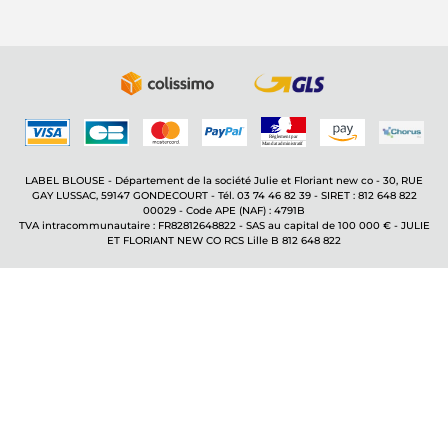
LABEL BLOUSE - Département de la société Julie et Floriant new co - 30, RUE
GAY LUSSAC, 59147 GONDECOURT - Tél. 03 74 46 82 39 - SIRET : 812 648 822
00029 - Code APE (NAF) : 4791B
TVA intracommunautaire : FR82812648822 - SAS au capital de 100 000 € - JULIE
ET FLORIANT NEW CO RCS Lille B 812 648 822