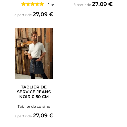
Prix
27,09 €
1 avis
à partir de
Prix
27,09 €
à partir de
TABLIER DE
SERVICE JEANS
NOIR 0 50 CM
Tablier de cuisine
Prix
27,09 €
à partir de