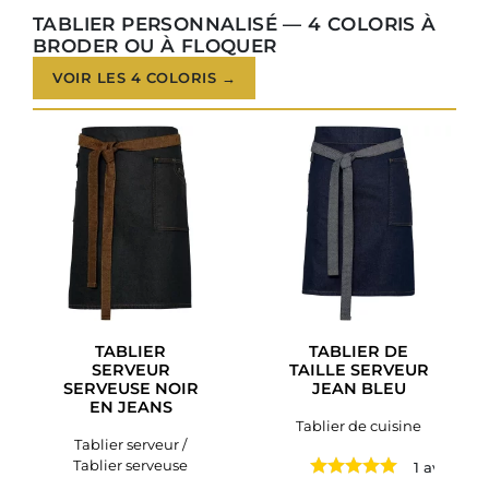
TABLIER PERSONNALISÉ — 4 COLORIS À
BRODER OU À FLOQUER
VOIR LES 4 COLORIS →
TABLIER
TABLIER DE
SERVEUR
TAILLE SERVEUR
SERVEUSE NOIR
JEAN BLEU
EN JEANS
Tablier de cuisine
Tablier serveur /
Tablier serveuse
1 avis