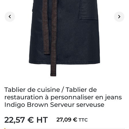


Tablier de cuisine / Tablier de
restauration à personnaliser en jeans
Indigo Brown Serveur serveuse
22,57 € HT
27,09 €
TTC