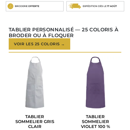
BRODERIE
OFFERTE
EXPÉDITION DÈS LE
17 AOÛT
TABLIER PERSONNALISÉ — 25 COLORIS À
BRODER OU À FLOQUER
VOIR LES 25 COLORIS →
TABLIER
TABLIER
SOMMELIER GRIS
SOMMELIER
CLAIR
VIOLET 100 %