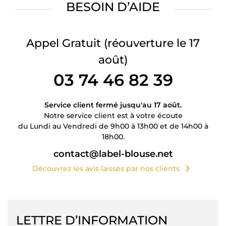
BESOIN D’AIDE
Appel Gratuit
(réouverture le 17
août)
03 74 46 82 39
Service client fermé jusqu'au 17 août.
Notre service client est à votre écoute
du Lundi au Vendredi de 9h00 à 13h00 et de 14h00 à
18h00.
contact@label-blouse.net
chevron_right
Découvrez les avis laissés par nos clients
LETTRE D’INFORMATION