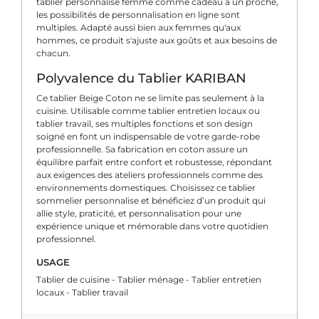
tablier personnalise femme comme cadeau à un proche,
les possibilités de personnalisation en ligne sont
multiples. Adapté aussi bien aux femmes qu'aux
hommes, ce produit s'ajuste aux goûts et aux besoins de
chacun.
Polyvalence du Tablier KARIBAN
Ce tablier Beige Coton ne se limite pas seulement à la
cuisine. Utilisable comme tablier entretien locaux ou
tablier travail, ses multiples fonctions et son design
soigné en font un indispensable de votre garde-robe
professionnelle. Sa fabrication en coton assure un
équilibre parfait entre confort et robustesse, répondant
aux exigences des ateliers professionnels comme des
environnements domestiques. Choisissez ce tablier
sommelier personnalise et bénéficiez d’un produit qui
allie style, praticité, et personnalisation pour une
expérience unique et mémorable dans votre quotidien
professionnel.
USAGE
Tablier de cuisine - Tablier ménage - Tablier entretien
locaux - Tablier travail