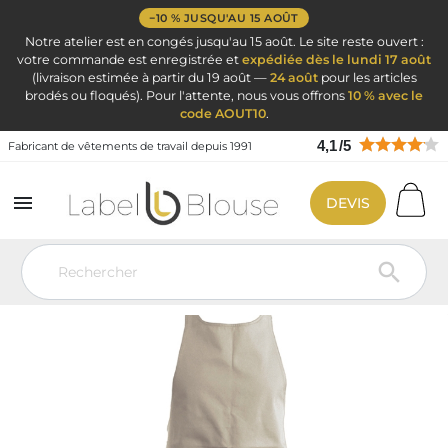
−10 % JUSQU'AU 15 AOÛT
Notre atelier est en congés jusqu'au 15 août. Le site reste ouvert :
votre commande est enregistrée et
expédiée dès le lundi 17 août
(livraison estimée à partir du 19 août —
24 août
pour les articles
brodés ou floqués). Pour l'attente, nous vous offrons
10 % avec le
code AOUT10
.
4,1
/
5
Fabricant de vêtements de travail depuis 1991

DEVIS
Vêtement de travail
Vêtements de cuisine
Tablier de cuisine
Tablier sommelier - Personnalisé Broderie texte
