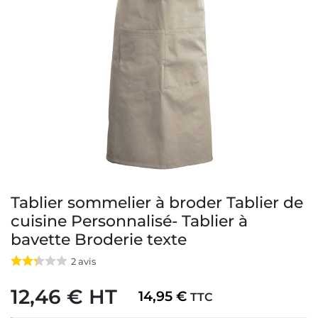
Tablier sommelier à broder Tablier de
cuisine Personnalisé- Tablier à
bavette Broderie texte
2
avis
12,46 € HT
14,95 €
TTC