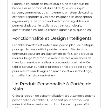
Fabriqué en coton de haute qualité, ce tablier cuisine
brode assure confort et durabilité. Que vous soyez
serveur, sommelier, ou simplement amateur de cuisine,
ce tablier répondra à vos besoins grâce à sa conception
ergonomique. Le col arrondi avec bride réglable vous
permet d'adapter le tablier à votre morphologie,
garantissant ainsi une utilisation agréable au quotidien.
Fonctionnalité et Design Intelligents
Le tablier bavette est doté d'une poche plaquée pratique
pour garder vos outils à portée de main. Ses liens de
fermeture assurent un ajustement parfait, tandis que sa
couleur beige s'harmonise avec diverses ambiances de
travail, du service en salle à la préparation culinaire. Ce
tablier serveur ou tablier professionnel brode est conçu
pour résister aux lavages en machine et au sèche-linge,
simplifiant ainsi son entretien.
Un Produit Personnalisé à Portée de
Main
Grâce à l'option de personnalisation, ajoutez votre touche
personnelle à ce tablier. Que ce soit pour promouvoir
votre établissement avec un logo brode ou pour offrir un