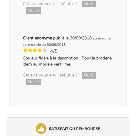
Cet avis vous a-t-il été utile ?
Oui
0
Non
0
Client anonyme
publié le 30/09/2018
suite à une
commande du 30/09/2018
4/5
Couleur fidèle à la description . Pour la broderie
idem au modèle vert lime.
Cet avis vous a-t-il été utile ?
Oui
0
Non
0
SATISFAIT
OU REMBOURSÉ