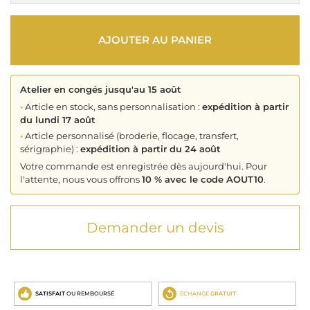
AJOUTER AU PANIER
Atelier en congés jusqu'au 15 août
•
Article en stock, sans personnalisation :
expédition à partir
du lundi 17 août
•
Article personnalisé (broderie, flocage, transfert,
sérigraphie) :
expédition à partir du 24 août
Votre commande est enregistrée dès aujourd'hui. Pour
l'attente, nous vous offrons
10 % avec le code AOUT10
.
Demander un devis
SATISFAIT
OU REMBOURSÉ
ECHANGE
GRATUIT