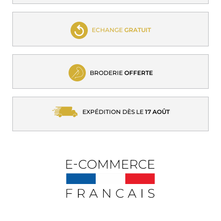
ECHANGE
GRATUIT
BRODERIE
OFFERTE
EXPÉDITION DÈS LE
17 AOÛT