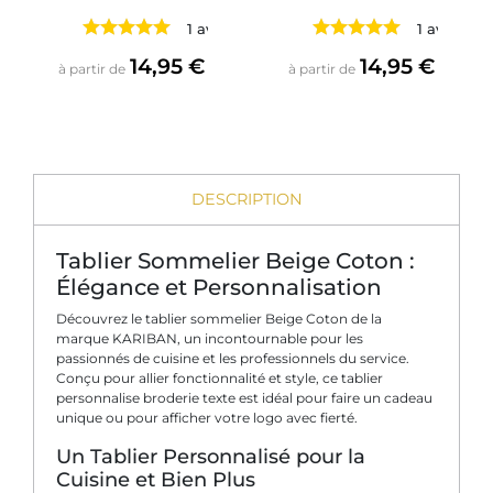
1 avis
1 avis
Prix
Prix
14,95 €
14,95 €
à partir de
à partir de
DESCRIPTION
Tablier Sommelier Beige Coton :
Élégance et Personnalisation
Découvrez le tablier sommelier Beige Coton de la
marque KARIBAN, un incontournable pour les
passionnés de cuisine et les professionnels du service.
Conçu pour allier fonctionnalité et style, ce tablier
personnalise broderie texte est idéal pour faire un cadeau
unique ou pour afficher votre logo avec fierté.
Un Tablier Personnalisé pour la
Cuisine et Bien Plus