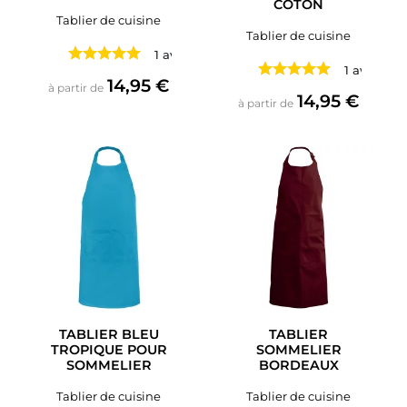
COTON
Tablier de cuisine
Tablier de cuisine
1 avis
1 avis
Prix
14,95 €
à partir de
Prix
14,95 €
à partir de
TABLIER BLEU
TABLIER
TROPIQUE POUR
SOMMELIER
SOMMELIER
BORDEAUX
Tablier de cuisine
Tablier de cuisine