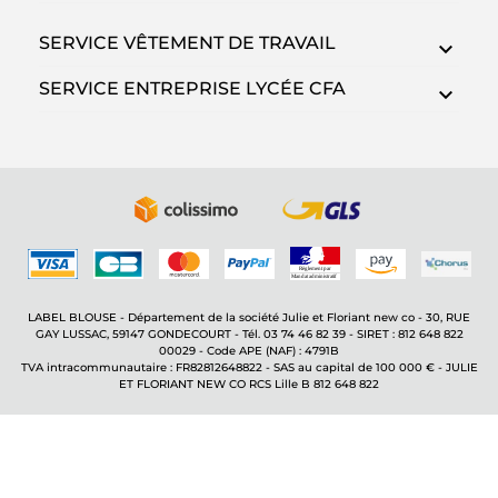
SERVICE VÊTEMENT DE TRAVAIL
SERVICE ENTREPRISE LYCÉE CFA
LABEL BLOUSE - Département de la société Julie et Floriant new co - 30, RUE
GAY LUSSAC, 59147 GONDECOURT - Tél. 03 74 46 82 39 - SIRET : 812 648 822
00029 - Code APE (NAF) : 4791B
TVA intracommunautaire : FR82812648822 - SAS au capital de 100 000 € - JULIE
ET FLORIANT NEW CO RCS Lille B 812 648 822