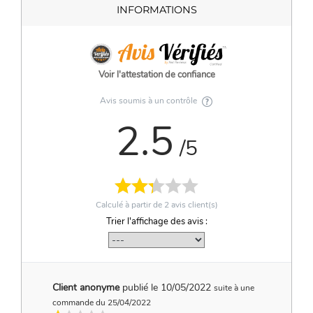
INFORMATIONS
Voir l'attestation de confiance
Avis soumis à un contrôle
2.5
/5
Calculé à partir de
2
avis client(s)
Trier l'affichage des avis :
Client anonyme
publié le 10/05/2022
suite à une
commande du 25/04/2022