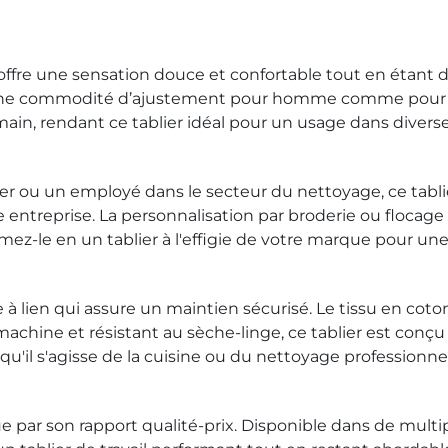
 offre une sensation douce et confortable tout en étant
ent une commodité d’ajustement pour homme comme pour
ain, rendant ce tablier idéal pour un usage dans diverses
r ou un employé dans le secteur du nettoyage, ce tablier
 entreprise. La personnalisation par broderie ou flocage
mez-le en un tablier à l'effigie de votre marque pour une
à lien qui assure un maintien sécurisé. Le tissu en cot
 machine et résistant au sèche-linge, ce tablier est conçu
qu'il s'agisse de la cuisine ou du nettoyage professionnel
ar son rapport qualité-prix. Disponible dans de multiples