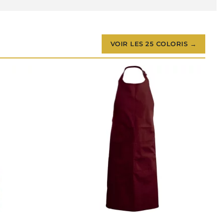
VOIR LES 25 COLORIS →