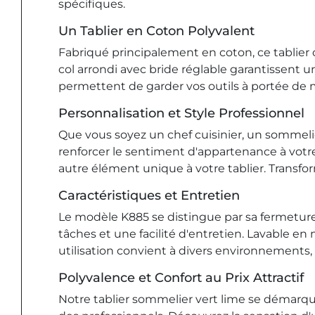
spécifiques.
Un Tablier en Coton Polyvalent
Fabriqué principalement en coton, ce tablier
col arrondi avec bride réglable garantiss
permettent de garder vos outils à portée de m
Personnalisation et Style Professionnel
Que vous soyez un chef cuisinier, un sommelie
renforcer le sentiment d'appartenance à votre
autre élément unique à votre tablier. Transfor
Caractéristiques et Entretien
Le modèle K885 se distingue par sa fermeture 
tâches et une facilité d'entretien. Lavable en
utilisation convient à divers environnements, 
Polyvalence et Confort au Prix Attractif
Notre tablier sommelier vert lime se démarque p