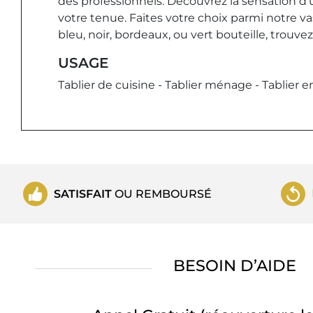
des professionnels. Découvrez la sensation d'u
votre tenue. Faites votre choix parmi notre v
bleu, noir, bordeaux, ou vert bouteille, trouvez
USAGE
Tablier de cuisine - Tablier ménage - Tablier en
SATISFAIT
OU REMBOURSÉ
BESOIN D’AIDE