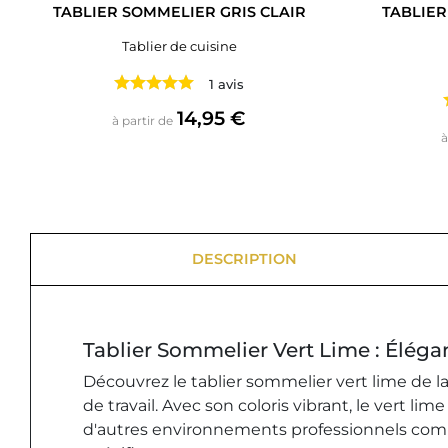
TABLIER SOMMELIER GRIS CLAIR
TABLIER
Tablier de cuisine
1 avis
Prix
14,95 €
à partir de
à
DESCRIPTION
Tablier Sommelier Vert Lime : Éléga
Découvrez le tablier sommelier vert lime de l
de travail. Avec son coloris vibrant, le vert 
d'autres environnements professionnels comme 