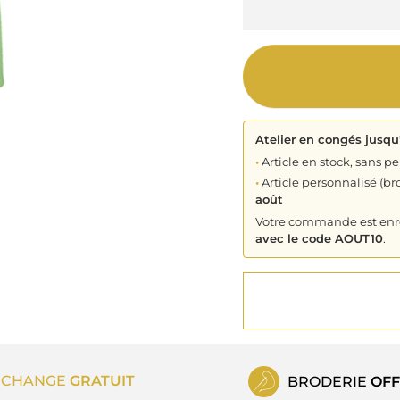
Atelier en congés jusqu
•
Article en stock, sans pe
•
Article personnalisé (bro
août
Votre commande est enreg
avec le code AOUT10
.
ECHANGE
GRATUIT
BRODERIE
OFF