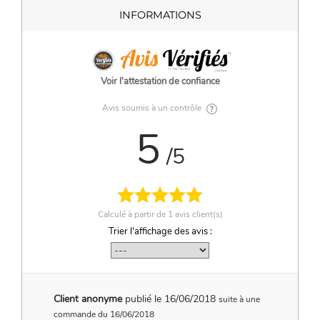
INFORMATIONS
Voir l'attestation de confiance
Avis soumis à un contrôle
5
/5
Calculé à partir de
1
avis client(s)
Trier l'affichage des avis :
Client anonyme
publié le 16/06/2018
suite à une
commande du 16/06/2018