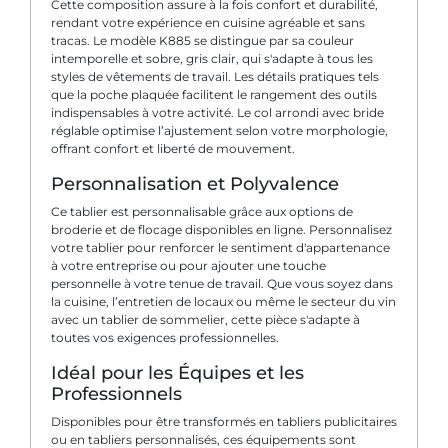
Cette composition assure à la fois confort et durabilité,
rendant votre expérience en cuisine agréable et sans
tracas. Le modèle K885 se distingue par sa couleur
intemporelle et sobre, gris clair, qui s'adapte à tous les
styles de vêtements de travail. Les détails pratiques tels
que la poche plaquée facilitent le rangement des outils
indispensables à votre activité. Le col arrondi avec bride
réglable optimise l’ajustement selon votre morphologie,
offrant confort et liberté de mouvement.
Personnalisation et Polyvalence
Ce tablier est personnalisable grâce aux options de
broderie et de flocage disponibles en ligne. Personnalisez
votre tablier pour renforcer le sentiment d'appartenance
à votre entreprise ou pour ajouter une touche
personnelle à votre tenue de travail. Que vous soyez dans
la cuisine, l’entretien de locaux ou même le secteur du vin
avec un tablier de sommelier, cette pièce s'adapte à
toutes vos exigences professionnelles.
Idéal pour les Équipes et les
Professionnels
Disponibles pour être transformés en tabliers publicitaires
ou en tabliers personnalisés, ces équipements sont