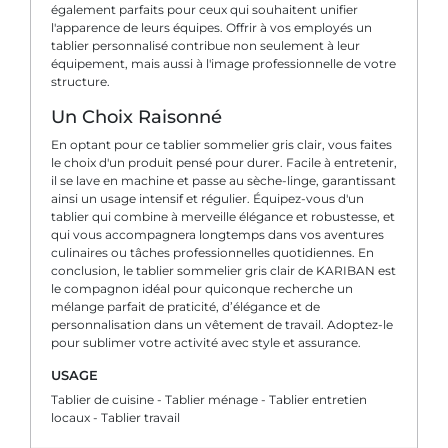
également parfaits pour ceux qui souhaitent unifier
l'apparence de leurs équipes. Offrir à vos employés un
tablier personnalisé contribue non seulement à leur
équipement, mais aussi à l'image professionnelle de votre
structure.
Un Choix Raisonné
En optant pour ce tablier sommelier gris clair, vous faites
le choix d'un produit pensé pour durer. Facile à entretenir,
il se lave en machine et passe au sèche-linge, garantissant
ainsi un usage intensif et régulier. Équipez-vous d'un
tablier qui combine à merveille élégance et robustesse, et
qui vous accompagnera longtemps dans vos aventures
culinaires ou tâches professionnelles quotidiennes. En
conclusion, le tablier sommelier gris clair de KARIBAN est
le compagnon idéal pour quiconque recherche un
mélange parfait de praticité, d’élégance et de
personnalisation dans un vêtement de travail. Adoptez-le
pour sublimer votre activité avec style et assurance.
USAGE
Tablier de cuisine - Tablier ménage - Tablier entretien
locaux - Tablier travail