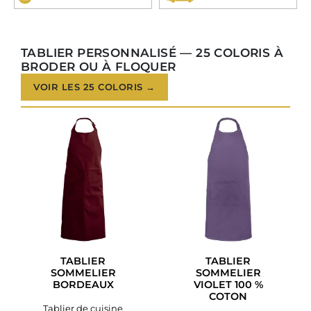
TABLIER PERSONNALISÉ — 25 COLORIS À
BRODER OU À FLOQUER
VOIR LES 25 COLORIS →
TABLIER
TABLIER
SOMMELIER
SOMMELIER
BORDEAUX
VIOLET 100 %
COTON
Tablier de cuisine