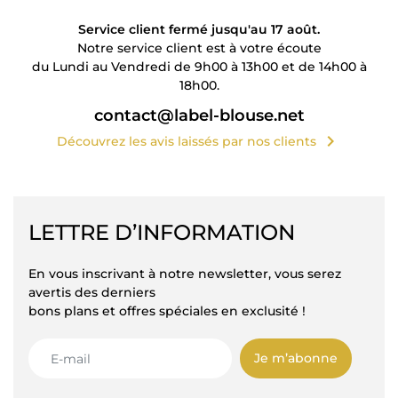
Service client fermé jusqu'au 17 août.
Notre service client est à votre écoute
du Lundi au Vendredi de 9h00 à 13h00 et de 14h00 à
18h00.
contact@label-blouse.net
chevron_right
Découvrez les avis laissés par nos clients
LETTRE D’INFORMATION
En vous inscrivant à notre newsletter, vous serez
avertis des derniers
bons plans et offres spéciales en exclusité !
Je m’abonne