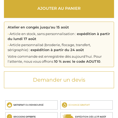
AJOUTER AU PANIER
Atelier en congés jusqu'au 15 août
•
Article en stock, sans personnalisation :
expédition à partir
du lundi 17 août
•
Article personnalisé (broderie, flocage, transfert,
sérigraphie) :
expédition à partir du 24 août
Votre commande est enregistrée dès aujourd'hui. Pour
l'attente, nous vous offrons
10 % avec le code AOUT10
.
Demander un devis
SATISFAIT
OU REMBOURSÉ
ECHANGE
GRATUIT
BRODERIE
OFFERTE
EXPÉDITION DÈS LE
17 AOÛT