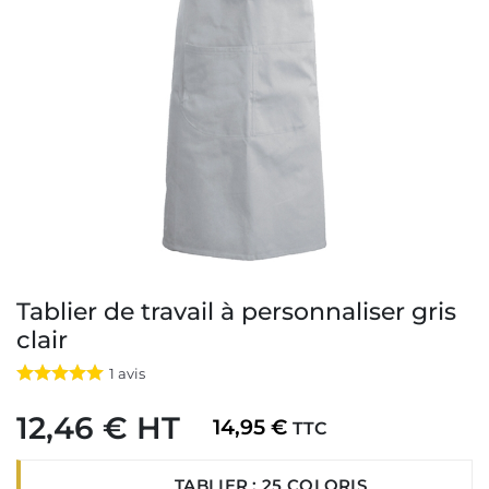
Tablier de travail à personnaliser gris
clair
1
avis
12,46 € HT
14,95 €
TTC
TABLIER : 25 COLORIS