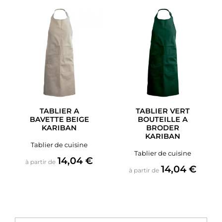
TABLIER A
TABLIER VERT
BAVETTE BEIGE
BOUTEILLE A
KARIBAN
BRODER
KARIBAN
Tablier de cuisine
Tablier de cuisine
Prix
14,04 €
à partir de
Prix
14,04 €
à partir de