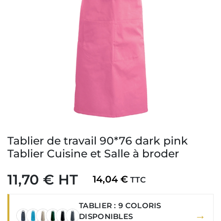
Tablier de travail 90*76 dark pink
Tablier Cuisine et Salle à broder
11,70 € HT
14,04 €
TTC
TABLIER : 9 COLORIS
→
DISPONIBLES