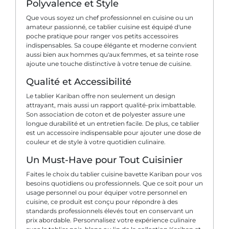
Polyvalence et Style
Que vous soyez un chef professionnel en cuisine ou un
amateur passionné, ce tablier cuisine est équipé d'une
poche pratique pour ranger vos petits accessoires
indispensables. Sa coupe élégante et moderne convient
aussi bien aux hommes qu'aux femmes, et sa teinte rose
ajoute une touche distinctive à votre tenue de cuisine.
Qualité et Accessibilité
Le tablier Kariban offre non seulement un design
attrayant, mais aussi un rapport qualité-prix imbattable.
Son association de coton et de polyester assure une
longue durabilité et un entretien facile. De plus, ce tablier
est un accessoire indispensable pour ajouter une dose de
couleur et de style à votre quotidien culinaire.
Un Must-Have pour Tout Cuisinier
Faites le choix du tablier cuisine bavette Kariban pour vos
besoins quotidiens ou professionnels. Que ce soit pour un
usage personnel ou pour équiper votre personnel en
cuisine, ce produit est conçu pour répondre à des
standards professionnels élevés tout en conservant un
prix abordable. Personnalisez votre expérience culinaire