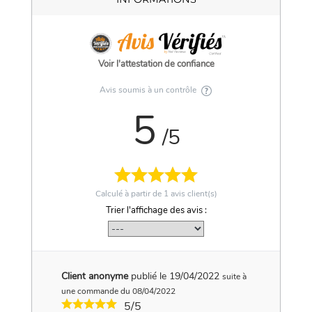
Voir l'attestation de confiance
Avis soumis à un contrôle
5
/5
Calculé à partir de
1
avis client(s)
Trier l'affichage des avis :
Client anonyme
publié le 19/04/2022
suite à
une commande du 08/04/2022
5/5