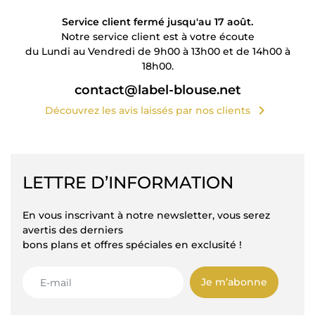
Service client fermé jusqu'au 17 août.
Notre service client est à votre écoute
du Lundi au Vendredi de 9h00 à 13h00 et de 14h00 à
18h00.
contact@label-blouse.net
chevron_right
Découvrez les avis laissés par nos clients
LETTRE D’INFORMATION
En vous inscrivant à notre newsletter, vous serez
avertis des derniers
bons plans et offres spéciales en exclusité !
Je m’abonne