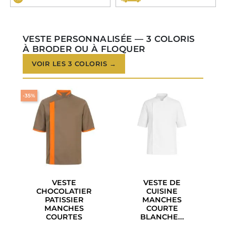
VESTE PERSONNALISÉE — 3 COLORIS
À BRODER OU À FLOQUER
VOIR LES 3 COLORIS →
-35%
VESTE
VESTE DE
CHOCOLATIER
CUISINE
PATISSIER
MANCHES
MANCHES
COURTE
COURTES
BLANCHE...