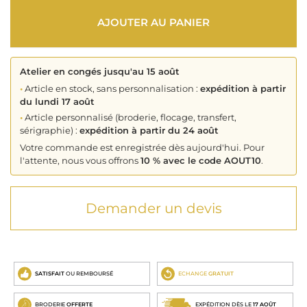
AJOUTER AU PANIER
Atelier en congés jusqu'au 15 août
•
Article en stock, sans personnalisation :
expédition à partir
du lundi 17 août
•
Article personnalisé (broderie, flocage, transfert,
sérigraphie) :
expédition à partir du 24 août
Votre commande est enregistrée dès aujourd'hui. Pour
l'attente, nous vous offrons
10 % avec le code AOUT10
.
Demander un devis
SATISFAIT
OU REMBOURSÉ
ECHANGE
GRATUIT
BRODERIE
OFFERTE
EXPÉDITION DÈS LE
17 AOÛT