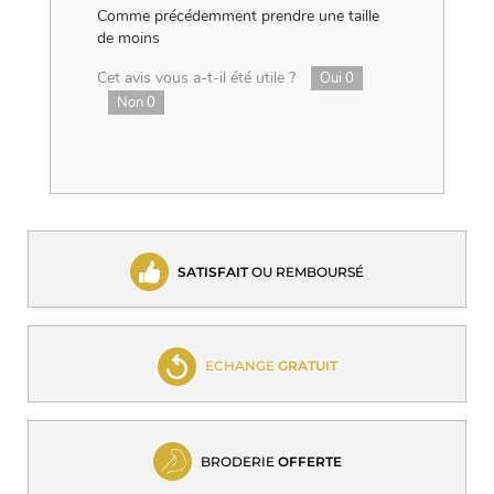
Comme précédemment prendre une taille
de moins
Cet avis vous a-t-il été utile ?
Oui
0
Non
0
SATISFAIT
OU REMBOURSÉ
ECHANGE
GRATUIT
BRODERIE
OFFERTE